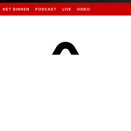
Sportnieuws.nl
NET BINNEN
PODCAST
LIVE
VIDEO