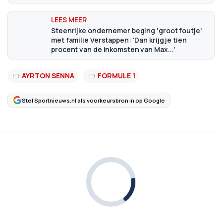
Steenrijke ondernemer beging 'groot foutje'
met familie Verstappen: 'Dan krijg je tien
procent van de inkomsten van Max...'
AYRTON SENNA
FORMULE 1
Stel Sportnieuws.nl als voorkeursbron in op Google