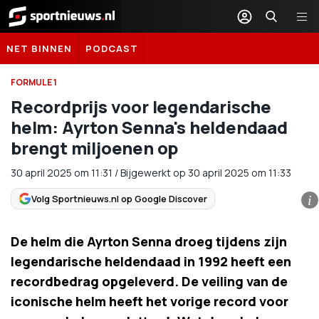
Sportnieuws.nl
NET BINNEN
PODCAST
FORMULE 1
Recordprijs voor legendarische
helm: Ayrton Senna's heldendaad
brengt miljoenen op
30 april 2025
om
11:31
/
Bijgewerkt op 30 april 2025 om 11:33
Volg Sportnieuws.nl op Google Discover
i
De helm die Ayrton Senna droeg tijdens zijn
legendarische heldendaad in 1992 heeft een
recordbedrag opgeleverd. De veiling van de
iconische helm heeft het vorige record voor