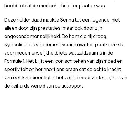
hoofd totdat de medische hulp ter plaatse was.
Deze heldendaad maakte Senna tot een legende, niet
alleen door zijn prestaties, maar ook door zijn
ongekende menselijkheid. De helm die hij droeg,
symboliseert een moment waarin rivaliteit plaatsmaakte
voor medemenselijkheid, iets wat zeldzaam is in de
Formule 1. Het blijft een iconisch teken van zijn moed en
sportiviteit en herinnert ons eraan dat de echte kracht
van een kampioen ligt in het zorgen voor anderen, zelfs in
de keiharde wereld van de autosport.