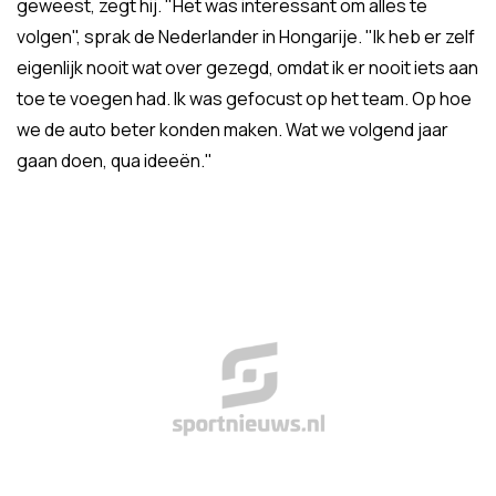
geweest, zegt hij. "Het was interessant om alles te
volgen", sprak de Nederlander in Hongarije. "Ik heb er zelf
eigenlijk nooit wat over gezegd, omdat ik er nooit iets aan
toe te voegen had. Ik was gefocust op het team. Op hoe
we de auto beter konden maken. Wat we volgend jaar
gaan doen, qua ideeën."