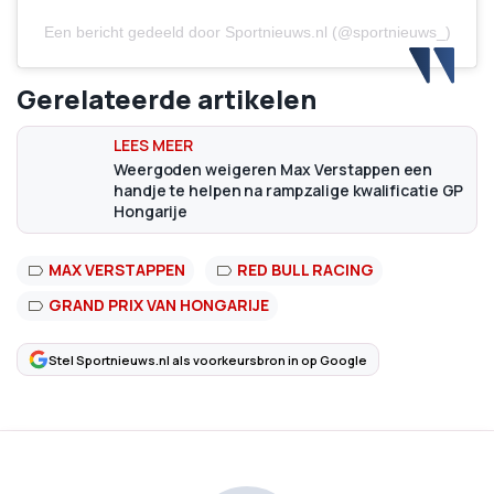
Een bericht gedeeld door Sportnieuws.nl (@sportnieuws_)
Gerelateerde artikelen
Weergoden weigeren Max Verstappen een
handje te helpen na rampzalige kwalificatie GP
Hongarije
MAX VERSTAPPEN
RED BULL RACING
GRAND PRIX VAN HONGARIJE
Stel Sportnieuws.nl als voorkeursbron in op Google