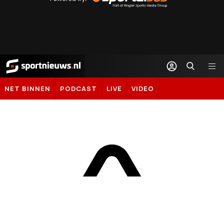
Sportal365
Sportnieuws.nl
NET BINNEN
PODCAST
LIVE
VIDEO