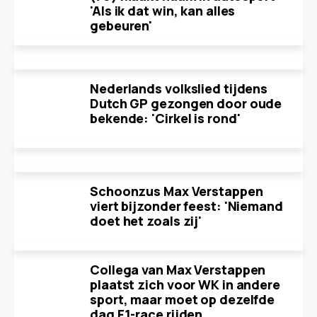
'Als ik dat win, kan alles
gebeuren'
Nederlands volkslied tijdens
Dutch GP gezongen door oude
bekende: 'Cirkel is rond'
Schoonzus Max Verstappen
viert bijzonder feest: 'Niemand
doet het zoals zij'
Collega van Max Verstappen
plaatst zich voor WK in andere
sport, maar moet op dezelfde
dag F1-race rijden