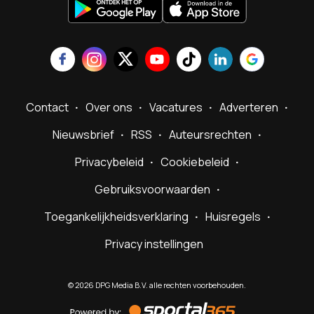
Contact
Over ons
Vacatures
Adverteren
Nieuwsbrief
RSS
Auteursrechten
Privacybeleid
Cookiebeleid
Gebruiksvoorwaarden
Toegankelijkheidsverklaring
Huisregels
Privacy instellingen
©
2026
DPG Media B.V. alle rechten voorbehouden.
Powered
by