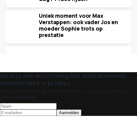
Uniek moment voor Max
Verstappen: ook vader Jos en
moeder Sophie trots op
prestatie
Meld je aan en ontvang het laatste nieuws
rechtstreeks in je inbox.
Mis geen spannende evenementen, exclusieve tickets en
unieke updates!