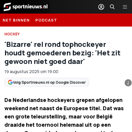
Sportnieuws.nl
NET BINNEN
PODCAST
HOCKEY
'Bizarre' rel rond tophockeyer
houdt gemoederen bezig: 'Het zit
gewoon niet goed daar'
19 augustus 2025
om
19:00
Volg Sportnieuws.nl op Google Discover
i
De Nederlandse hockeyers grepen afgelopen
weekend net naast de Europese titel. Dat was
een grote teleurstelling, maar voor België
draaide het toernooi helemaal uit op een