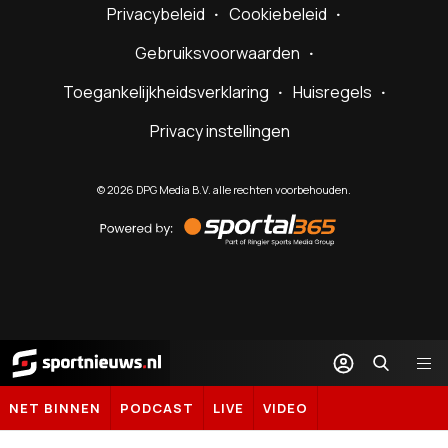
Privacybeleid
Cookiebeleid
Gebruiksvoorwaarden
Toegankelijkheidsverklaring
Huisregels
Privacy instellingen
©
2026
DPG Media B.V. alle rechten voorbehouden.
Powered
by
Sportal365
Sportnieuws.nl
NET BINNEN
PODCAST
LIVE
VIDEO