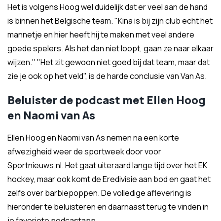
Het is volgens Hoog wel duidelijk dat er veel aan de hand
is binnen het Belgische team. "Kina is bij zijn club echt het
mannetje en hier heeft hij te maken met veel andere
goede spelers. Als het dan niet loopt, gaan ze naar elkaar
wijzen." "Het zit gewoon niet goed bij dat team, maar dat
zie je ook op het veld", is de harde conclusie van Van As.
Beluister de podcast met Ellen Hoog
en Naomi van As
Ellen Hoog en Naomi van As nemen na een korte
afwezigheid weer de sportweek door voor
Sportnieuws.nl. Het gaat uiteraard lange tijd over het EK
hockey, maar ook komt de Eredivisie aan bod en gaat het
zelfs over barbiepoppen. De volledige aflevering is
hieronder te beluisteren en daarnaast terug te vinden in
je favoriete podcastapp.