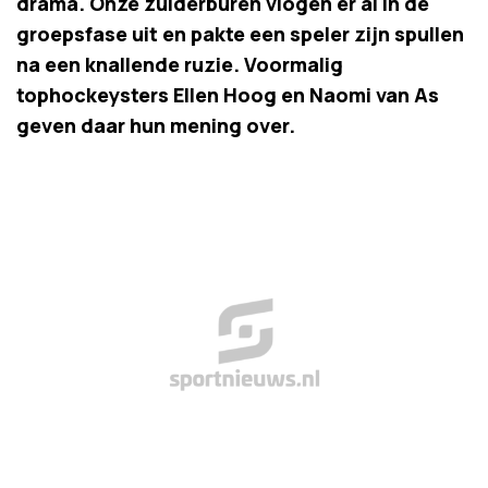
drama. Onze zuiderburen vlogen er al in de
groepsfase uit en pakte een speler zijn spullen
na een knallende ruzie. Voormalig
tophockeysters Ellen Hoog en Naomi van As
geven daar hun mening over.