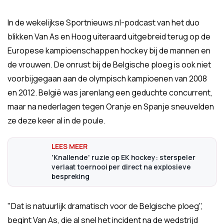
In de wekelijkse Sportnieuws.nl-podcast van het duo
blikken Van As en Hoog uiteraard uitgebreid terug op de
Europese kampioenschappen hockey bij de mannen en
de vrouwen. De onrust bij de Belgische ploeg is ook niet
voorbijgegaan aan de olympisch kampioenen van 2008
en 2012. België was jarenlang een geduchte concurrent,
maar na nederlagen tegen Oranje en Spanje sneuvelden
ze deze keer al in de poule.
'Knallende' ruzie op EK hockey: sterspeler
verlaat toernooi per direct na explosieve
bespreking
"Dat is natuurlijk dramatisch voor de Belgische ploeg",
begint Van As, die al snel het incident na de wedstrijd