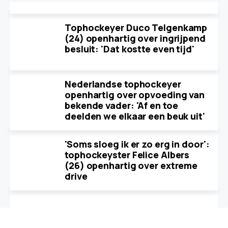
Tophockeyer Duco Telgenkamp
(24) openhartig over ingrijpend
besluit: 'Dat kostte even tijd'
Nederlandse tophockeyer
openhartig over opvoeding van
bekende vader: 'Af en toe
deelden we elkaar een beuk uit'
'Soms sloeg ik er zo erg in door':
tophockeyster Felice Albers
(26) openhartig over extreme
drive