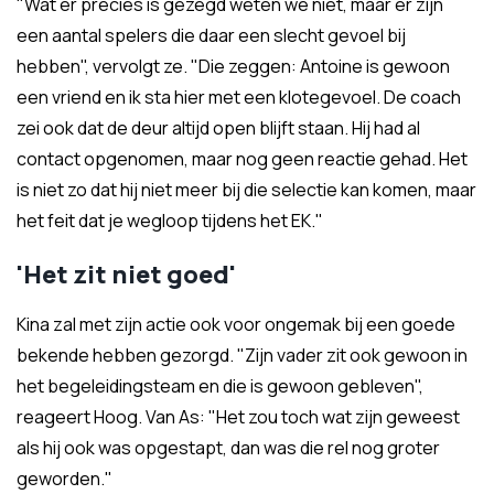
"Wat er precies is gezegd weten we niet, maar er zijn
een aantal spelers die daar een slecht gevoel bij
hebben", vervolgt ze. "Die zeggen: Antoine is gewoon
een vriend en ik sta hier met een klotegevoel. De coach
zei ook dat de deur altijd open blijft staan. Hij had al
contact opgenomen, maar nog geen reactie gehad. Het
is niet zo dat hij niet meer bij die selectie kan komen, maar
het feit dat je wegloop tijdens het EK."
'Het zit niet goed'
Kina zal met zijn actie ook voor ongemak bij een goede
bekende hebben gezorgd. "Zijn vader zit ook gewoon in
het begeleidingsteam en die is gewoon gebleven",
reageert Hoog. Van As: "Het zou toch wat zijn geweest
als hij ook was opgestapt, dan was die rel nog groter
geworden."