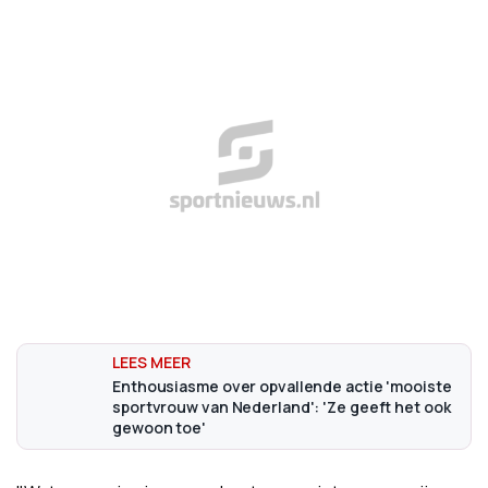
Enthousiasme over opvallende actie 'mooiste
sportvrouw van Nederland': 'Ze geeft het ook
gewoon toe'