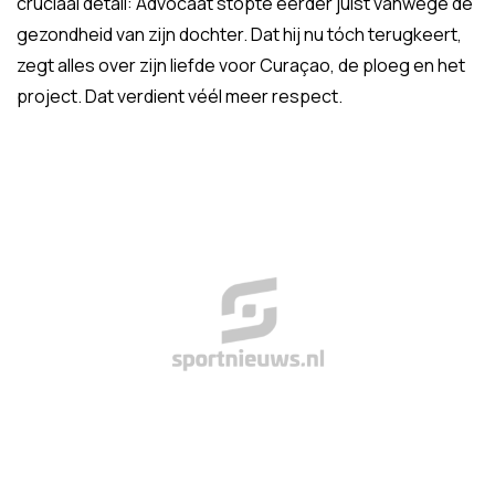
cruciaal detail: Advocaat stopte eerder juist vanwege de
gezondheid van zijn dochter. Dat hij nu tóch terugkeert,
zegt alles over zijn liefde voor Curaçao, de ploeg en het
project. Dat verdient véél meer respect.