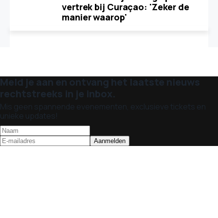
vertrek bij Curaçao: 'Zeker de
manier waarop'
Meld je aan en ontvang het laatste nieuws
rechtstreeks in je inbox.
Mis geen spannende evenementen, exclusieve tickets en
unieke updates!