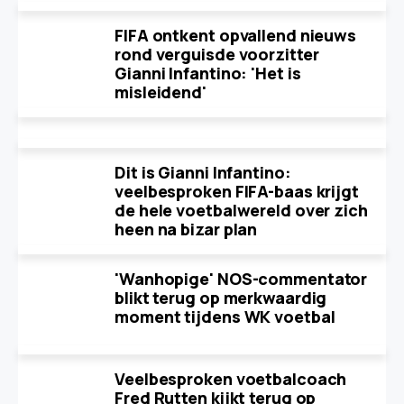
FIFA ontkent opvallend nieuws
rond verguisde voorzitter
Gianni Infantino: 'Het is
misleidend'
Dit is Gianni Infantino:
veelbesproken FIFA-baas krijgt
de hele voetbalwereld over zich
heen na bizar plan
'Wanhopige' NOS-commentator
blikt terug op merkwaardig
moment tijdens WK voetbal
Veelbesproken voetbalcoach
Fred Rutten kijkt terug op