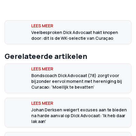
Veelbesproken Dick Advocaat hakt knopen
door: dit is de WK-selectie van Curaçao
Gerelateerde artikelen
Bondscoach Dick Advocaat (78) zorgt voor
bijzonder eervol moment met hereniging bij
Curacao: ‘Moeilijk te bevatten’
Johan Derksen weigert excuses aan te bieden
na harde aanval op Dick Advocaat: 'Ik heb daar
lak aan'