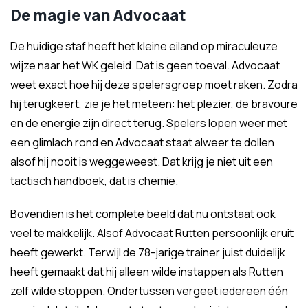
De magie van Advocaat
De huidige staf heeft het kleine eiland op miraculeuze
wijze naar het WK geleid. Dat is geen toeval. Advocaat
weet exact hoe hij deze spelersgroep moet raken. Zodra
hij terugkeert, zie je het meteen: het plezier, de bravoure
en de energie zijn direct terug. Spelers lopen weer met
een glimlach rond en Advocaat staat alweer te dollen
alsof hij nooit is weggeweest. Dat krijg je niet uit een
tactisch handboek, dat is chemie.
Bovendien is het complete beeld dat nu ontstaat ook
veel te makkelijk. Alsof Advocaat Rutten persoonlijk eruit
heeft gewerkt. Terwijl de 78-jarige trainer juist duidelijk
heeft gemaakt dat hij alleen wilde instappen als Rutten
zelf wilde stoppen. Ondertussen vergeet iedereen één