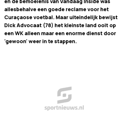
en de bemoeienis van Vandaag Inside was
allesbehalve een goede reclame voor het
Curaçaose voetbal. Maar uiteindelijk bewijst
Dick Advocaat (78) het kleinste land ooit op
een WK alleen maar een enorme dienst door
'gewoon' weer in te stappen.