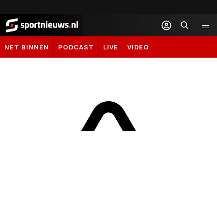
Sportnieuws.nl
NET BINNEN
PODCAST
LIVE
VIDEO