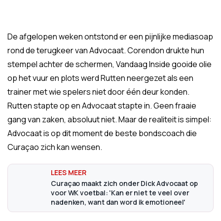
De afgelopen weken ontstond er een pijnlijke mediasoap
rond de terugkeer van Advocaat. Corendon drukte hun
stempel achter de schermen, Vandaag Inside gooide olie
op het vuur en plots werd Rutten neergezet als een
trainer met wie spelers niet door één deur konden.
Rutten stapte op en Advocaat stapte in. Geen fraaie
gang van zaken, absoluut niet. Maar de realiteit is simpel:
Advocaat is op dit moment de beste bondscoach die
Curaçao zich kan wensen.
Curaçao maakt zich onder Dick Advocaat op
voor WK voetbal: 'Kan er niet te veel over
nadenken, want dan word ik emotioneel'