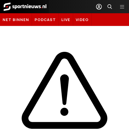
Sportnieuws.nl
NET BINNEN
PODCAST
LIVE
VIDEO