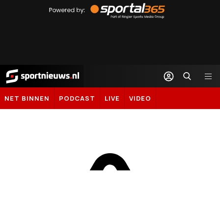
by
Sportal365
Sportnieuws.nl
NET BINNEN
PODCAST
LIVE
VIDEO