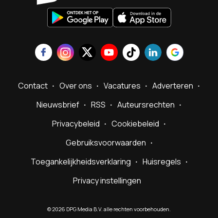
Contact
Over ons
Vacatures
Adverteren
Nieuwsbrief
RSS
Auteursrechten
Privacybeleid
Cookiebeleid
Gebruiksvoorwaarden
Toegankelijkheidsverklaring
Huisregels
Privacy instellingen
©
2026
DPG Media B.V. alle rechten voorbehouden.
Powered