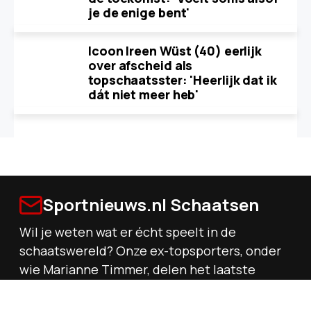
je de enige bent'
Icoon Ireen Wüst (40) eerlijk
over afscheid als
topschaatsster: 'Heerlijk dat ik
dát niet meer heb'