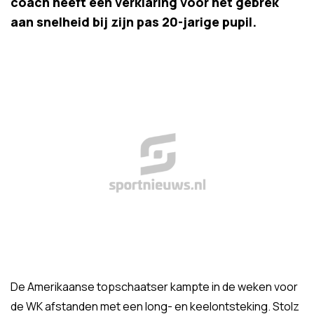
coach heeft een verklaring voor het gebrek
aan snelheid bij zijn pas 20-jarige pupil.
De Amerikaanse topschaatser kampte in de weken voor
de WK afstanden met een long- en keelontsteking. Stolz