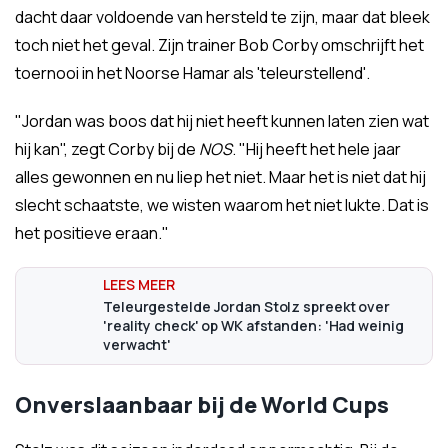
dacht daar voldoende van hersteld te zijn, maar dat bleek
toch niet het geval. Zijn trainer Bob Corby omschrijft het
toernooi in het Noorse Hamar als 'teleurstellend'.
"Jordan was boos dat hij niet heeft kunnen laten zien wat
hij kan", zegt Corby bij de
NOS
. "Hij heeft het hele jaar
alles gewonnen en nu liep het niet. Maar het is niet dat hij
slecht schaatste, we wisten waarom het niet lukte. Dat is
het positieve eraan."
Teleurgestelde Jordan Stolz spreekt over
'reality check' op WK afstanden: 'Had weinig
verwacht'
Onverslaanbaar bij de World Cups