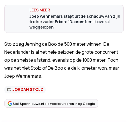
Joep Wennemars stapt uit de schaduw van zijn
trotse vader Erben: 'Daarom ben ik overal
weggelopen'
Stolz zag Jenning de Boo de 500 meter winnen. De
Nederlander is al het hele seizoen de grote concurrent
op de snelste afstand, evenals op de 1000 meter. Toch
was het niet Stolz of De Boo die de kilometer won, maar
Joep Wennemars.
JORDAN STOLZ
Stel Sportnieuws.nl als voorkeursbron in op Google