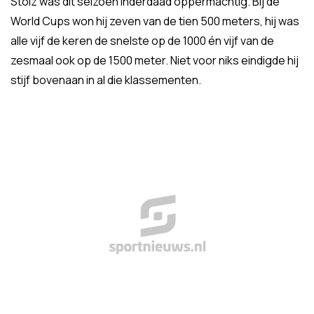
Stolz was dit seizoen inderdaad oppermachtig. Bij de
World Cups won hij zeven van de tien 500 meters, hij was
alle vijf de keren de snelste op de 1000 én vijf van de
zesmaal ook op de 1500 meter. Niet voor niks eindigde hij
stijf bovenaan in al die klassementen.