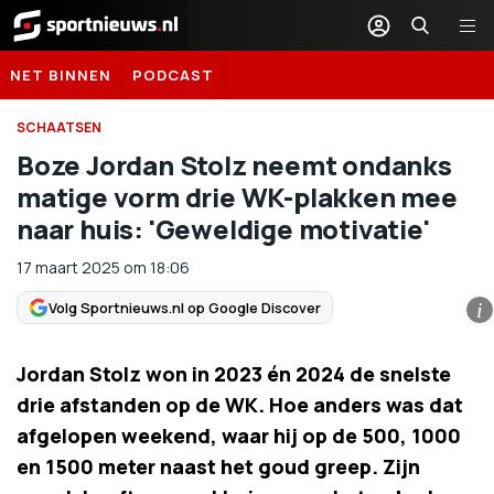
Sportnieuws.nl
NET BINNEN
PODCAST
SCHAATSEN
Boze Jordan Stolz neemt ondanks
matige vorm drie WK-plakken mee
naar huis: 'Geweldige motivatie'
17 maart 2025
om
18:06
Volg Sportnieuws.nl op Google Discover
i
Jordan Stolz won in 2023 én 2024 de snelste
drie afstanden op de WK. Hoe anders was dat
afgelopen weekend, waar hij op de 500, 1000
en 1500 meter naast het goud greep. Zijn