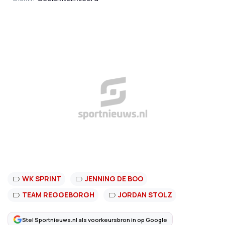
WK SPRINT
JENNING DE BOO
TEAM REGGEBORGH
JORDAN STOLZ
Stel Sportnieuws.nl als voorkeursbron in op Google