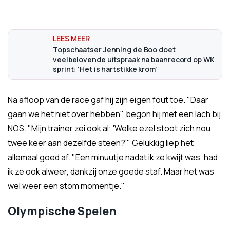
Topschaatser Jenning de Boo doet
veelbelovende uitspraak na baanrecord op WK
sprint: 'Het is hartstikke krom'
Na afloop van de race gaf hij zijn eigen fout toe. "Daar
gaan we het niet over hebben", begon hij met een lach bij
NOS. "Mijn trainer zei ook al: 'Welke ezel stoot zich nou
twee keer aan dezelfde steen?'" Gelukkig liep het
allemaal goed af. "Een minuutje nadat ik ze kwijt was, had
ik ze ook alweer, dankzij onze goede staf. Maar het was
wel weer een stom momentje."
Olympische Spelen