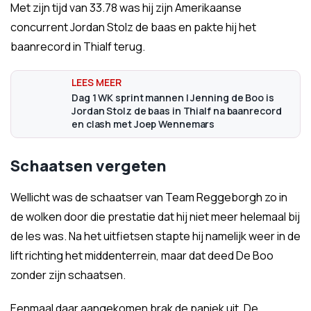
Met zijn tijd van 33.78 was hij zijn Amerikaanse
concurrent Jordan Stolz de baas en pakte hij het
baanrecord in Thialf terug.
Dag 1 WK sprint mannen | Jenning de Boo is
Jordan Stolz de baas in Thialf na baanrecord
en clash met Joep Wennemars
Schaatsen vergeten
Wellicht was de schaatser van Team Reggeborgh zo in
de wolken door die prestatie dat hij niet meer helemaal bij
de les was. Na het uitfietsen stapte hij namelijk weer in de
lift richting het middenterrein, maar dat deed De Boo
zonder zijn schaatsen.
Eenmaal daar aangekomen brak de paniek uit. De