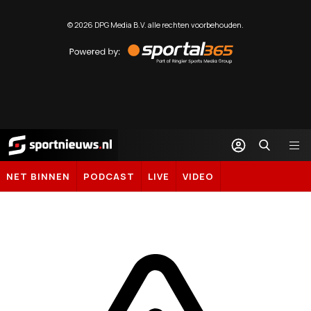
©
2026
DPG Media B.V. alle rechten voorbehouden.
Powered
by
Sportal365
Sportnieuws.nl
NET BINNEN
PODCAST
LIVE
VIDEO