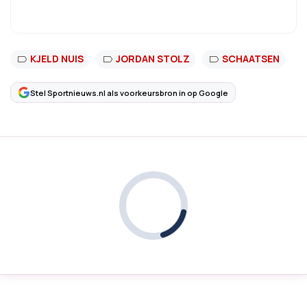
KJELD NUIS
JORDAN STOLZ
SCHAATSEN
Stel Sportnieuws.nl als voorkeursbron in op Google