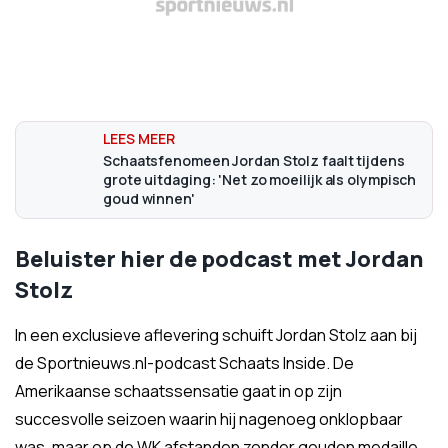
Schaatsfenomeen Jordan Stolz faalt tijdens
grote uitdaging: 'Net zo moeilijk als olympisch
goud winnen'
Beluister hier de podcast met Jordan
Stolz
In een exclusieve aflevering schuift Jordan Stolz aan bij
de Sportnieuws.nl-podcast Schaats Inside. De
Amerikaanse schaatssensatie gaat in op zijn
succesvolle seizoen waarin hij nagenoeg onklopbaar
was, maar op de WK afstanden zonder gouden medaille