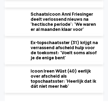
Schaatsicoon Anni Friesinger
deelt verlossend nieuws na
'hectische periode': 'We waren
er al maanden klaar voor'
Ex-topschaatsster (31) krijgt na
verrassend afscheid hulp voor
de toekomst: 'Voelt soms alsof
je de enige bent'
Icoon Ireen Wüst (40) eerlijk
over afscheid als
topschaatsster: 'Heerlijk dat ik
dát niet meer heb'