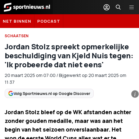
Sportnieuws.nl
NET BINNEN
PODCAST
SCHAATSEN
Jordan Stolz spreekt opmerkelijke
beschuldiging van Kjeld Nuis tegen:
'Ik probeerde dat niet eens'
20 maart 2025
om
07:00
/
Bijgewerkt op 20 maart 2025 om
11:37
Volg Sportnieuws.nl op Google Discover
i
Jordan Stolz bleef op de WK afstanden achter
zonder gouden medaille, maar was aan het
begin van het seizoen onverslaanbaar. Het
won de eerste World Cups alles wat er te