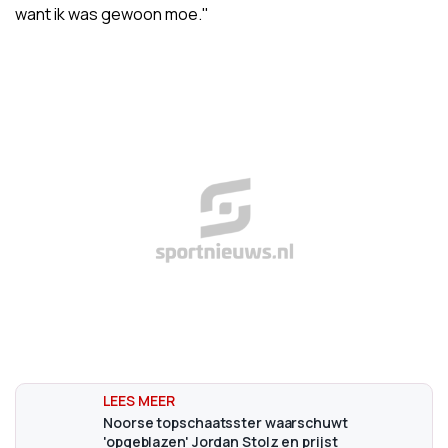
want ik was gewoon moe."
Noorse topschaatsster waarschuwt
'opgeblazen' Jordan Stolz en prijst