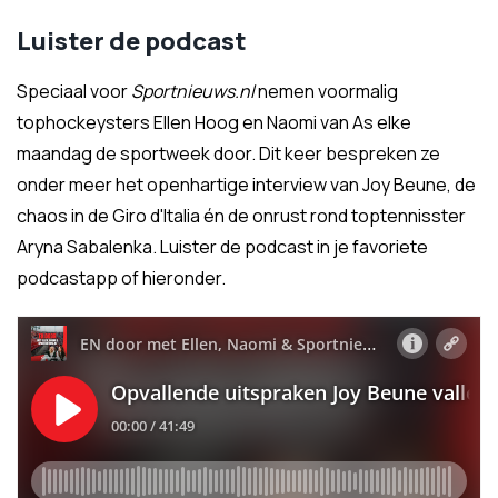
Luister de podcast
Speciaal voor
Sportnieuws.nl
nemen voormalig
tophockeysters Ellen Hoog en Naomi van As elke
maandag de sportweek door. Dit keer bespreken ze
onder meer het openhartige interview van Joy Beune, de
chaos in de Giro d'Italia én de onrust rond toptennisster
Aryna Sabalenka. Luister de podcast in je favoriete
podcastapp of hieronder.