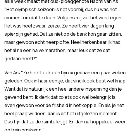
elke week maakt met oud-ploeggenote Naomi van As:
"Het olympisch seizoen is net voorbij, dus nu was hét
moment om dat te doen. Volgens mij viel het vies tegen.
Het was heel zwaar, zei ze. Ze heeft vier dagen lang
spierpijn gehad. Dat ze niet op de bank kon gaan zitten,
maar gewoon echt neerplofte. Heel herkenbaar. Ik had
het al na een halve marathon, maar leuk dat ze dat
gedaan heeft!"
Van As: "Ze heeft ook een hyrox gedaan een paar weken
geleden. Ook in haar eentje, dat vind ik ook best wel knap.
Want dat is natuurlijk een heel andere inspanning dan je
gewend bent. Ik denk dat zoiets ook wel belangrijk is,
even gewoon voor de frisheid in het koppie. En als je het
heel graag wil doen, dan is dit het uitgelezen moment.
Dus fijn dat ze de ruimte krijgt. En dan nu hoppakee, weer
op trainingskamp."