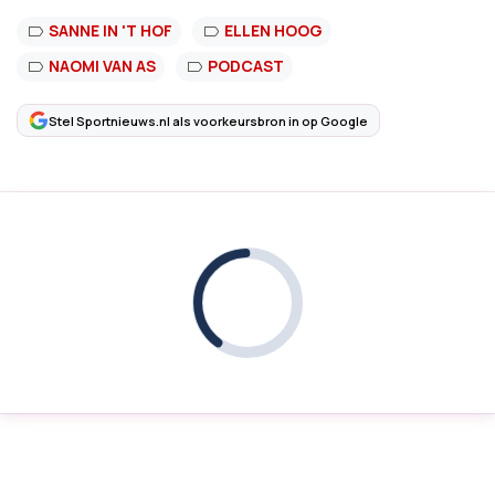
SANNE IN 'T HOF
ELLEN HOOG
NAOMI VAN AS
PODCAST
Stel Sportnieuws.nl als voorkeursbron in op Google