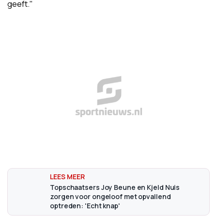
geeft."
Topschaatsers Joy Beune en Kjeld Nuis
zorgen voor ongeloof met opvallend
optreden: 'Echt knap'