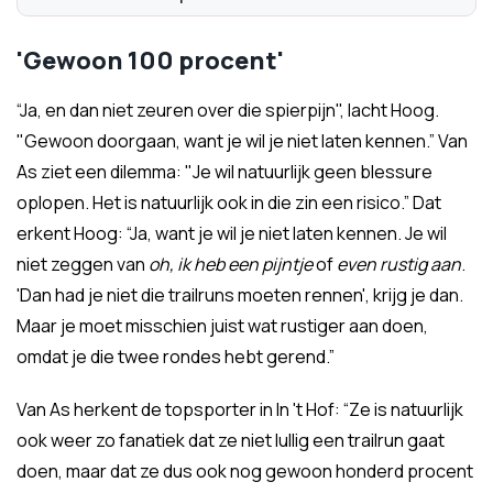
'Gewoon 100 procent'
“Ja, en dan niet zeuren over die spierpijn", lacht Hoog.
"Gewoon doorgaan, want je wil je niet laten kennen.” Van
As ziet een dilemma: "Je wil natuurlijk geen blessure
oplopen. Het is natuurlijk ook in die zin een risico.” Dat
erkent Hoog: “Ja, want je wil je niet laten kennen. Je wil
niet zeggen van
oh, ik heb een pijntje
of
even rustig aan
.
'Dan had je niet die trailruns moeten rennen', krijg je dan.
Maar je moet misschien juist wat rustiger aan doen,
omdat je die twee rondes hebt gerend.”
Van As herkent de topsporter in In 't Hof: “Ze is natuurlijk
ook weer zo fanatiek dat ze niet lullig een trailrun gaat
doen, maar dat ze dus ook nog gewoon honderd procent