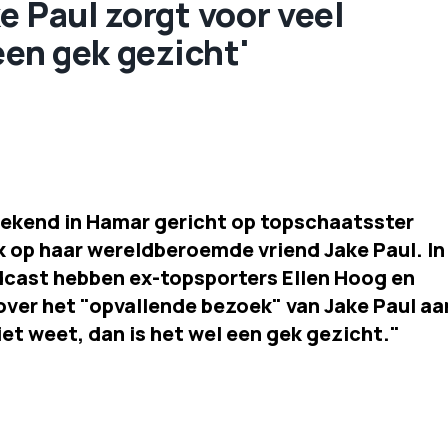
e Paul zorgt voor veel
een gek gezicht'
ekend in Hamar gericht op topschaatsster
 op haar wereldberoemde vriend Jake Paul. In
cast hebben ex-topsporters Ellen Hoog en
ver het "opvallende bezoek" van Jake Paul aa
iet weet, dan is het wel een gek gezicht."