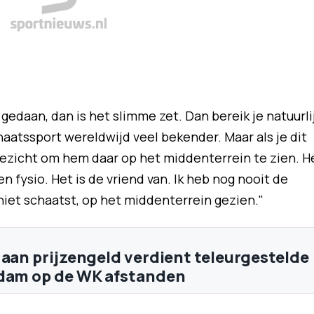
gedaan, dan is het slimme zet. Dan bereik je natuurli
aatssport wereldwijd veel bekender. Maar als je dit
 gezicht om hem daar op het middenterrein te zien. H
en fysio. Het is de vriend van. Ik heb nog nooit de
 niet schaatst, op het middenterrein gezien."
 aan prijzengeld verdient teleurgestelde
rdam op de WK afstanden