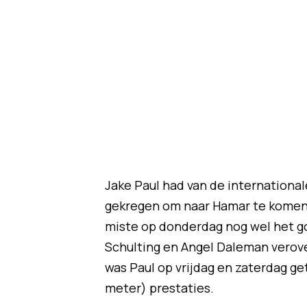
Jake Paul had van de international
gekregen om naar Hamar te komen, 
miste op donderdag nog wel het g
Schulting en Angel Daleman verov
was Paul op vrijdag en zaterdag ge
meter) prestaties.