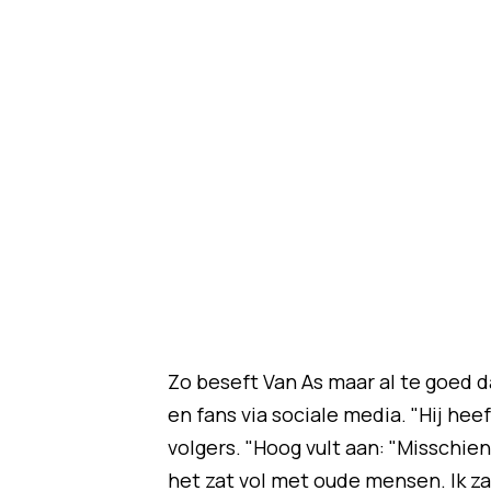
Zo beseft Van As maar al te goed d
en fans via sociale media. "Hij he
volgers. "Hoog vult aan: "Misschie
het zat vol met oude mensen. Ik z