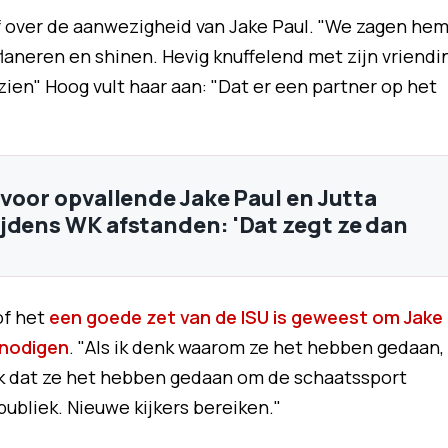
af over de aanwezigheid van Jake Paul. "We zagen he
laneren en shinen. Hevig knuffelend met zijn vriendi
e zien" Hoog vult haar aan: "Dat er een partner op het
 voor opvallende Jake Paul en Jutta
jdens WK afstanden: 'Dat zegt ze dan
of het
een goede zet van de ISU is geweest om Jake
 nodigen
. "Als ik denk waarom ze het hebben gedaan,
nk dat ze het hebben gedaan om de schaatssport
ubliek. Nieuwe kijkers bereiken."