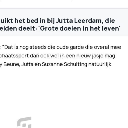
uikt het bed in bij Jutta Leerdam, die
lden deelt: 'Grote doelen in het leven'
el: "Dat is nog steeds die oude garde die overal mee
schaatssport dan ook wel in een nieuw jasje mag
 Beune, Jutta en Suzanne Schulting natuurlijk