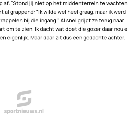
 af: "Stond jij niet op het middenterrein te wachten
t al grappend: "Ik wilde wel heel graag, maar ik werd
appelen bij die ingang." Al snel grijpt ze terug naar
part om te zien. Ik dacht wat doet die gozer daar nou 
ven eigenlijk. Maar daar zit dus een gedachte achter.