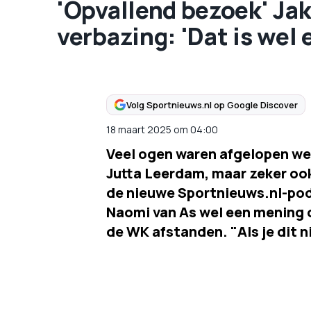
'Opvallend bezoek' Jak
verbazing: 'Dat is wel 
Volg Sportnieuws.nl op Google Discover
18 maart 2025
om
04:00
Veel ogen waren afgelopen we
Jutta Leerdam, maar zeker ook
de nieuwe Sportnieuws.nl-pod
Naomi van As wel een mening o
de WK afstanden. "Als je dit n