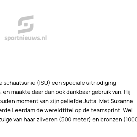
e schaatsunie (ISU) een speciale uitnodiging
en maakte daar dan ook dankbaar gebruik van. Hij
ouden moment van zijn geliefde Jutta. Met Suzanne
erde Leerdam de wereldtitel op de teamsprint. Wel
tuige van haar zilveren (500 meter) en bronzen (100