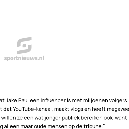
at Jake Paul een influencer is met miljoenen volgers
eft dat YouTube-kanaal, maakt vlogs en heeft megavee
n willen ze een wat jonger publiek bereiken ook, want
ag alleen maar oude mensen op de tribune."