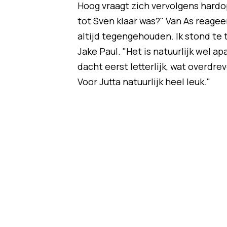
Hoog vraagt zich vervolgens hardop
tot Sven klaar was?" Van As reageer
altijd tegengehouden. Ik stond te tr
Jake Paul. "Het is natuurlijk wel a
dacht eerst letterlijk, wat overdre
Voor Jutta natuurlijk heel leuk."