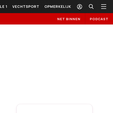
LE 1
VECHTSPORT
OPMERKELIJK
NET BINNEN
PODCAST