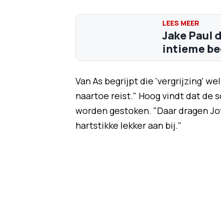
Jake Paul d
intieme bee
Van As begrijpt die 'vergrijzing' w
naartoe reist." Hoog vindt dat de 
worden gestoken. "Daar dragen Joy
hartstikke lekker aan bij."