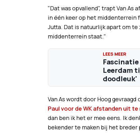
"Dat was opvallend", trapt Van As 
in één keer op het middenterrein f
Jutta. Dat is natuurlijk apart om t
middenterrein staat."
Fascinatie
Leerdam ti
doodleuk'
Van As wordt door Hoog gevraagd 
Paul voor de WK afstanden uit te
dan ben ik het er mee eens. Ik de
bekender te maken bij het breder p