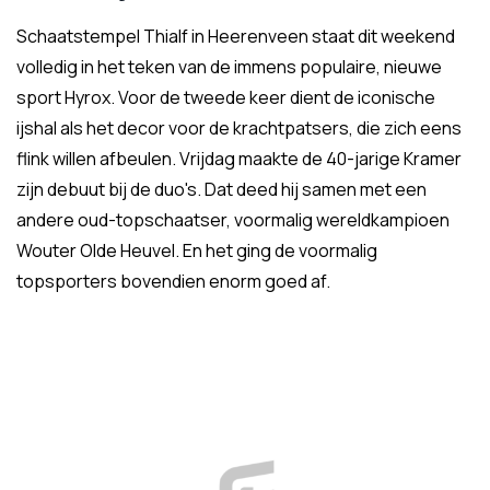
Schaatstempel Thialf in Heerenveen staat dit weekend
volledig in het teken van de immens populaire, nieuwe
sport Hyrox. Voor de tweede keer dient de iconische
ijshal als het decor voor de krachtpatsers, die zich eens
flink willen afbeulen. Vrijdag maakte de 40-jarige Kramer
zijn debuut bij de duo's. Dat deed hij samen met een
andere oud-topschaatser, voormalig wereldkampioen
Wouter Olde Heuvel. En het ging de voormalig
topsporters bovendien enorm goed af.