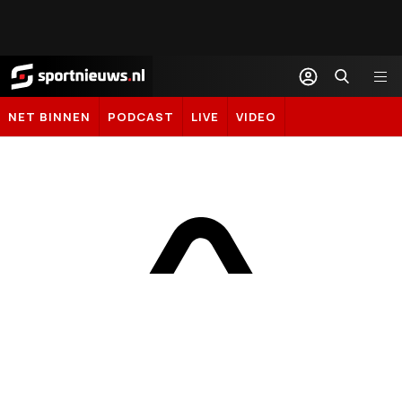
Sportnieuws.nl
NET BINNEN
PODCAST
LIVE
VIDEO