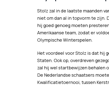
Stolz zal in de laatste maanden va
niet om dan al in topvorm te zijn. 
hij goed genoeg moeten presteren
Amerikaanse team, zodat er voldo
Olympische Winterspelen.
Het voordeel voor Stolz is dat hij
Staten. Ook op, overdreven gezegd,
zal hij wel startbewijzen behalen 
De Nederlandse schaatsers moeten
Kwalificatietoernooi, tussen Kerst