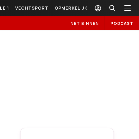
LE 1
VECHTSPORT
OPMERKELIJK
NET BINNEN
PODCAST