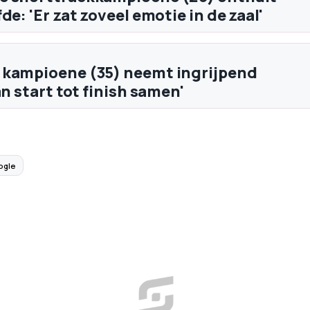
de: 'Er zat zoveel emotie in de zaal'
 kampioene (35) neemt ingrijpend
an start tot finish samen'
ogle