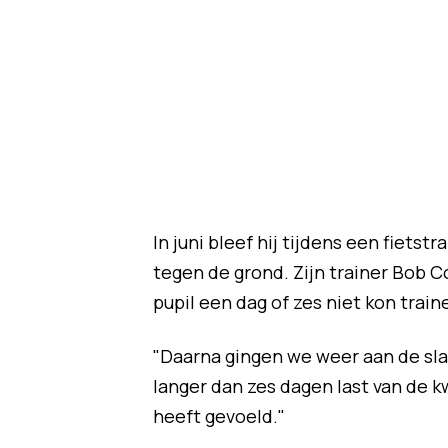
In juni bleef hij tijdens een fietst
tegen de grond. Zijn trainer Bob 
pupil een dag of zes niet kon train
"Daarna gingen we weer aan de slag
langer dan zes dagen last van de k
heeft gevoeld."