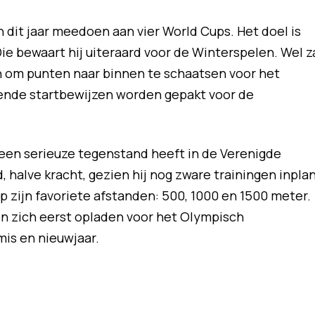
n dit jaar meedoen aan vier World Cups. Het doel is
Die bewaart hij uiteraard voor de Winterspelen. Wel z
 om punten naar binnen te schaatsen voor het
ende startbewijzen worden gepakt voor de
 geen serieuze tegenstand heeft in de Verenigde
 halve kracht, gezien hij nog zware trainingen inplan
op zijn favoriete afstanden: 500, 1000 en 1500 meter.
 zich eerst opladen voor het Olympisch
mis en nieuwjaar.