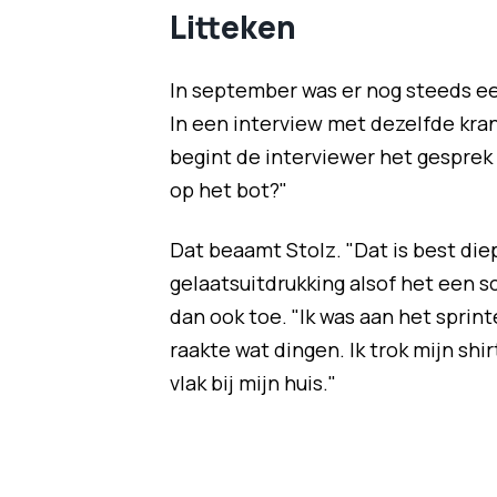
Litteken
In september was er nog steeds een
In een interview met dezelfde krant 
begint de interviewer het gesprek
op het bot?"
Dat beaamt Stolz. "Dat is best die
gelaatsuitdrukking alsof het een s
dan ook toe. "Ik was aan het sprint
raakte wat dingen. Ik trok mijn shir
vlak bij mijn huis."