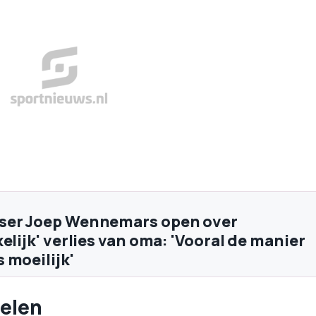
ser Joep Wennemars open over
elijk' verlies van oma: 'Vooral de manier
 moeilijk'
elen