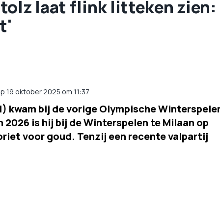
lz laat flink litteken zien:
t'
op 19 oktober 2025 om 11:37
1) kwam bij de vorige Olympische Winterspele
n 2026 is hij bij de Winterspelen te Milaan op
riet voor goud. Tenzij een recente valpartij