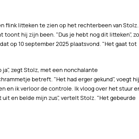
 flink litteken te zien op het rechterbeen van Stolz.
toont hij zijn been. "Dus je hebt nog dit litteken", z
 dat op 10 september 2025 plaatsvond. "Het gaat tot
p ja", zegt Stolz, met een nonchalante
chrammetje betreft. "Het had erger gekund", voegt hi
en en ik verloor de controle. Ik vloog over het stuur e
t uit en belde mijn zus", vertelt Stolz. "Het gebeurde