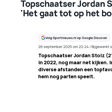
Topschaatser Jordan Sto
'Het gaat tot op het bo
Volg Sportnieuws.nl op Google Discover
26 september 2025
om
22:24
/
Bijgewerkt 
Topschaatser Jordan Stolz (2
in 2022, nog maar net kijken. I
diverse afstanden een topfavo
hem nog parten speelt.