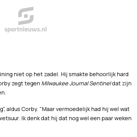
raining niet op het zadel. Hij smakte behoorlijk hard
Corby zegt tegen
Milwaukee Journal Sentinel
dat zijn
en.
", aldus Corby. "Maar vermoedelijk had hij wel wat
wetsuur. Ik denk dat hij dat nog wel een paar weken