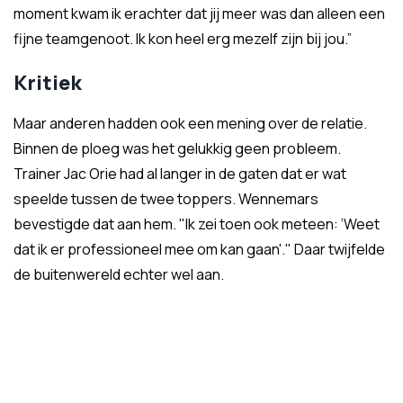
moment kwam ik erachter dat jij meer was dan alleen een
fijne teamgenoot. Ik kon heel erg mezelf zijn bij jou.”
Kritiek
Maar anderen hadden ook een mening over de relatie.
Binnen de ploeg was het gelukkig geen probleem.
Trainer Jac Orie had al langer in de gaten dat er wat
speelde tussen de twee toppers. Wennemars
bevestigde dat aan hem. "Ik zei toen ook meteen: ‘Weet
dat ik er professioneel mee om kan gaan'." Daar twijfelde
de buitenwereld echter wel aan.