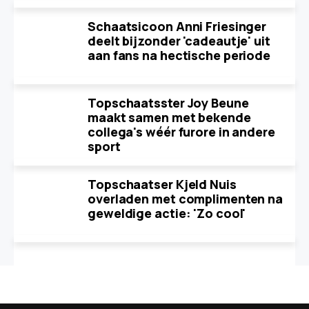
Schaatsicoon Anni Friesinger
deelt bijzonder 'cadeautje' uit
aan fans na hectische periode
Topschaatsster Joy Beune
maakt samen met bekende
collega's wéér furore in andere
sport
Topschaatser Kjeld Nuis
overladen met complimenten na
geweldige actie: 'Zo cool'