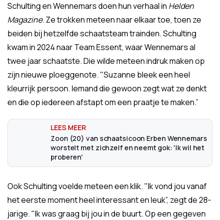
Schulting en Wennemars doen hun verhaal in
Helden
Magazine
. Ze trokken meteen naar elkaar toe, toen ze
beiden bij hetzelfde schaatsteam trainden. Schulting
kwam in 2024 naar Team Essent, waar Wennemars al
twee jaar schaatste. Die wilde meteen indruk maken op
zijn nieuwe ploeggenote. "Suzanne bleek een heel
kleurrijk persoon. Iemand die gewoon zegt wat ze denkt
en die op iedereen afstapt om een praatje te maken.”
Zoon (20) van schaatsicoon Erben Wennemars
worstelt met zichzelf en neemt gok: 'Ik wil het
proberen'
Ook Schulting voelde meteen een klik. "Ik vond jou vanaf
het eerste moment heel interessant en leuk”, zegt de 28-
jarige. "Ik was graag bij jou in de buurt. Op een gegeven