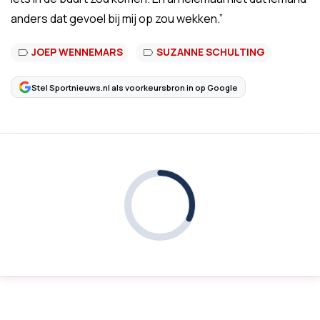
anders dat gevoel bij mij op zou wekken.”
JOEP WENNEMARS
SUZANNE SCHULTING
Stel Sportnieuws.nl als voorkeursbron in op Google