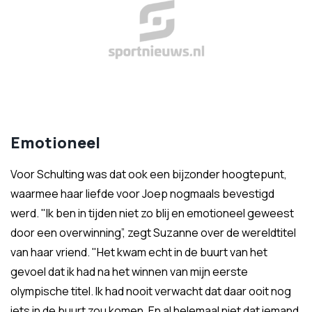
Emotioneel
Voor Schulting was dat ook een bijzonder hoogtepunt,
waarmee haar liefde voor Joep nogmaals bevestigd
werd. "Ik ben in tijden niet zo blij en emotioneel geweest
door een overwinning”, zegt Suzanne over de wereldtitel
van haar vriend. "Het kwam echt in de buurt van het
gevoel dat ik had na het winnen van mijn eerste
olympische titel. Ik had nooit verwacht dat daar ooit nog
iets in de buurt zou komen. En al helemaal niet dat iemand