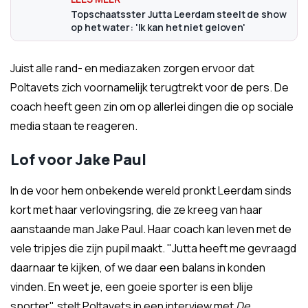
Topschaatsster Jutta Leerdam steelt de show
op het water: 'Ik kan het niet geloven'
Juist alle rand- en mediazaken zorgen ervoor dat
Poltavets zich voornamelijk terugtrekt voor de pers. De
coach heeft geen zin om op allerlei dingen die op sociale
media staan te reageren.
Lof voor Jake Paul
In de voor hem onbekende wereld pronkt Leerdam sinds
kort met haar verlovingsring, die ze kreeg van haar
aanstaande man Jake Paul. Haar coach kan leven met de
vele tripjes die zijn pupil maakt. "
Jutta heeft me gevraagd
daarnaar te kijken, of we daar een balans in konden
vinden. En weet je, een goeie sporter is een blije
sporter", stelt Poltavets in een interview met
De