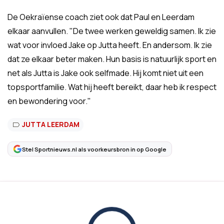
De Oekraïense coach ziet ook dat Paul en Leerdam
elkaar aanvullen. "
De twee werken geweldig samen. Ik zie
wat voor invloed Jake op Jutta heeft. En andersom. Ik zie
dat ze elkaar beter maken. Hun basis is natuurlijk sport en
net als Jutta is Jake ook
selfmade
. Hij komt niet uit een
topsportfamilie. Wat hij heeft bereikt, daar heb ik respect
en bewondering voor."
JUTTA LEERDAM
Stel Sportnieuws.nl als voorkeursbron in op Google