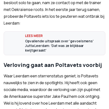
besloot solo te gaan, nam ze contact op met de trainer
met Oekraïense roots. In het eerste jaar terug samen,
probeerde Poltavets iets los te peuteren wat ontbrak bij
Leerdam:
Opvallende uitspraak over 'gevoelsmens'
Jutta Leerdam: 'Dat was ze blijkbaar
kwijtgeraakt'
Verloving gaat aan Poltavets voorbij
Waar Leerdam een sterrenstatus geniet, is Poltavets
nauwelijks te zien in de spotlights. Hij heeft ook geen
sociale media, waardoor de verloving van zijn pupil met
de Amerikaanse superster Jake Paul hem ook ontging.
Wel is hij lovend over hoe Leerdam met alle aandacht