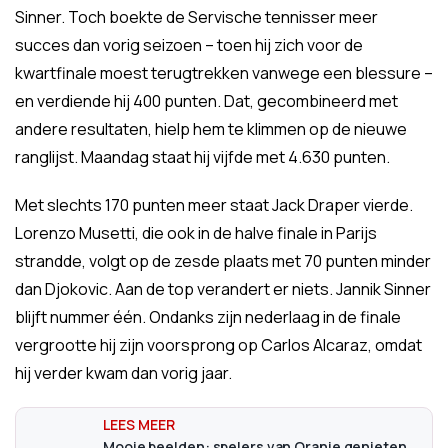
Sinner. Toch boekte de Servische tennisser meer
succes dan vorig seizoen – toen hij zich voor de
kwartfinale moest terugtrekken vanwege een blessure –
en verdiende hij 400 punten. Dat, gecombineerd met
andere resultaten, hielp hem te klimmen op de nieuwe
ranglijst. Maandag staat hij vijfde met 4.630 punten.
Met slechts 170 punten meer staat Jack Draper vierde.
Lorenzo Musetti, die ook in de halve finale in Parijs
strandde, volgt op de zesde plaats met 70 punten minder
dan Djokovic. Aan de top verandert er niets. Jannik Sinner
blijft nummer één. Ondanks zijn nederlaag in de finale
vergrootte hij zijn voorsprong op Carlos Alcaraz, omdat
hij verder kwam dan vorig jaar.
Mooie beelden: spelers van Oranje genieten