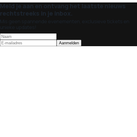
Meld je aan en ontvang het laatste nieuws
rechtstreeks in je inbox.
Mis geen spannende evenementen, exclusieve tickets en
unieke updates!