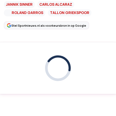
JANNIK SINNER
CARLOS ALCARAZ
ROLAND GARROS
TALLON GRIEKSPOOR
Stel Sportnieuws.nl als voorkeursbron in op Google