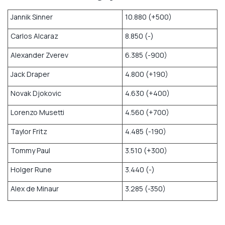
Jannik Sinner
10.880 (+500)
Carlos Alcaraz
8.850 (-)
Alexander Zverev
6.385 (-900)
Jack Draper
4.800 (+190)
Novak Djokovic
4.630 (+400)
Lorenzo Musetti
4.560 (+700)
Taylor Fritz
4.485 (-190)
Tommy Paul
3.510 (+300)
Holger Rune
3.440 (-)
Alex de Minaur
3.285 (-350)