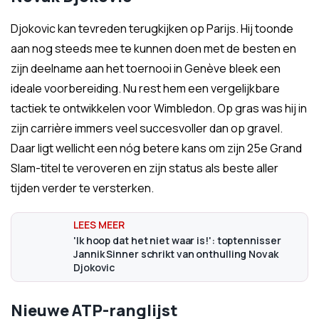
Djokovic kan tevreden terugkijken op Parijs. Hij toonde
aan nog steeds mee te kunnen doen met de besten en
zijn deelname aan het toernooi in Genève bleek een
ideale voorbereiding. Nu rest hem een vergelijkbare
tactiek te ontwikkelen voor Wimbledon. Op gras was hij in
zijn carrière immers veel succesvoller dan op gravel.
Daar ligt wellicht een nóg betere kans om zijn 25e Grand
Slam-titel te veroveren en zijn status als beste aller
tijden verder te versterken.
'Ik hoop dat het niet waar is!': toptennisser
Jannik Sinner schrikt van onthulling Novak
Djokovic
Nieuwe ATP-ranglijst