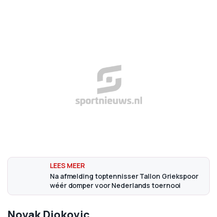
Na afmelding toptennisser Tallon Griekspoor
wéér domper voor Nederlands toernooi
Novak Djokovic