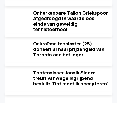
Onherkenbare Tallon Griekspoor
afgedroogd in waardeloos
einde van geweldig
tennistoernooi
Oekraïnse tennisster (25)
doneert al haar prijzengeld van
Toronto aan het leger
Toptennisser Jannik Sinner
treurt vanwege ingrijpend
besluit: 'Dat moet ik accepteren'