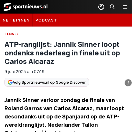
Sportnieuws.nl
NET BINNEN
PODCAST
TENNIS
ATP-ranglijst: Jannik Sinner loopt
ondanks nederlaag in finale uit op
Carlos Alcaraz
9 juni 2025
om
07:19
Volg Sportnieuws.nl op Google Discover
i
Jannik Sinner verloor zondag de finale van
Roland Garros van Carlos Alcaraz, maar loopt
desondanks uit op de Spanjaard op de ATP-
wereldranglijst. Nederlander Tallon