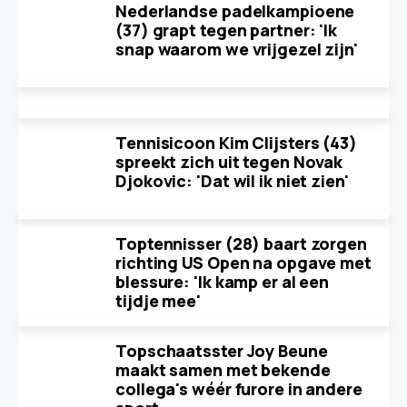
Nederlandse padelkampioene
(37) grapt tegen partner: 'Ik
snap waarom we vrijgezel zijn'
Tennisicoon Kim Clijsters (43)
spreekt zich uit tegen Novak
Djokovic: 'Dat wil ik niet zien'
Toptennisser (28) baart zorgen
richting US Open na opgave met
blessure: 'Ik kamp er al een
tijdje mee'
Topschaatsster Joy Beune
maakt samen met bekende
collega's wéér furore in andere