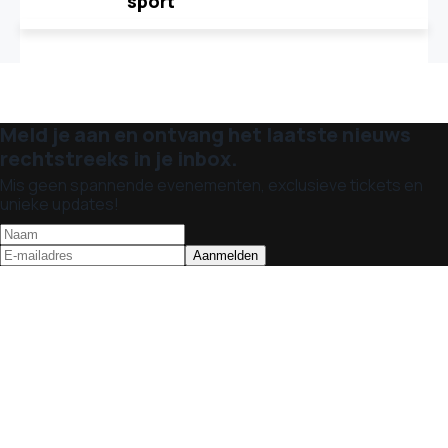
sport
Meld je aan en ontvang het laatste nieuws
rechtstreeks in je inbox.
Mis geen spannende evenementen, exclusieve tickets en
unieke updates!