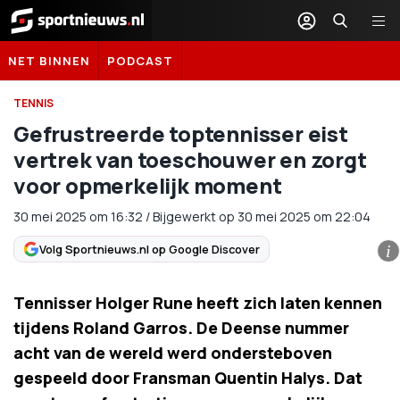
Sportnieuws.nl
NET BINNEN
PODCAST
TENNIS
Gefrustreerde toptennisser eist
vertrek van toeschouwer en zorgt
voor opmerkelijk moment
30 mei 2025
om
16:32
/
Bijgewerkt op 30 mei 2025 om 22:04
Volg Sportnieuws.nl op Google Discover
i
Tennisser Holger Rune heeft zich laten kennen
tijdens Roland Garros. De Deense nummer
acht van de wereld werd ondersteboven
gespeeld door Fransman Quentin Halys. Dat