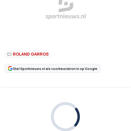
ROLAND GARROS
Stel Sportnieuws.nl als voorkeursbron in op Google