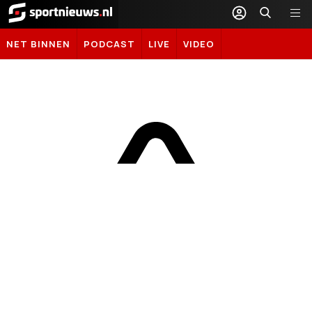
Sportnieuws.nl
NET BINNEN
PODCAST
LIVE
VIDEO