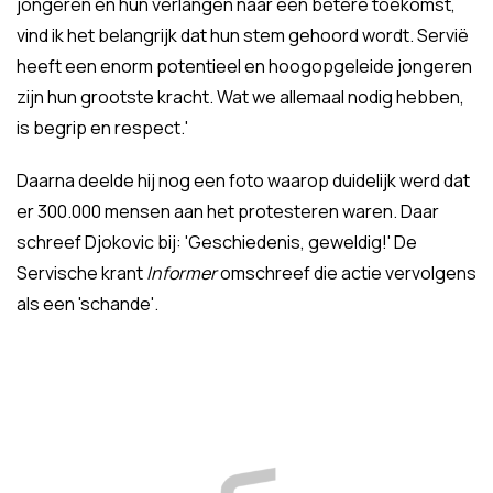
jongeren en hun verlangen naar een betere toekomst,
vind ik het belangrijk dat hun stem gehoord wordt. Servië
heeft een enorm potentieel en hoogopgeleide jongeren
zijn hun grootste kracht. Wat we allemaal nodig hebben,
is begrip en respect.'
Daarna deelde hij nog een foto waarop duidelijk werd dat
er 300.000 mensen aan het protesteren waren. Daar
schreef Djokovic bij: 'Geschiedenis, geweldig!' De
Servische krant
Informer
omschreef die actie vervolgens
als een 'schande'.