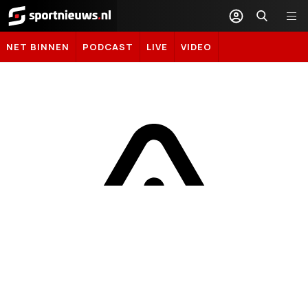
Sportnieuws.nl
NET BINNEN
PODCAST
LIVE
VIDEO