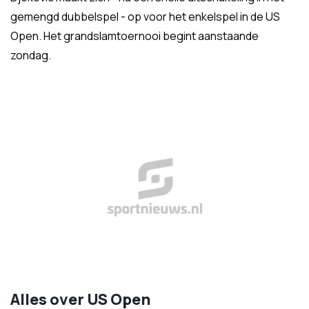
gemengd dubbelspel - op voor het enkelspel in de US
Open. Het grandslamtoernooi begint aanstaande
zondag.
Alles over US Open