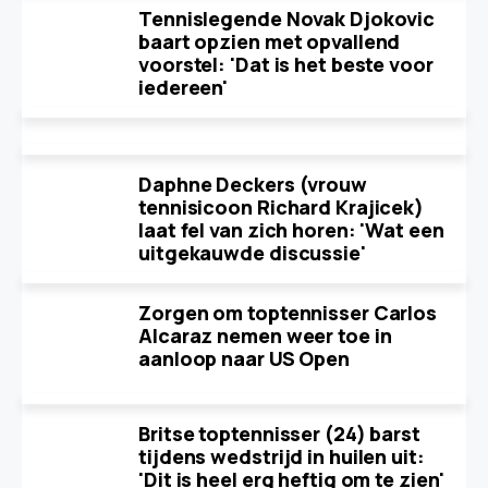
Tennislegende Novak Djokovic
baart opzien met opvallend
voorstel: 'Dat is het beste voor
iedereen'
Daphne Deckers (vrouw
tennisicoon Richard Krajicek)
laat fel van zich horen: 'Wat een
uitgekauwde discussie'
Zorgen om toptennisser Carlos
Alcaraz nemen weer toe in
aanloop naar US Open
Britse toptennisser (24) barst
tijdens wedstrijd in huilen uit:
'Dit is heel erg heftig om te zien'