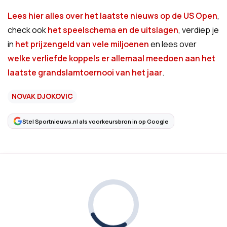
Lees hier alles over het laatste nieuws op de US Open
,
check ook
het speelschema en de uitslagen
, verdiep je
in
het prijzengeld van vele miljoenen
en lees over
welke verliefde koppels er allemaal meedoen aan het
laatste grandslamtoernooi van het jaar
.
NOVAK DJOKOVIC
Stel Sportnieuws.nl als voorkeursbron in op Google