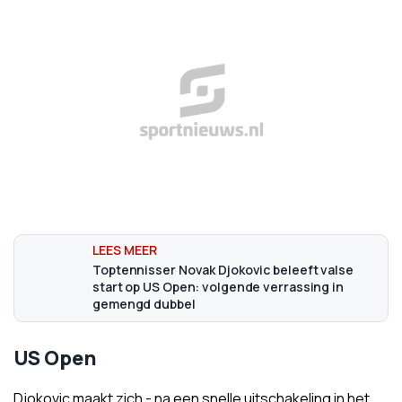
Toptennisser Novak Djokovic beleeft valse
start op US Open: volgende verrassing in
gemengd dubbel
US Open
Djokovic maakt zich - na een snelle uitschakeling in het