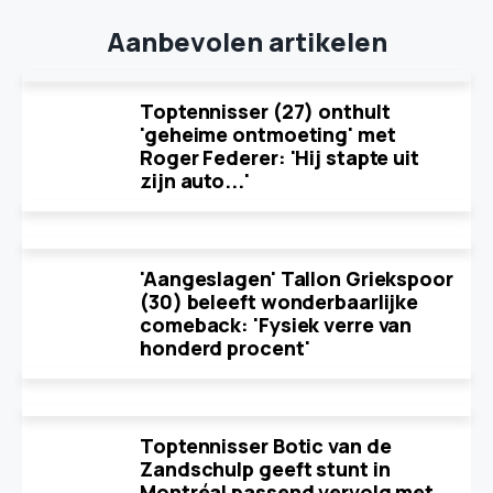
Aanbevolen artikelen
Toptennisser (27) onthult
'geheime ontmoeting' met
Roger Federer: 'Hij stapte uit
zijn auto...'
'Aangeslagen' Tallon Griekspoor
(30) beleeft wonderbaarlijke
comeback: 'Fysiek verre van
honderd procent'
Toptennisser Botic van de
Zandschulp geeft stunt in
Montréal passend vervolg met