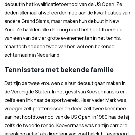
debuut in het kwalificatietoernooi van de US Open. Ze
deden allemaal al wel eerder mee aan de kwalificaties van
andere Grand Slams, maar maken hun debuut in New
York. Ze haalden alle drie nog nooit het hoofdtoernooi
van één van de vier grote evenementen in het tennis,
maar toch hebben twee van hen wel een bekende
achternaam in Nederland.
Tennissters met bekende familie
Dat zijn de twee vrouwen die hun debuut gaan maken in
de Verenigde Staten. In het geval van Koevermans is er
zelfs een link naar de sportwereld. Haar vader Mark was
vroeger zelf proftennisser en deed zelf twee keer mee
aan het hoofdtoernooi van de US Open. In 1989 haalde hij
zelfs de tweede ronde. Koevermans was na zijn carrière
jarenlang actief als directeur van voetbalclub Feyenoord.