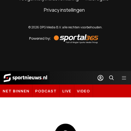
Privacy instellingen
©
2026
DPG Media B.V. alle rechten voorbehouden.
Powered
by
Sportal365
Sportnieuws.nl
NET BINNEN
PODCAST
LIVE
VIDEO