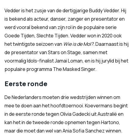
Vedder is het zusje van de dertigjarige Buddy Vedder. Hij
is bekend als acteur, danser, zanger en presentator en
werd vooral bekend van zijn rol in de populaire serie
Goede Tijden, Slechte Tijden. Vedder won in 2020 ook
het twintigste seizoen van
Wie is de Mol?.
Daarnaast is hij
de presentator van Stars on Stage, samen met
voormalig Idols-finalist Jamai Loman, en is hij jurylid bij het
populaire programma The Masked Singer.
Eerste ronde
De Nederlanders moeten drie wedstrijden winnen om
mee te doen aan het hoofdtoernooi. Koevermans begint
in de eerste ronde tegen Olivia Gadecki uit Australië en
kan het in de tweede ronde opnemen tegen Hartono,
maar die moet dan wel van Ania Sofia Sanchez winnen.