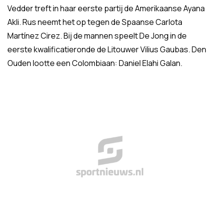
Vedder treft in haar eerste partij de Amerikaanse Ayana
Akli. Rus neemt het op tegen de Spaanse Carlota
Martínez Cirez. Bij de mannen speelt De Jong in de
eerste kwalificatieronde de Litouwer Vilius Gaubas. Den
Ouden lootte een Colombiaan: Daniel Elahi Galan.