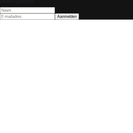
unieke updates!