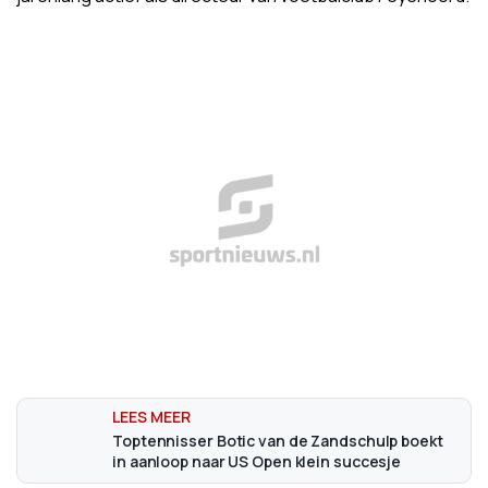
Toptennisser Botic van de Zandschulp boekt
in aanloop naar US Open klein succesje