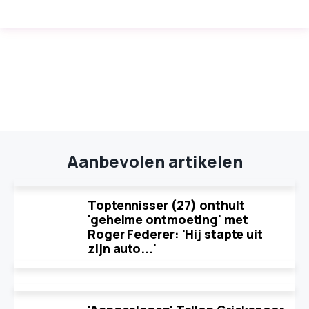
Aanbevolen artikelen
Toptennisser (27) onthult
'geheime ontmoeting' met
Roger Federer: 'Hij stapte uit
zijn auto...'