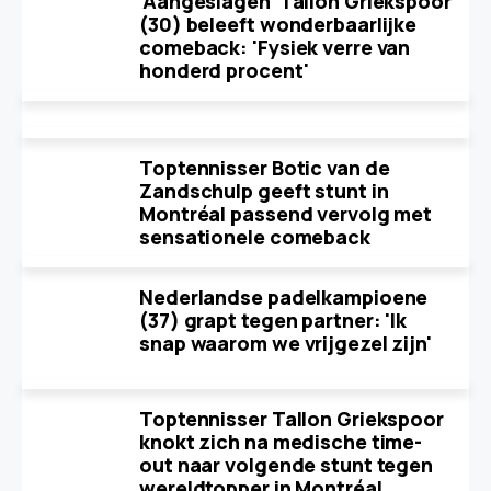
'Aangeslagen' Tallon Griekspoor
(30) beleeft wonderbaarlijke
comeback: 'Fysiek verre van
honderd procent'
Toptennisser Botic van de
Zandschulp geeft stunt in
Montréal passend vervolg met
sensationele comeback
Nederlandse padelkampioene
(37) grapt tegen partner: 'Ik
snap waarom we vrijgezel zijn'
Toptennisser Tallon Griekspoor
knokt zich na medische time-
out naar volgende stunt tegen
wereldtopper in Montréal