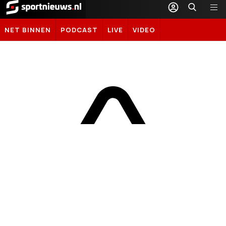
Sportnieuws.nl
NET BINNEN
PODCAST
LIVE
VIDEO