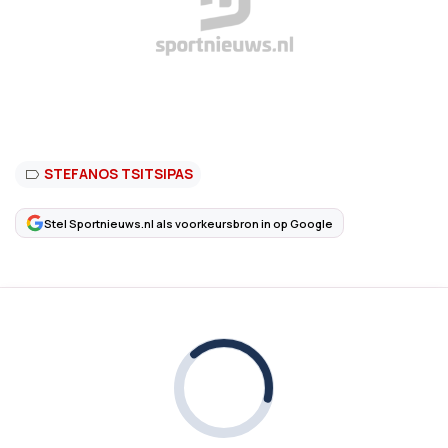
STEFANOS TSITSIPAS
Stel Sportnieuws.nl als voorkeursbron in op Google