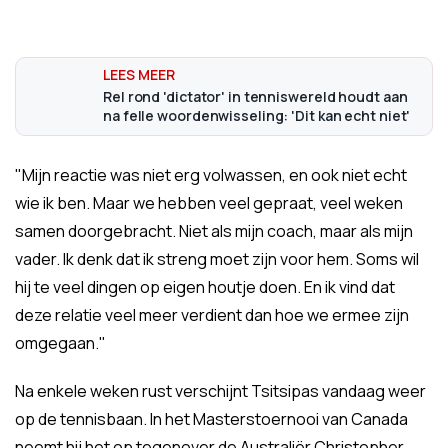
Rel rond 'dictator' in tenniswereld houdt aan
na felle woordenwisseling: 'Dit kan echt niet'
"Mijn reactie was niet erg volwassen, en ook niet echt
wie ik ben. Maar we hebben veel gepraat, veel weken
samen doorgebracht. Niet als mijn coach, maar als mijn
vader. Ik denk dat ik streng moet zijn voor hem. Soms wil
hij te veel dingen op eigen houtje doen. En ik vind dat
deze relatie veel meer verdient dan hoe we ermee zijn
omgegaan."
Na enkele weken rust verschijnt Tsitsipas vandaag weer
op de tennisbaan. In het Masterstoernooi van Canada
neemt hij het op tegenover de Australiër Christopher