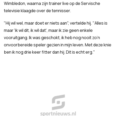
Wimbledon, waarna zijn trainer live op de Servische
televisie klaagde over de tennisser.
"Hij wil wel, maar doet er niets aan", vertelde hij. "Alles is
maar 'ik wil dit, ik wil dat', maar ik zie geen enkele
vooruitgang. Ik was geschokt, ik heb nog nooit zo’n
onvoorbereide speler gezien in mijn leven. Met deze knie
ben ik nog drie keer fitter dan hij. Dit is echt erg."