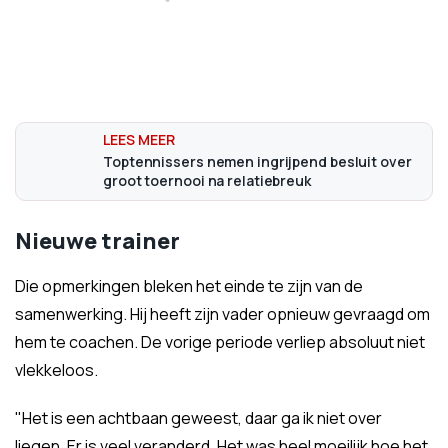
Toptennissers nemen ingrijpend besluit over
groot toernooi na relatiebreuk
Nieuwe trainer
Die opmerkingen bleken het einde te zijn van de
samenwerking. Hij heeft zijn vader opnieuw gevraagd om
hem te coachen. De vorige periode verliep absoluut niet
vlekkeloos.
"Het is een achtbaan geweest, daar ga ik niet over
liegen. Er is veel veranderd. Het was heel moeilijk hoe het