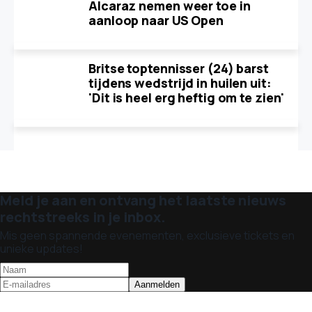
Alcaraz nemen weer toe in
aanloop naar US Open
Britse toptennisser (24) barst
tijdens wedstrijd in huilen uit:
'Dit is heel erg heftig om te zien'
Meld je aan en ontvang het laatste nieuws
rechtstreeks in je inbox.
Mis geen spannende evenementen, exclusieve tickets en
unieke updates!