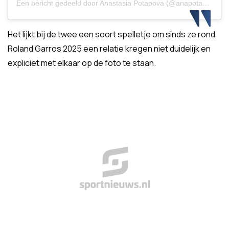
Een bericht gedeeld door Anastasia Potapova (@anapotapovaa)
Het lijkt bij de twee een soort spelletje om sinds ze rond
Roland Garros 2025 een relatie kregen niet duidelijk en
expliciet met elkaar op de foto te staan.