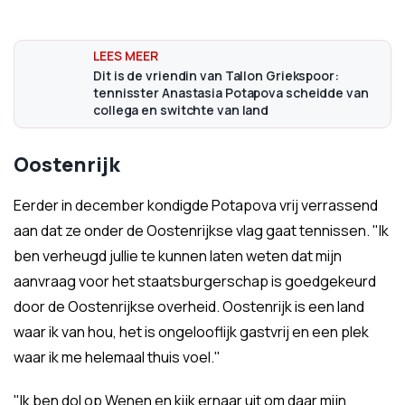
Dit is de vriendin van Tallon Griekspoor:
tennisster Anastasia Potapova scheidde van
collega en switchte van land
Oostenrijk
Eerder in december kondigde Potapova vrij verrassend
aan dat ze onder de Oostenrijkse vlag gaat tennissen. "Ik
ben verheugd jullie te kunnen laten weten dat mijn
aanvraag voor het staatsburgerschap is goedgekeurd
door de Oostenrijkse overheid. Oostenrijk is een land
waar ik van hou, het is ongelooflijk gastvrij en een plek
waar ik me helemaal thuis voel."
"Ik ben dol op Wenen en kijk ernaar uit om daar mijn