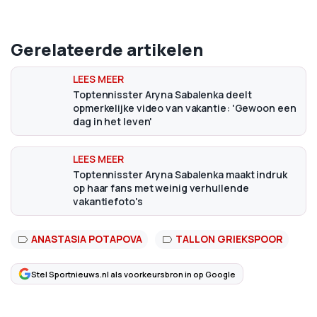
Gerelateerde artikelen
Toptennisster Aryna Sabalenka deelt
opmerkelijke video van vakantie: 'Gewoon een
dag in het leven'
Toptennisster Aryna Sabalenka maakt indruk
op haar fans met weinig verhullende
vakantiefoto's
ANASTASIA POTAPOVA
TALLON GRIEKSPOOR
Stel Sportnieuws.nl als voorkeursbron in op Google