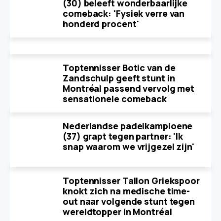
(30) beleeft wonderbaarlijke
comeback: 'Fysiek verre van
honderd procent'
Toptennisser Botic van de
Zandschulp geeft stunt in
Montréal passend vervolg met
sensationele comeback
Nederlandse padelkampioene
(37) grapt tegen partner: 'Ik
snap waarom we vrijgezel zijn'
Toptennisser Tallon Griekspoor
knokt zich na medische time-
out naar volgende stunt tegen
wereldtopper in Montréal