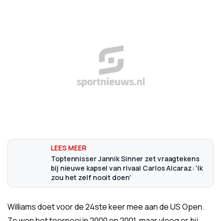
Toptennisser Jannik Sinner zet vraagtekens
bij nieuwe kapsel van rivaal Carlos Alcaraz: 'Ik
zou het zelf nooit doen'
Williams doet voor de 24ste keer mee aan de US Open.
Ze won het toernooi in 2000 en 2001, maar vloog er bij