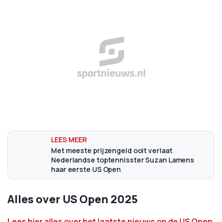
Met meeste prijzengeld ooit verlaat
Nederlandse toptennisster Suzan Lamens
haar eerste US Open
Alles over US Open 2025
Lees hier alles over het laatste nieuws op de US Open
,