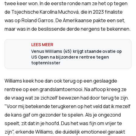
twee keer won. In de eerste ronde nam ze het op tegen
de Tsjechische Karolína Muchová, die in 2023 finaliste
was op Roland Garros. De Amerikaanse pakte een set,
maar was in de beslissende derde nergens te bekennen.
Venus Williams (45) krijgt staande ovatie op
US Open na bijzondere rentree tegen
toptennisster
Williams keek hoe dan ook terug op een geslaagde
rentree op een grandslamtoernooi. Na afloop kreeg ze
de vraag wat ze zichzelf bewezen had door terug te zijn.
"Voor mij betekende terugkeren op het veld dat ik mezelf
de kans gaf om gezonder te spelen. Als je ongezond
speelt, zit dat in je hoofd. Dus het was fijn om vrijer te
zijn", erkende Williams, die duidelijk emotioneel geraakt