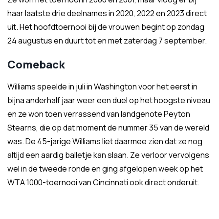
haar laatste drie deelnames in 2020, 2022 en 2023 direct
uit. Het hoofdtoernooi bij de vrouwen begint op zondag
24 augustus en duurt tot en met zaterdag 7 september.
Comeback
Williams speelde in juli in Washington voor het eerst in
bijna anderhalf jaar weer een duel op het hoogste niveau
en ze won toen verrassend van landgenote Peyton
Stearns, die op dat moment de nummer 35 van de wereld
was. De 45-jarige Williams liet daarmee zien dat ze nog
altijd een aardig balletje kan slaan. Ze verloor vervolgens
wel in de tweede ronde en ging afgelopen week op het
WTA 1000-toernooi van Cincinnati ook direct onderuit.