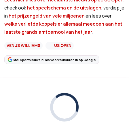
check ook
het speelschema en de uitslagen
, verdiep je
in
het prijzengeld van vele miljoenen
en lees over
welke verliefde koppels er allemaal meedoen aan het
laatste grandslamtoernooi van het jaar
.
VENUS WILLIAMS
US OPEN
Stel Sportnieuws.nl als voorkeursbron in op Google