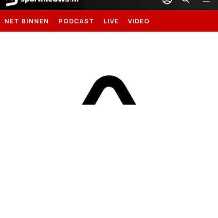
Sportnieuws.nl
NET BINNEN
PODCAST
LIVE
VIDEO