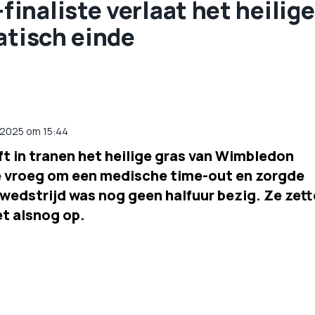
naliste verlaat het heilige
atisch einde
i 2025 om 15:44
t in tranen het heilige gras van Wimbledon
te vroeg om een medische time-out en zorgde
 wedstrijd was nog geen halfuur bezig. Ze zett
et alsnog op.