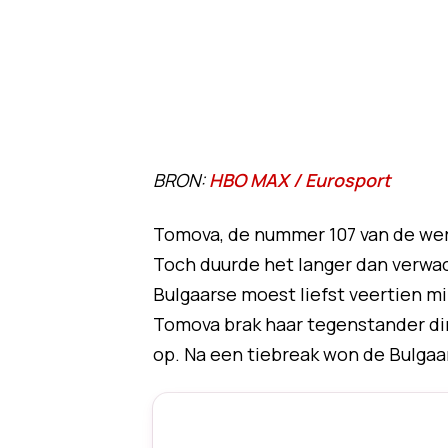
BRON:
HBO MAX / Eurosport
Tomova, de nummer 107 van de were
Toch duurde het langer dan verwa
Bulgaarse moest liefst veertien mi
Tomova brak haar tegenstander dir
op. Na een tiebreak won de Bulgaa