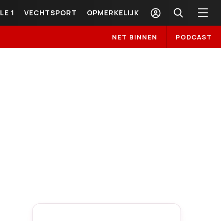
LE 1
VECHTSPORT
OPMERKELIJK
NET BINNEN
PODCAST