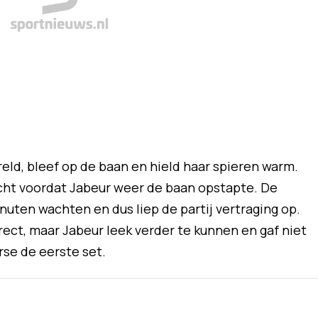
ld, bleef op de baan en hield haar spieren warm.
cht voordat Jabeur weer de baan opstapte. De
nuten wachten en dus liep de partij vertraging op.
ect, maar Jabeur leek verder te kunnen en gaf niet
rse de eerste set.