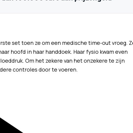
erste set toen ze om een medische time-out vroeg. Z
 haar hoofd in haar handdoek. Haar fysio kwam even
bloeddruk. Om het zekere van het onzekere te zijn
dere controles door te voeren.