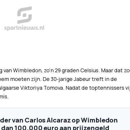
g van Wimbledon, zo'n 29 graden Celsius. Maar dat zo
em moeten zijn. De 30-jarige Jabeur treft in de
gaarse Viktoriya Tomova. Nadat de toptennissers vi
mis.
der van Carlos Alcaraz op Wimbledon
dan 100.000 euro aan prijzengeld