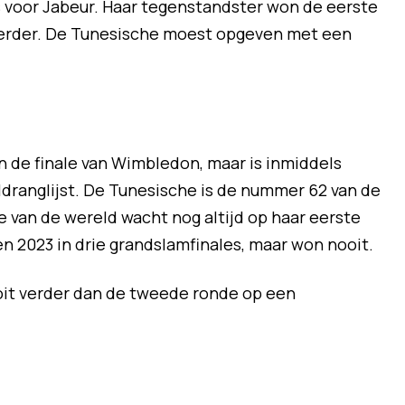
s voor Jabeur. Haar tegenstandster won de eerste
verder. De Tunesische moest opgeven met een
n de finale van Wimbledon, maar is inmiddels
ldranglijst. De Tunesische is de nummer 62 van de
van de wereld wacht nog altijd op haar eerste
n 2023 in drie grandslamfinales, maar won nooit.
it verder dan de tweede ronde op een