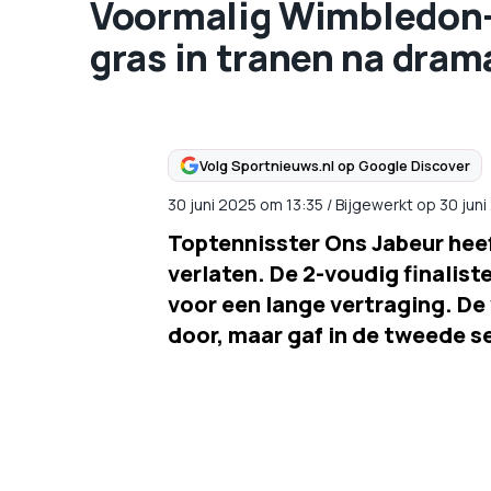
Voormalig Wimbledon-fi
gras in tranen na dram
Volg Sportnieuws.nl op Google Discover
30 juni 2025
om
13:35
/
Bijgewerkt op 30 jun
Toptennisster Ons Jabeur heef
verlaten. De 2-voudig finalis
voor een lange vertraging. De
door, maar gaf in de tweede s