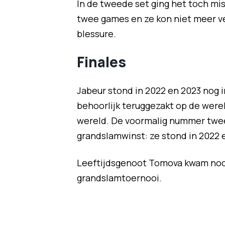
In de tweede set ging het toch mi
twee games en ze kon niet meer 
blessure.
Finales
Jabeur stond in 2022 en 2023 nog i
behoorlijk teruggezakt op de were
wereld. De voormalig nummer twee 
grandslamwinst: ze stond in 2022 e
Leeftijdsgenoot Tomova kwam noo
grandslamtoernooi.