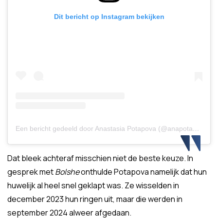
Dit bericht op Instagram bekijken
Een bericht gedeeld door Anastasia Potapova (@anapotapovaa)
Dat bleek achteraf misschien niet de beste keuze. In
gesprek met
Bolshe
onthulde Potapova namelijk dat hun
huwelijk al heel snel geklapt was. Ze wisselden in
december 2023 hun ringen uit, maar die werden in
september 2024 alweer afgedaan.