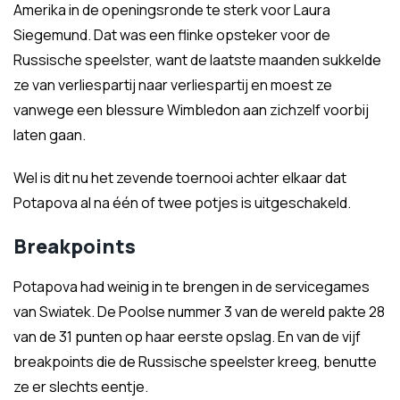
Amerika in de openingsronde te sterk voor Laura
Siegemund. Dat was een flinke opsteker voor de
Russische speelster, want de laatste maanden sukkelde
ze van verliespartij naar verliespartij en moest ze
vanwege een blessure Wimbledon aan zichzelf voorbij
laten gaan.
Wel is dit nu het zevende toernooi achter elkaar dat
Potapova al na één of twee potjes is uitgeschakeld.
Breakpoints
Potapova had weinig in te brengen in de servicegames
van Swiatek. De Poolse nummer 3 van de wereld pakte 28
van de 31 punten op haar eerste opslag. En van de vijf
breakpoints die de Russische speelster kreeg, benutte
ze er slechts eentje.