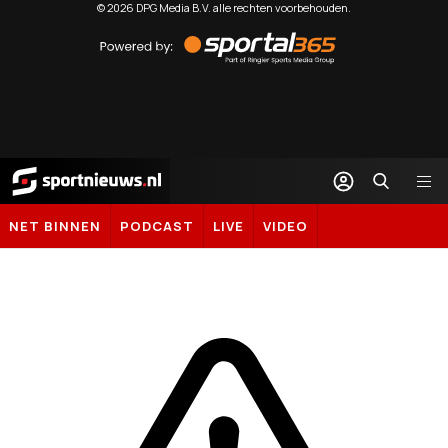
©
2026
DPG Media B.V. alle rechten voorbehouden.
Powered
by
Sportal365
Sportnieuws.nl
NET BINNEN
PODCAST
LIVE
VIDEO