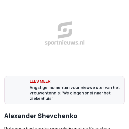
Angstige momenten voor nieuwe ster van het
vrouwentennis: 'We gingen snel naar het
ziekenhuis'
Alexander Shevchenko
Potapova had eerder een relatie met de Kazachse