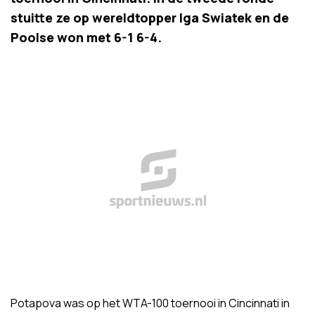
stuitte ze op wereldtopper Iga Swiatek en de
Poolse won met 6-1 6-4.
Potapova was op het WTA-100 toernooi in Cincinnati in