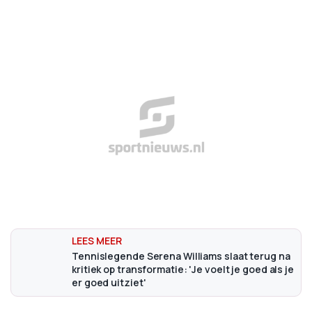
Tennislegende Serena Williams slaat terug na
kritiek op transformatie: 'Je voelt je goed als je
er goed uitziet'