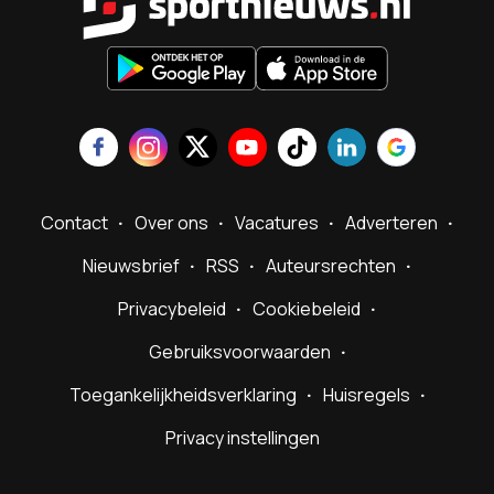
Contact
Over ons
Vacatures
Adverteren
Nieuwsbrief
RSS
Auteursrechten
Privacybeleid
Cookiebeleid
Gebruiksvoorwaarden
Toegankelijkheidsverklaring
Huisregels
Privacy instellingen