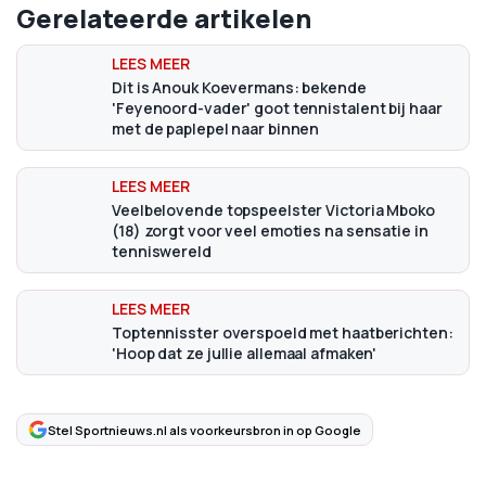
Gerelateerde artikelen
Dit is Anouk Koevermans: bekende
'Feyenoord-vader' goot tennistalent bij haar
met de paplepel naar binnen
Veelbelovende topspeelster Victoria Mboko
(18) zorgt voor veel emoties na sensatie in
tenniswereld
Toptennisster overspoeld met haatberichten:
'Hoop dat ze jullie allemaal afmaken'
Stel Sportnieuws.nl als voorkeursbron in op Google