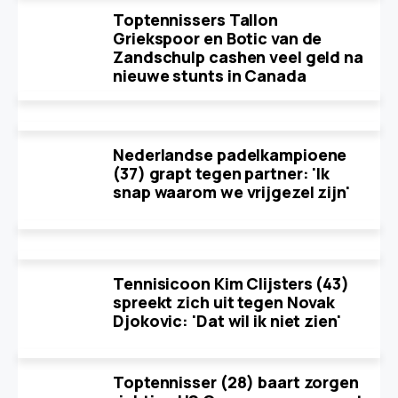
Toptennissers Tallon
Griekspoor en Botic van de
Zandschulp cashen veel geld na
nieuwe stunts in Canada
Nederlandse padelkampioene
(37) grapt tegen partner: 'Ik
snap waarom we vrijgezel zijn'
Tennisicoon Kim Clijsters (43)
spreekt zich uit tegen Novak
Djokovic: 'Dat wil ik niet zien'
Toptennisser (28) baart zorgen