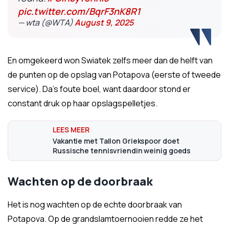
pic.twitter.com/BqrF3nK8R1
— wta (@WTA)
August 9, 2025
En omgekeerd won Swiatek zelfs meer dan de helft van
de punten op de opslag van Potapova (eerste of tweede
service). Da's foute boel, want daardoor stond er
constant druk op haar opslagspelletjes.
Vakantie met Tallon Griekspoor doet
Russische tennisvriendin weinig goeds
Wachten op de doorbraak
Het is nog wachten op de echte doorbraak van
Potapova. Op de grandslamtoernooien redde ze het