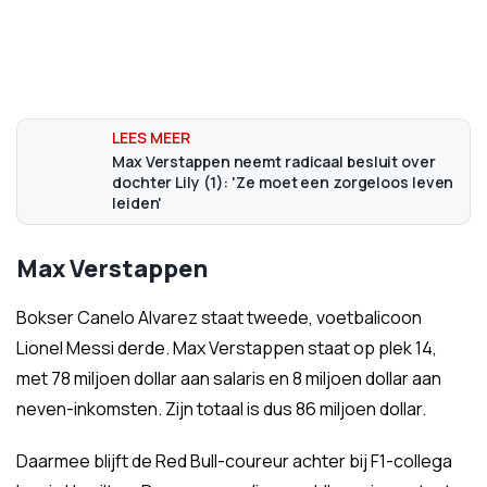
Max Verstappen neemt radicaal besluit over
dochter Lily (1): 'Ze moet een zorgeloos leven
leiden'
Max Verstappen
Bokser Canelo Alvarez staat tweede, voetbalicoon
Lionel Messi derde. Max Verstappen staat op plek 14,
met 78 miljoen dollar aan salaris en 8 miljoen dollar aan
neven-inkomsten. Zijn totaal is dus 86 miljoen dollar.
Daarmee blijft de Red Bull-coureur achter bij F1-collega