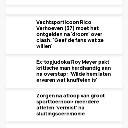
Vechtsporticoon Rico
Verhoeven (37) moet het
ontgelden na 'droom' over
clash: 'Geef de fans wat ze
willen'
Ex-topjudoka Roy Meyer pakt
kritische man hardhandig aan
na overstap: 'Wilde hem laten
ervaren wat knuffelen is'
Zorgen na afloop van groot
sporttoernooi: meerdere
atleten 'vermist' na
sluitingsceremonie