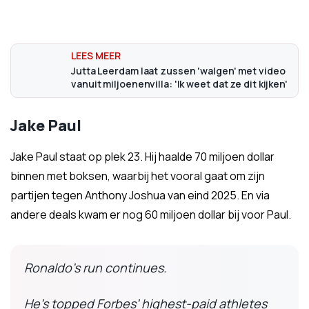
Jutta Leerdam laat zussen 'walgen' met video
vanuit miljoenenvilla: 'Ik weet dat ze dit kijken'
Jake Paul
Jake Paul staat op plek 23. Hij haalde 70 miljoen dollar
binnen met boksen, waarbij het vooral gaat om zijn
partijen tegen Anthony Joshua van eind 2025. En via
andere deals kwam er nog 60 miljoen dollar bij voor Paul.
Ronaldo’s run continues.
He’s topped Forbes’ highest-paid athletes