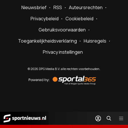
Nieuwsbrief
RSS
Auteursrechten
Privacybeleid
Cookiebeleid
Gebruiksvoorwaarden
Toegankelijkheidsverklaring
Huisregels
Privacy instellingen
©
2026
DPG Media B.V. alle rechten voorbehouden.
Powered
by
Sportal365
Sportnieuws.nl