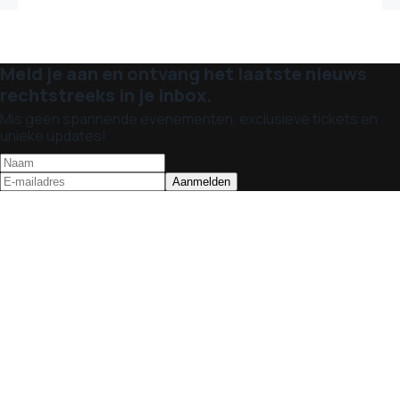
Meld je aan en ontvang het laatste nieuws
rechtstreeks in je inbox.
Mis geen spannende evenementen, exclusieve tickets en
unieke updates!