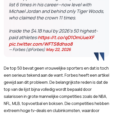
list 6 times in his career—now level with
Michael Jordan and behind only Tiger Woods,
who claimed the crown 11 times.
Inside the $4.1B haul by 2026’s 50 highest-
paid athletes:
https://t.co/qD1OmUueXF
pic.twitter.com/WFTS8dhso8
— Forbes (@Forbes)
May 22, 2026
De top 50 bevat geen vrouwelijke sporters en dat is toch
een serieus tekend aan de want. Forbes heeft een artikel
gewijd aan dit probleem. De belangrijkste reden is dat de
top van de lijst bijna volledig wordt bepaald door
salarissen in grote mannelijke competities zoals de NBA,
NFL, MLB, topvoetbal en boksen. Die competities hebben
extreem hoge tv-deals en clubinkomsten, waardoor