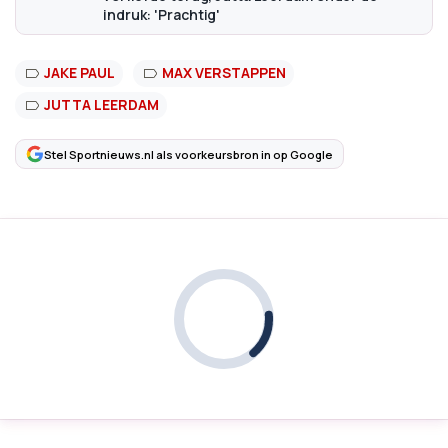
indruk: 'Prachtig'
JAKE PAUL
MAX VERSTAPPEN
JUTTA LEERDAM
Stel Sportnieuws.nl als voorkeursbron in op Google