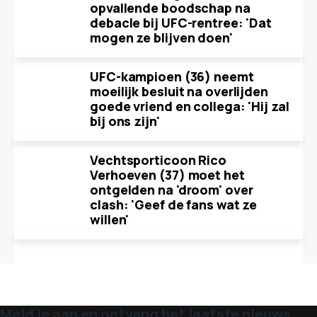
opvallende boodschap na
debacle bij UFC-rentree: 'Dat
mogen ze blijven doen'
UFC-kampioen (36) neemt
moeilijk besluit na overlijden
goede vriend en collega: 'Hij zal
bij ons zijn'
Vechtsporticoon Rico
Verhoeven (37) moet het
ontgelden na 'droom' over
clash: 'Geef de fans wat ze
willen'
Meld je aan en ontvang het laatste nieuws