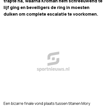
trapte na, waarna Kromah hem schreeuwend te
lijf ging en beveiligers de ring in moesten
duiken om complete escalatie te voorkomen.
Een bizarre finale vond plaats tussen titanen Mory