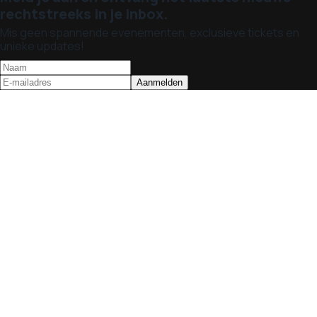
rechtstreeks in je inbox.
Mis geen spannende evenementen, exclusieve tickets en
unieke updates!