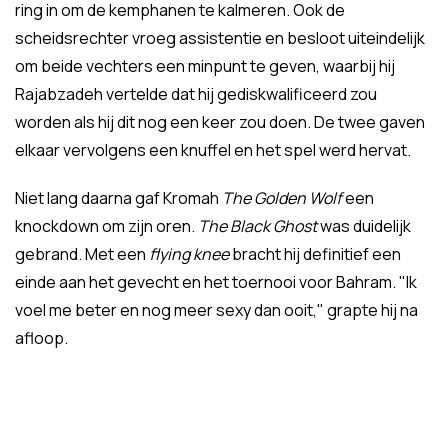
ring in om de kemphanen te kalmeren. Ook de
scheidsrechter vroeg assistentie en besloot uiteindelijk
om beide vechters een minpunt te geven, waarbij hij
Rajabzadeh vertelde dat hij gediskwalificeerd zou
worden als hij dit nog een keer zou doen. De twee gaven
elkaar vervolgens een knuffel en het spel werd hervat.
Niet lang daarna gaf Kromah
The Golden Wolf
een
knockdown om zijn oren.
The Black Ghost
was duidelijk
gebrand. Met een
flying knee
bracht hij definitief een
einde aan het gevecht en het toernooi voor Bahram. "Ik
voel me beter en nog meer sexy dan ooit," grapte hij na
afloop.