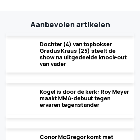
Aanbevolen artikelen
Dochter (4) van topbokser
Gradus Kraus (25) steelt de
show na uitgedeelde knock-out
van vader
Kogel is door de kerk: Roy Meyer
maakt MMA-debuut tegen
ervaren tegenstander
Conor McGregor komt met