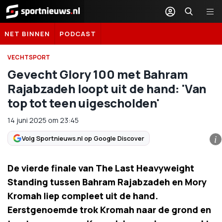
Sportnieuws.nl
NET BINNEN
PODCAST
VECHTSPORT
Gevecht Glory 100 met Bahram
Rajabzadeh loopt uit de hand: 'Van
top tot teen uigescholden'
14 juni 2025
om
23:45
Volg Sportnieuws.nl op Google Discover
i
De vierde finale van The Last Heavyweight
Standing tussen Bahram Rajabzadeh en Mory
Kromah liep compleet uit de hand.
Eerstgenoemde trok Kromah naar de grond en