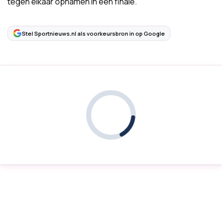
tegen elkaar opnamen in een finale.
Stel Sportnieuws.nl als voorkeursbron in op Google