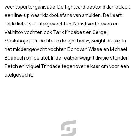
vechtsportorganisatie. De fightcard bestond dan ook uit
een line-up waar kickboksfans van smulden. De kaart
telde liefst vier titelgevechten. Naast Verhoeven en
Vakhitov vochten ook Tarik Khbabez en Sergej
Maslobojev om de titel in de light heavyweight divisie. In
het middengewicht vochten Donovan Wisse en Michael
Boapeah om de titel. In de featherweight divisie stonden
Petch en Miguel Trindade tegenover elkaar om voor een
titelgevecht.