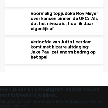
Voormalig topjudoka Roy Meyer
over kansen binnen de UFC: 'Als
dat het niveau is, hoor ik daar
eigenlijk al'
Verloofde van Jutta Leerdam
komt met bizarre uitdaging:
Jake Paul zet enorm bedrag op
het spel
Meld je aan en ontvang het laatste nieuws
rechtstreeks in je inbox.
Mis geen spannende evenementen, exclusieve tickets en
unieke updates!