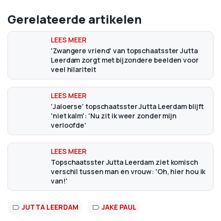
Gerelateerde artikelen
'Zwangere vriend' van topschaatsster Jutta
Leerdam zorgt met bijzondere beelden voor
veel hilariteit
'Jaloerse' topschaatsster Jutta Leerdam blijft
'niet kalm': 'Nu zit ik weer zonder mijn
verloofde'
Topschaatsster Jutta Leerdam ziet komisch
verschil tussen man en vrouw: 'Oh, hier hou ik
van!'
JUTTA LEERDAM
JAKE PAUL