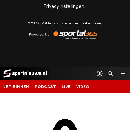
Privacy instellingen
©
2026
DPG Media B.V. alle rechten voorbehouden.
Powered
by
Sportal365
Sportnieuws.nl
NET BINNEN
PODCAST
LIVE
VIDEO