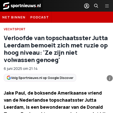
Sportnieuws.nl
NET BINNEN
PODCAST
VECHTSPORT
Verloofde van topschaatsster Jutta
Leerdam bemoeit zich met ruzie op
hoog niveau: 'Ze zijn niet
volwassen genoeg'
6 juni 2025
om
21:14
Volg Sportnieuws.nl op Google Discover
i
Jake Paul, de boksende Amerikaanse vriend
van de Nederlandse topschaatsster Jutta
Leerdam, is een bewonderaar van de Donald