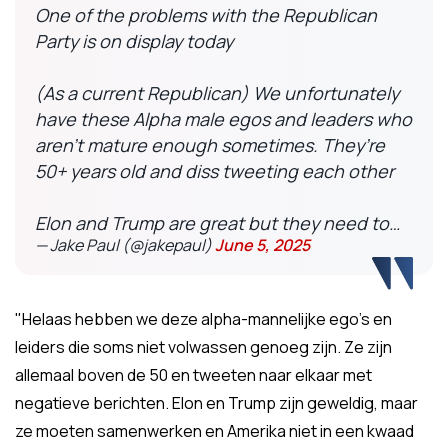
One of the problems with the Republican
Party is on display today
(As a current Republican) We unfortunately
have these Alpha male egos and leaders who
aren’t mature enough sometimes. They’re
50+ years old and diss tweeting each other
Elon and Trump are great but they need to…
— Jake Paul (@jakepaul)
June 5, 2025
"Helaas hebben we deze alpha-mannelijke ego’s en
leiders die soms niet volwassen genoeg zijn. Ze zijn
allemaal boven de 50 en tweeten naar elkaar met
negatieve berichten. Elon en Trump zijn geweldig, maar
ze moeten samenwerken en Amerika niet in een kwaad