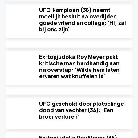
UFC-kampioen (36) neemt
moeilijk besluit na overlijden
goede vriend en collega: 'Hij zal
bij ons zijn'
Ex-topjudoka Roy Meyer pakt
kritische man hardhandig aan
na overstap: 'Wilde hem laten
ervaren wat knuffelen is'
UFC geschokt door plotselinge
dood van vechter (34): 'Een
broer verloren'
Ex-topjudoka Roy Meyer (35)