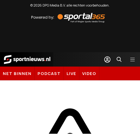
©
2026
DPG Media B.V. alle rechten voorbehouden.
Powered
by
Sportal365
Sportnieuws.nl
NET BINNEN
PODCAST
LIVE
VIDEO