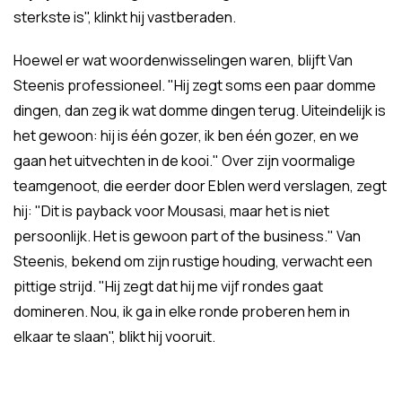
sterkste is", klinkt hij vastberaden.
Hoewel er wat woordenwisselingen waren, blijft Van
Steenis professioneel. "Hij zegt soms een paar domme
dingen, dan zeg ik wat domme dingen terug. Uiteindelijk is
het gewoon: hij is één gozer, ik ben één gozer, en we
gaan het uitvechten in de kooi." Over zijn voormalige
teamgenoot, die eerder door Eblen werd verslagen, zegt
hij: "Dit is payback voor Mousasi, maar het is niet
persoonlijk. Het is gewoon part of the business." Van
Steenis, bekend om zijn rustige houding, verwacht een
pittige strijd. "Hij zegt dat hij me vijf rondes gaat
domineren. Nou, ik ga in elke ronde proberen hem in
elkaar te slaan", blikt hij vooruit.