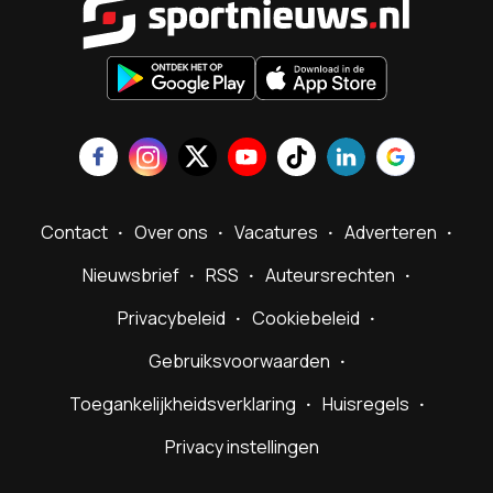
Contact
Over ons
Vacatures
Adverteren
Nieuwsbrief
RSS
Auteursrechten
Privacybeleid
Cookiebeleid
Gebruiksvoorwaarden
Toegankelijkheidsverklaring
Huisregels
Privacy instellingen