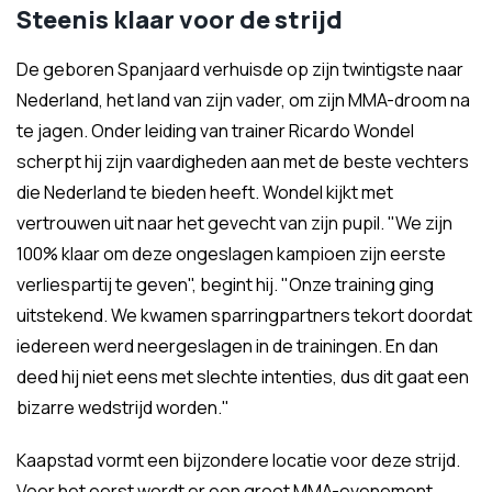
Steenis klaar voor de strijd
De geboren Spanjaard verhuisde op zijn twintigste naar
Nederland, het land van zijn vader, om zijn MMA-droom na
te jagen. Onder leiding van trainer Ricardo Wondel
scherpt hij zijn vaardigheden aan met de beste vechters
die Nederland te bieden heeft. Wondel kijkt met
vertrouwen uit naar het gevecht van zijn pupil. "We zijn
100% klaar om deze ongeslagen kampioen zijn eerste
verliespartij te geven", begint hij. "Onze training ging
uitstekend. We kwamen sparringpartners tekort doordat
iedereen werd neergeslagen in de trainingen. En dan
deed hij niet eens met slechte intenties, dus dit gaat een
bizarre wedstrijd worden."
Kaapstad vormt een bijzondere locatie voor deze strijd.
Voor het eerst wordt er een groot MMA-evenement