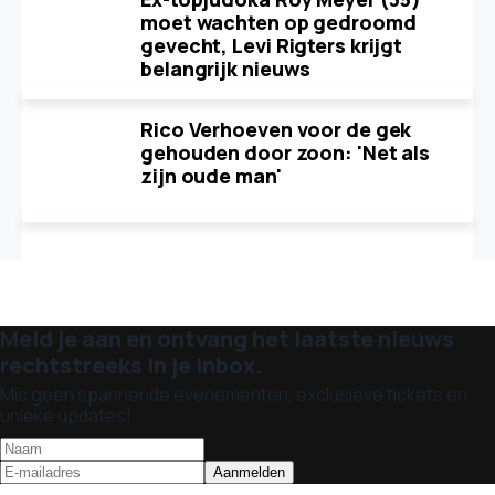
moet wachten op gedroomd
gevecht, Levi Rigters krijgt
belangrijk nieuws
Rico Verhoeven voor de gek
gehouden door zoon: 'Net als
zijn oude man'
Meld je aan en ontvang het laatste nieuws
rechtstreeks in je inbox.
Mis geen spannende evenementen, exclusieve tickets en
unieke updates!