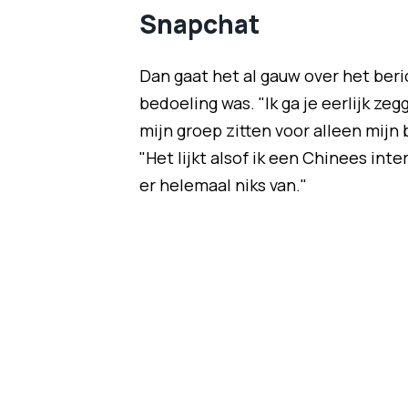
Snapchat
Dan gaat het al gauw over het beri
bedoeling was. "Ik ga je eerlijk ze
mijn groep zitten voor alleen mijn
"Het lijkt alsof ik een Chinees int
er helemaal niks van."