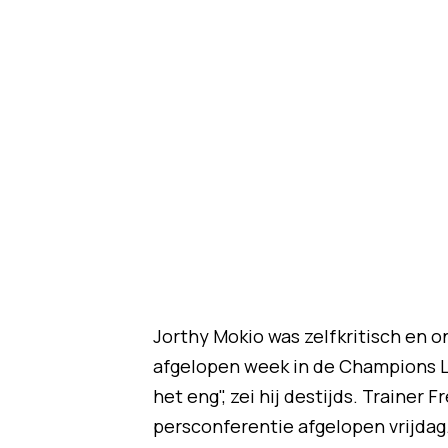
Jorthy Mokio was zelfkritisch en o
afgelopen week in de Champions Lea
het eng", zei hij destijds. Trainer 
persconferentie afgelopen vrijdag