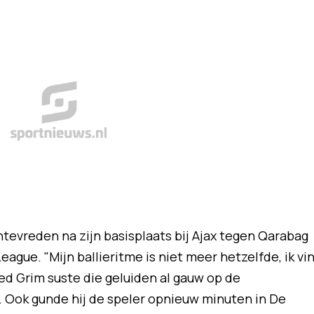
ntevreden na zijn basisplaats bij Ajax tegen Qarabag
gue. "Mijn ballieritme is niet meer hetzelfde, ik vi
Fred Grim suste die geluiden al gauw op de
. Ook gunde hij de speler opnieuw minuten in De