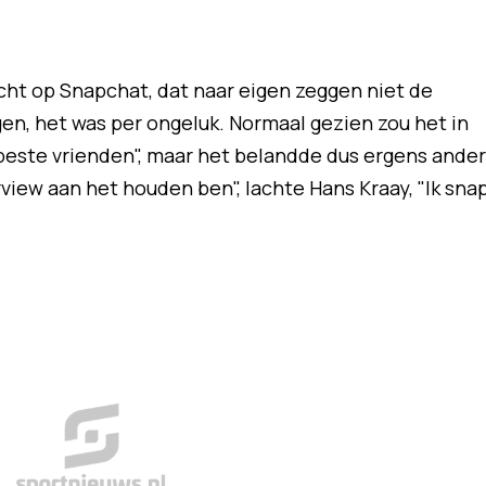
cht op Snapchat, dat naar eigen zeggen niet de
ggen, het was per ongeluk. Normaal gezien zou het in
 beste vrienden", maar het belandde dus ergens ander
erview aan het houden ben", lachte Hans Kraay, "Ik sna