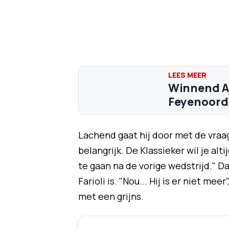
Winnend Aj
Feyenoord 
Lachend gaat hij door met de vraag
belangrijk. De Klassieker wil je alt
te gaan na de vorige wedstrijd." D
Farioli is. "Nou... Hij is er niet mee
met een grijns.