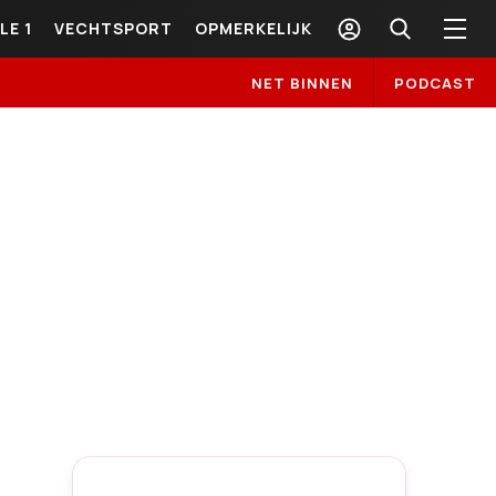
LE 1
VECHTSPORT
OPMERKELIJK
NET BINNEN
PODCAST