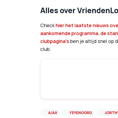
Alles over VriendenLot
Check
hier het laatste nieuws ove
aankomende programma
,
de sta
clubpagina's
ben je altijd snel op 
club.
AJAX
FEYENOORD
JORTH