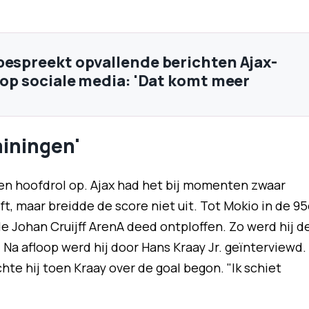
bespreekt opvallende berichten Ajax-
) op sociale media: 'Dat komt meer
ainingen'
 een hoofdrol op. Ajax had het bij momenten zwaar
, maar breidde de score niet uit. Tot Mokio in de 9
Johan Cruijff ArenA deed ontploffen. Zo werd hij d
 Na afloop werd hij door Hans Kraay Jr. geïnterviewd.
hte hij toen Kraay over de goal begon. "Ik schiet