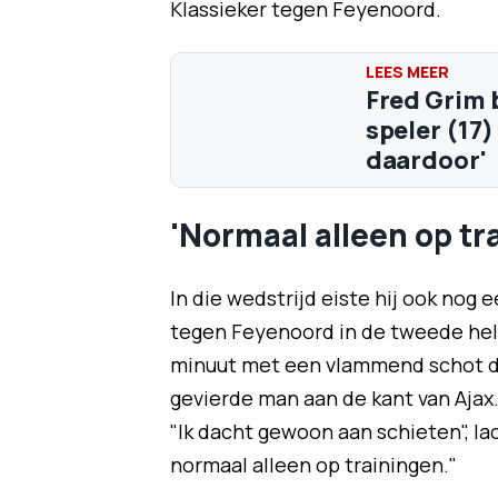
Klassieker tegen Feyenoord.
Fred Grim 
speler (17
daardoor'
'Normaal alleen op tr
In die wedstrijd eiste hij ook nog
tegen Feyenoord in de tweede helft
minuut met een vlammend schot de 
gevierde man aan de kant van Ajax.
"Ik dacht gewoon aan schieten", lac
normaal alleen op trainingen."