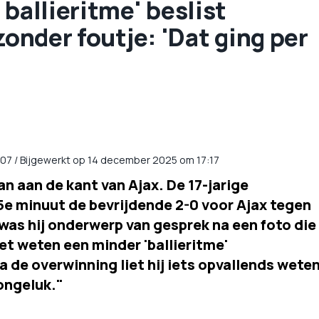
ballieritme' beslist
zonder foutje: 'Dat ging per
:07
/
Bijgewerkt op 14 december 2025 om 17:17
n aan de kant van Ajax. De 17-jarige
e minuut de bevrijdende 2-0 voor Ajax tegen
as hij onderwerp van gesprek na een foto die
iet weten een minder 'ballieritme'
 de overwinning liet hij iets opvallends wete
ongeluk."