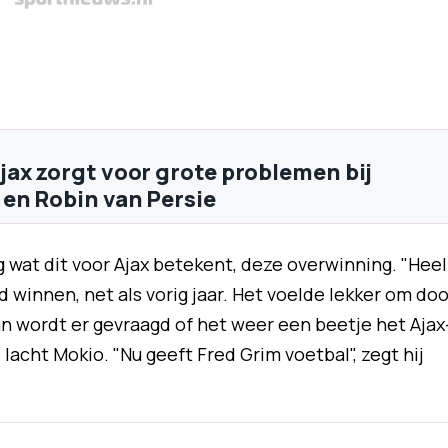
ax zorgt voor grote problemen bij
en Robin van Persie
 wat dit voor Ajax betekent, deze overwinning. "Heel
ijd winnen, net als vorig jaar. Het voelde lekker om doo
an wordt er gevraagd of het weer een beetje het Ajax
r", lacht Mokio. "Nu geeft Fred Grim voetbal", zegt hij