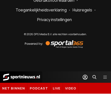
Gebruiksvoorwaarden
Toegankelijkheidsverklaring
Huisregels
Privacy instellingen
©
2026
DPG Media B.V. alle rechten voorbehouden.
Powered
by
Sportal365
Sportnieuws.nl
NET BINNEN
PODCAST
LIVE
VIDEO