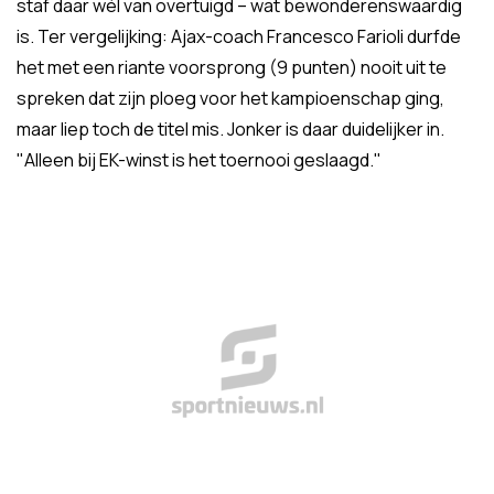
staf daar wél van overtuigd – wat bewonderenswaardig
is. Ter vergelijking: Ajax-coach Francesco Farioli durfde
het met een riante voorsprong (9 punten) nooit uit te
spreken dat zijn ploeg voor het kampioenschap ging,
maar liep toch de titel mis. Jonker is daar duidelijker in.
"Alleen bij EK-winst is het toernooi geslaagd."