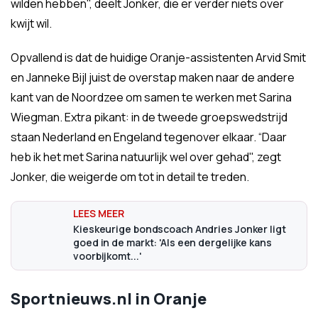
wilden hebben", deelt Jonker, die er verder niets over
kwijt wil.
Opvallend is dat de huidige Oranje-assistenten Arvid Smit
en Janneke Bijl juist de overstap maken naar de andere
kant van de Noordzee om samen te werken met Sarina
Wiegman. Extra pikant: in de tweede groepswedstrijd
staan Nederland en Engeland tegenover elkaar. “Daar
heb ik het met Sarina natuurlijk wel over gehad", zegt
Jonker, die weigerde om tot in detail te treden.
Kieskeurige bondscoach Andries Jonker ligt
goed in de markt: 'Als een dergelijke kans
voorbijkomt...'
Sportnieuws.nl in Oranje