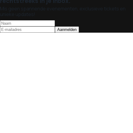
rechtstreeks in je inbox.
Mis geen spannende evenementen, exclusieve tickets en
unieke updates!