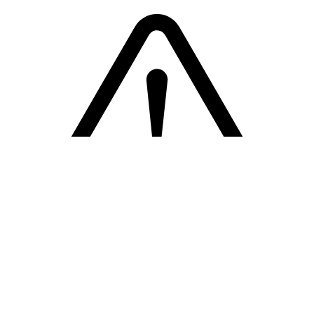
Sorry! Er is een fout opgetreden
Terug naar de homepage.