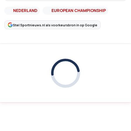
NEDERLAND
EUROPEAN CHAMPIONSHIP
Stel Sportnieuws.nl als voorkeursbron in op Google