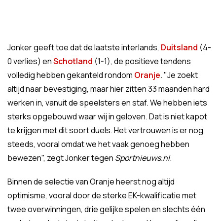
Jonker geeft toe dat de laatste interlands,
Duitsland
(4-
0 verlies) en
Schotland
(1-1), de positieve tendens
volledig hebben gekanteld rondom
Oranje
. "Je zoekt
altijd naar bevestiging, maar hier zitten 33 maanden hard
werken in, vanuit de speelsters en staf. We hebben iets
sterks opgebouwd waar wij in geloven. Dat is niet kapot
te krijgen met dit soort duels. Het vertrouwen is er nog
steeds, vooral omdat we het vaak genoeg hebben
bewezen", zegt Jonker tegen
Sportnieuws.nl
.
Binnen de selectie van Oranje heerst nog altijd
optimisme, vooral door de sterke EK-kwalificatie met
twee overwinningen, drie gelijke spelen en slechts één