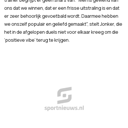
trainer begrijpt er geen snars van. "Men is gewend van
ons dat we winnen, dat er een frisse uitstraling is en dat
er zeer behoorlijk gevoetbald wordt. Daarmee hebben
we onszelf populair en geliefd gemaakt", stelt Jonker, die
het in de afgelopen duels niet voor elkaar kreeg om die
‘positieve vibe’ terug te krijgen.