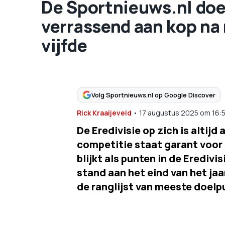
De Sportnieuws.nl doe
verrassend aan kop na 
vijfde
Volg Sportnieuws.nl op Google Discover
Rick Kraaijeveld
•
17 augustus 2025
om
16:
De Eredivisie op zich is altij
competitie staat garant voor 
blijkt als punten in de Erediv
stand aan het eind van het jaa
de ranglijst van meeste doelpu