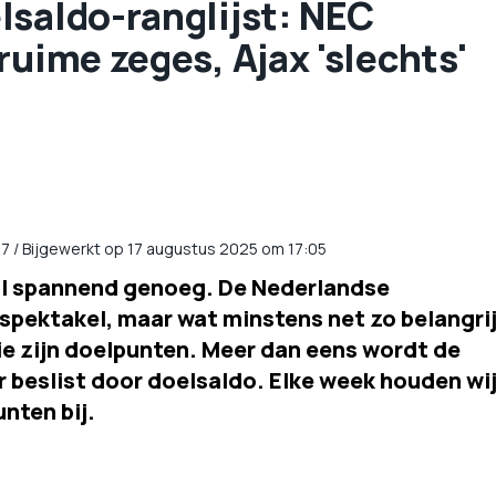
lsaldo-ranglijst: NEC
ruime zeges, Ajax 'slechts'
57
/
Bijgewerkt op 17 augustus 2025 om 17:05
d al spannend genoeg. De Nederlandse
spektakel, maar wat minstens net zo belangri
isie zijn doelpunten. Meer dan eens wordt de
r beslist door doelsaldo. Elke week houden wi
nten bij.