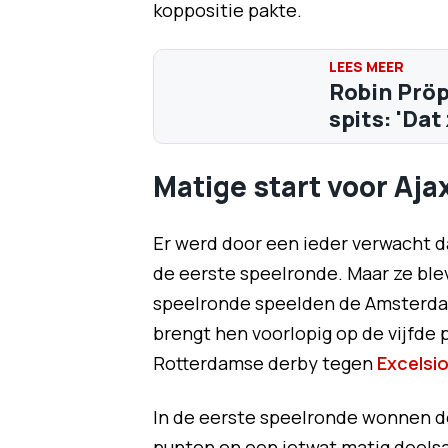
koppositie pakte.
Robin Pröp
spits: 'Dat
Matige start voor Aj
Er werd door een ieder verwacht 
de eerste speelronde. Maar ze bl
speelronde speelden de Amsterdam
brengt hen voorlopig op de vijfde 
Rotterdamse derby tegen
Excelsio
In de eerste speelronde wonnen d
punten en een ietwat matig doels