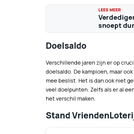
Verdedigen
snoept dur
Doelsaldo
Verschillende jaren zijn er op cruc
doelsaldo. De kampioen, maar ook 
mee beslist. Het is dan ook niet 
veel doelpunten. Zelfs als er al 
het verschil maken.
Stand VriendenLoterij