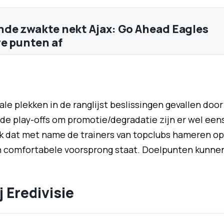
de zwakte nekt Ajax: Go Ahead Eagles
e punten af
iale plekken in de ranglijst beslissingen gevallen door
de play-offs om promotie/degradatie zijn er wel een
gek dat met name de trainers van topclubs hameren op
een comfortabele voorsprong staat. Doelpunten kunne
 Eredivisie