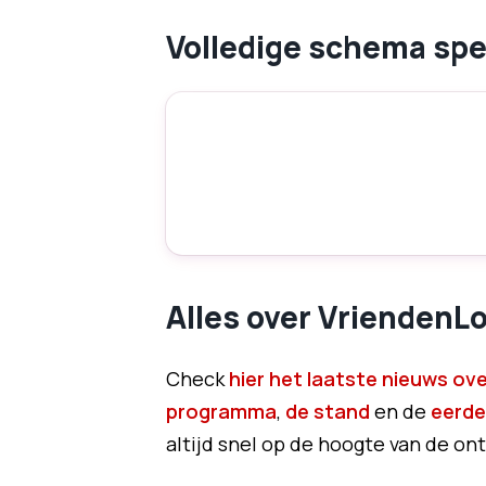
Volledige schema spe
Alles over VriendenLot
Check
hier het laatste nieuws over
programma
,
de stand
en de
eerde
altijd snel op de hoogte van de ont