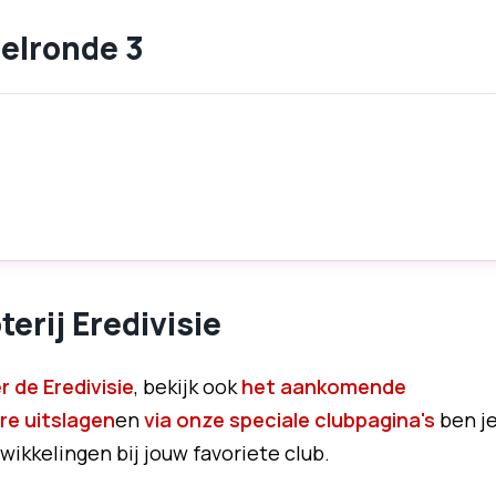
elronde 3
erij Eredivisie
 de Eredivisie
, bekijk ook
het aankomende
re uitslagen
en
via onze speciale clubpagina's
ben j
wikkelingen bij jouw favoriete club.