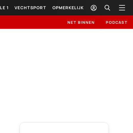
LE 1
VECHTSPORT
OPMERKELIJK
NET BINNEN
PODCAST