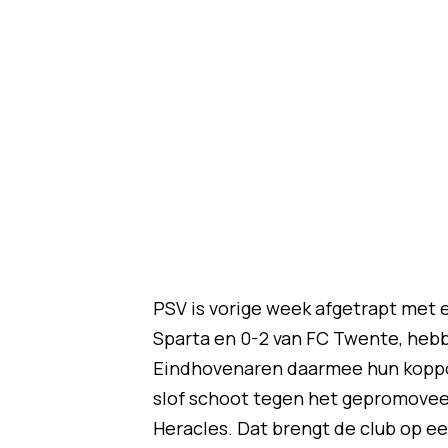
PSV is vorige week afgetrapt met 
Sparta en 0-2 van FC Twente, hebbe
Eindhovenaren daarmee hun kopposi
slof schoot tegen het gepromoveer
Heracles. Dat brengt de club op e