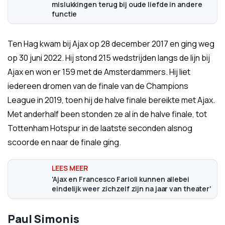
mislukkingen terug bij oude liefde in andere
functie
Ten Hag kwam bij Ajax op 28 december 2017 en ging weg
op 30 juni 2022. Hij stond 215 wedstrijden langs de lijn bij
Ajax en won er 159 met de Amsterdammers. Hij liet
iedereen dromen van de finale van de Champions
League in 2019, toen hij de halve finale bereikte met Ajax.
Met anderhalf been stonden ze al in de halve finale, tot
Tottenham Hotspur in de laatste seconden alsnog
scoorde en naar de finale ging.
'Ajax en Francesco Farioli kunnen allebei
eindelijk weer zichzelf zijn na jaar van theater'
Paul Simonis