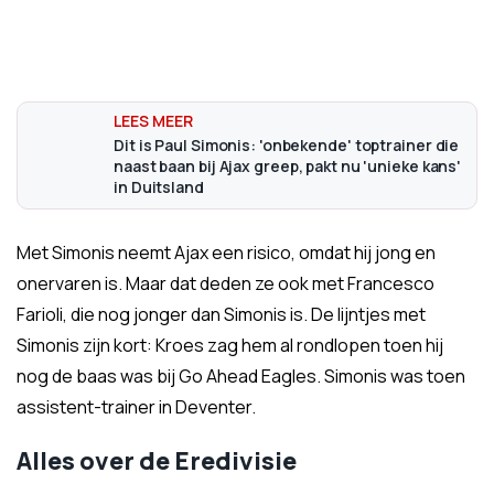
Dit is Paul Simonis: 'onbekende' toptrainer die
naast baan bij Ajax greep, pakt nu 'unieke kans'
in Duitsland
Met Simonis neemt Ajax een risico, omdat hij jong en
onervaren is. Maar dat deden ze ook met Francesco
Farioli, die nog jonger dan Simonis is. De lijntjes met
Simonis zijn kort: Kroes zag hem al rondlopen toen hij
nog de baas was bij Go Ahead Eagles. Simonis was toen
assistent-trainer in Deventer.
Alles over de Eredivisie