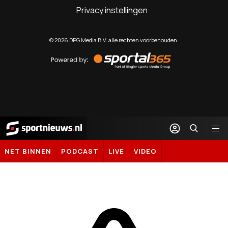
Privacy instellingen
©
2026
DPG Media B.V. alle rechten voorbehouden.
Powered
by
Sportal365
Sportnieuws.nl
NET BINNEN
PODCAST
LIVE
VIDEO