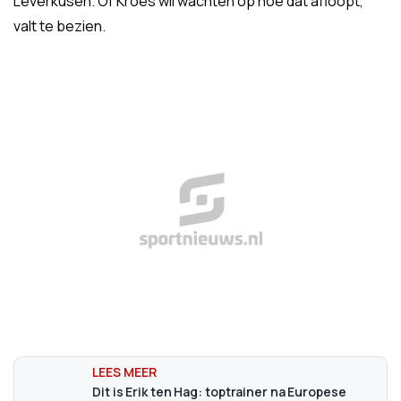
Leverkusen. Of Kroes wil wachten op hoe dat afloopt,
valt te bezien.
Dit is Erik ten Hag: toptrainer na Europese