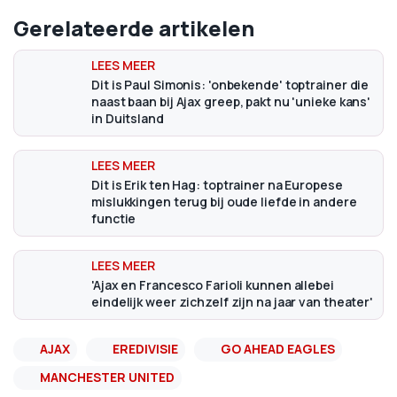
Gerelateerde artikelen
Dit is Paul Simonis: 'onbekende' toptrainer die
naast baan bij Ajax greep, pakt nu 'unieke kans'
in Duitsland
Dit is Erik ten Hag: toptrainer na Europese
mislukkingen terug bij oude liefde in andere
functie
'Ajax en Francesco Farioli kunnen allebei
eindelijk weer zichzelf zijn na jaar van theater'
AJAX
EREDIVISIE
GO AHEAD EAGLES
MANCHESTER UNITED