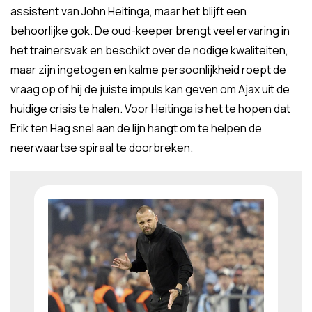
assistent van John Heitinga, maar het blijft een
behoorlijke gok. De oud-keeper brengt veel ervaring in
het trainersvak en beschikt over de nodige kwaliteiten,
maar zijn ingetogen en kalme persoonlijkheid roept de
vraag op of hij de juiste impuls kan geven om Ajax uit de
huidige crisis te halen. Voor Heitinga is het te hopen dat
Erik ten Hag snel aan de lijn hangt om te helpen de
neerwaartse spiraal te doorbreken.