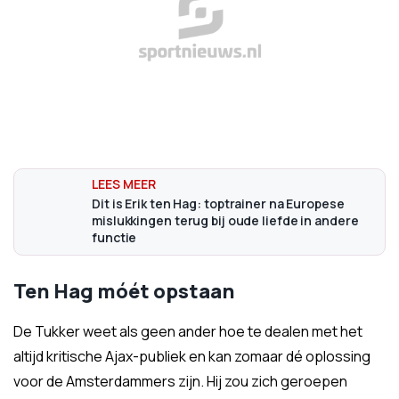
Dit is Erik ten Hag: toptrainer na Europese
mislukkingen terug bij oude liefde in andere
functie
Ten Hag móét opstaan
De Tukker weet als geen ander hoe te dealen met het
altijd kritische Ajax-publiek en kan zomaar dé oplossing
voor de Amsterdammers zijn. Hij zou zich geroepen