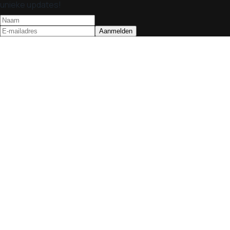
unieke updates!