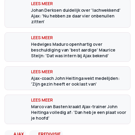
Johan Derksen duidelijk over 'lachwekkend'
Ajax: 'Nu hebben ze daar vier onbenullen
zitten'
Hedwiges Maduro openhartig over
beschuldiging van 'best aardige' Maurice
Steijn: 'Dat was intern bij Ajax bekend'
Ajax-coach John Heitinga wekt medelijden:
'Zijn gezin heeft er ook last van'
Marco van Basten kraakt Ajax-trainer John
Heitinga volledig af: 'Dan heb je een plaat voor
je hoofd'
AJAX
EREDIVISIE