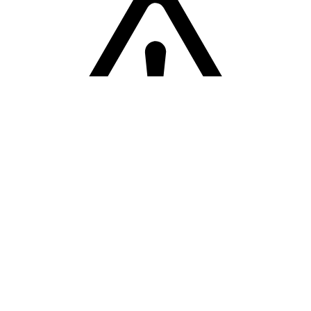
Sorry! Er is een fout opgetreden
Terug naar de homepage.