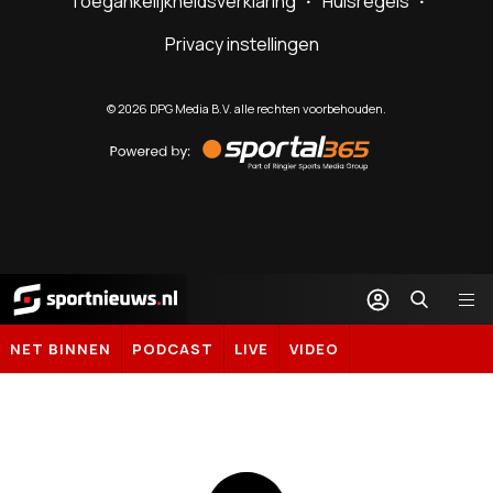
Toegankelijkheidsverklaring
Huisregels
Privacy instellingen
©
2026
DPG Media B.V. alle rechten voorbehouden.
Powered
by
Sportal365
Sportnieuws.nl
NET BINNEN
PODCAST
LIVE
VIDEO