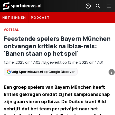
Sportnieuws.nl
NET BINNEN
PODCAST
VOETBAL
Feestende spelers Bayern München
ontvangen kritiek na Ibiza-reis:
'Banen staan op het spel'
12 mei 2025
om
17:02
/
Bijgewerkt op 12 mei 2025 om 17:31
Volg Sportnieuws.nl op Google Discover
i
Een groep spelers van Bayern München heeft
kritiek gekregen omdat zij het kampioenschap
zijn gaan vieren op Ibiza. De Duitse krant Bild
schrijft dat het team per privéjet naar het