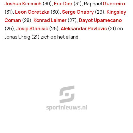
Joshua Kimmich
(30),
Eric Dier
(31), Raphaël
Guerreiro
(31),
Leon Goretzka
(30),
Serge Gnabry
(29),
Kingsley
Coman
(28),
Konrad Laimer
(27),
Dayot Upamecano
(26),
Josip Stanisic
(25),
Aleksandar Pavlovic
(21) en
Jonas Urbig (21) zich op het eiland.