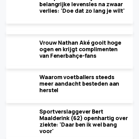
belangrijke levensles na zwaar
verlies: 'Doe dat zo lang je wilt'
Vrouw Nathan Aké gooit hoge
ogen en krijgt complimenten
van Fenerbahçe-fans
Waarom voetballers steeds
meer aandacht besteden aan
herstel
Sportverslaggever Bert
Maalderink (62) openhartig over
ziekte: 'Daar ben ik wel bang
voor'