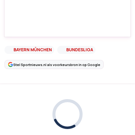
BAYERN MÜNCHEN
BUNDESLIGA
Stel Sportnieuws.nl als voorkeursbron in op Google