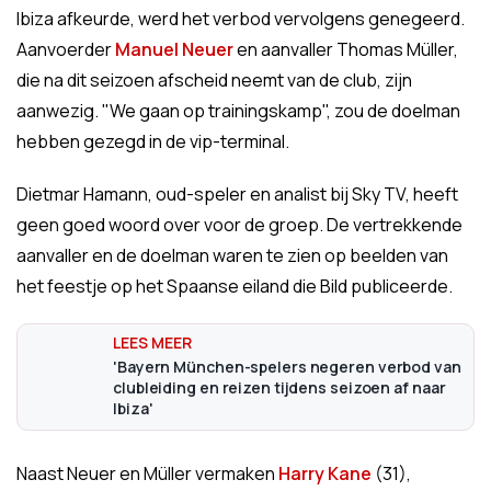
Ibiza afkeurde, werd het verbod vervolgens genegeerd.
Aanvoerder
Manuel Neuer
en aanvaller Thomas Müller,
die na dit seizoen afscheid neemt van de club, zijn
aanwezig. "We gaan op trainingskamp", zou de doelman
hebben gezegd in de vip-terminal.
Dietmar Hamann, oud-speler en analist bij Sky TV, heeft
geen goed woord over voor de groep. De vertrekkende
aanvaller en de doelman waren te zien op beelden van
het feestje op het Spaanse eiland die Bild publiceerde.
'Bayern München-spelers negeren verbod van
clubleiding en reizen tijdens seizoen af naar
Ibiza'
Naast Neuer en Müller vermaken
Harry Kane
(31),