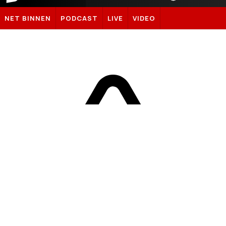
Sportnieuws.nl
NET BINNEN
PODCAST
LIVE
VIDEO