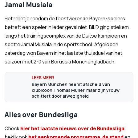
Jamal Musiala
Het relletje rondom de feestvierende Bayern-spelers
betreft één speler in ieder geval niet. BILD ging stiekem
langs het trainingscomplex van de Duitse kampioen en
spotte Jamal Musiala in de sportschool. Afgelopen
zaterdag won Bayern in het laatste thuisduel van het
seizoen met 2-0 van Borussia Mönchengladbach.
Bayern München neemt afscheid van
clubicoon Thomas Müller, maar zijn vrouw
schittert door afwezigheid
Alles over Bundesliga
Check
hier het laatste nieuws over de Bundesliga
,
bekijk ook
het aankomende programma
,
de stand
en