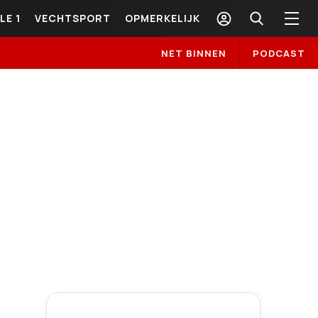
LE 1
VECHTSPORT
OPMERKELIJK
NET BINNEN
PODCAST