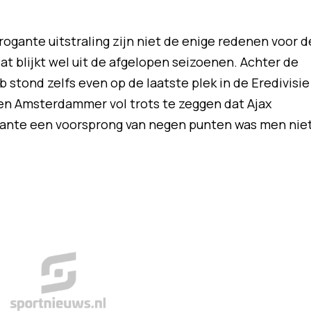
rogante uitstraling zijn niet de enige redenen voor d
at blijkt wel uit de afgelopen seizoenen. Achter de
 stond zelfs even op de laatste plek in de Eredivisie
een Amsterdammer vol trots te zeggen dat Ajax
iante een voorsprong van negen punten was men nie