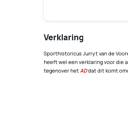
Verklaring
Sporthistoricus Jurryt van de Voo
heeft wel een verklaring voor die 
tegenover het
AD
dat dit komt omd