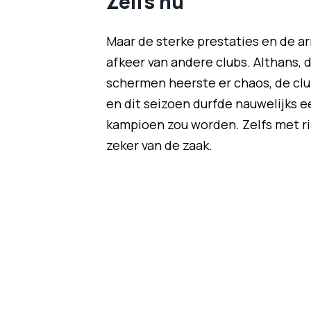
Zelfs nu
Maar de sterke prestaties en de ar
afkeer van andere clubs. Althans, d
schermen heerste er chaos, de club
en dit seizoen durfde nauwelijks 
kampioen zou worden. Zelfs met r
zeker van de zaak.