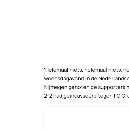
'Helemaal niets, helemaal niets, h
woensdagavond in de Nederlandse s
Nijmegen genoten de supporters me
2-2 had geïncasseerd tegen FC Gro