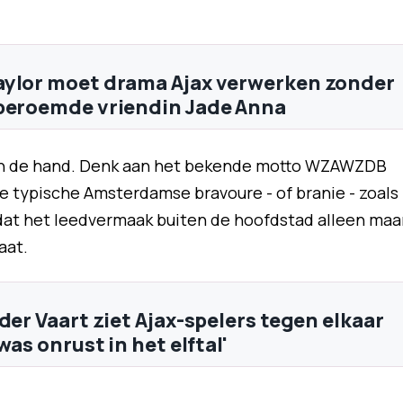
ylor moet drama Ajax verwerken zonder
beroemde vriendin Jade Anna
lf in de hand. Denk aan het bekende motto WZAWZDB
Die typische Amsterdamse bravoure - of branie - zoals
dat het leedvermaak buiten de hoofdstad alleen maa
aat.
der Vaart ziet Ajax-spelers tegen elkaar
 was onrust in het elftal'