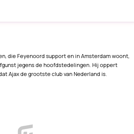
ren, die Feyenoord support en in Amsterdam woont,
afgunst jegens de hoofdstedelingen. Hij oppert
at Ajax de grootste club van Nederland is.