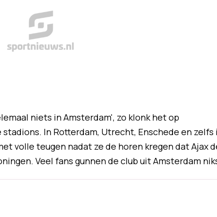
elemaal niets in Amsterdam', zo klonk het op
tadions. In Rotterdam, Utrecht, Enschede en zelfs 
t volle teugen nadat ze de horen kregen dat Ajax d
ningen. Veel fans gunnen de club uit Amsterdam nik