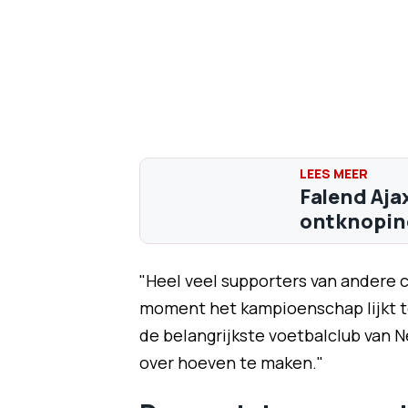
Falend Ajax
ontknoping
"Heel veel supporters van andere 
moment het kampioenschap lijkt te
de belangrijkste voetbalclub van N
over hoeven te maken."