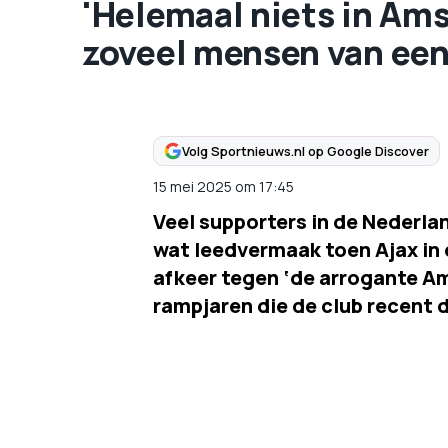
'Helemaal niets in Am
zoveel mensen van een
Volg Sportnieuws.nl op Google Discover
15 mei 2025
om
17:45
Veel supporters in de Nederl
wat leedvermaak toen Ajax in d
afkeer tegen ‘de arrogante Am
rampjaren die de club recent 