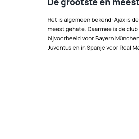
De grootste en mees
Het is algemeen bekend: Ajax is de
meest gehate. Daarmee is de club z
bijvoorbeeld voor Bayern München, i
Juventus en in Spanje voor Real Ma