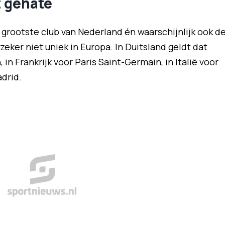
t gehate
 grootste club van Nederland én waarschijnlijk ook d
eker niet uniek in Europa. In Duitsland geldt dat
n Frankrijk voor Paris Saint-Germain, in Italië voor
drid.