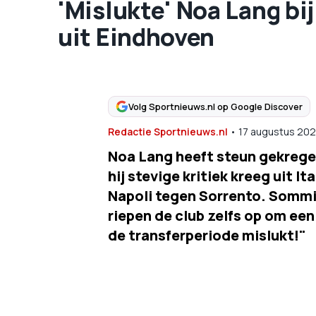
'Mislukte' Noa Lang bi
uit Eindhoven
Volg Sportnieuws.nl op Google Discover
Redactie Sportnieuws.nl
•
17 augustus 20
Noa Lang heeft steun gekregen
hij stevige kritiek kreeg uit I
Napoli tegen Sorrento. Sommi
riepen de club zelfs op om een
de transferperiode mislukt!"