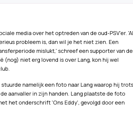
ociale media over het optreden van de oud-PSV'er. 'A
erieus probleem is, dan wil je het niet zien. Een
ransferperiode mislukt,' schreef een supporter van de
ë (nog) niet erg lovend is over Lang, kon hij wel
lub.
 stuurde namelijk een foto naar Lang waarop hij trot
de aanvaller in zijn handen. Lang plaatste de foto
 met het onderschrift 'Ons Eddy', gevolgd door een