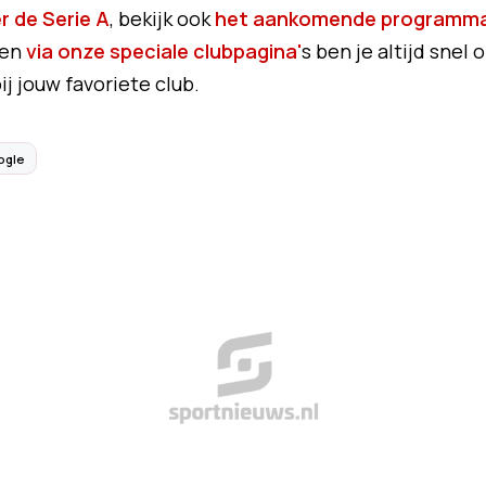
r de Serie A
, bekijk ook
het aankomende programm
en
via onze speciale clubpagina'
s ben je altijd snel 
j jouw favoriete club.
ogle