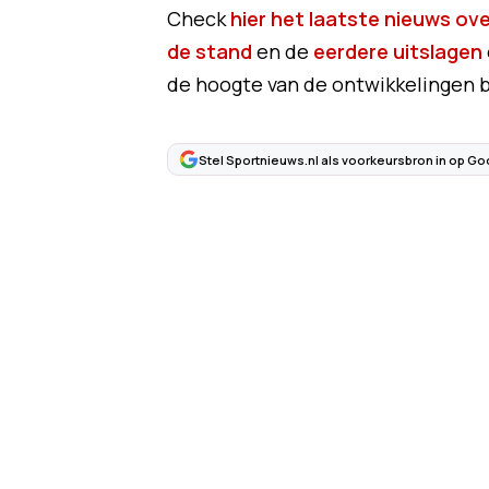
Check
hier het laatste nieuws ove
de stand
en de
eerdere uitslagen
de hoogte van de ontwikkelingen bi
Stel Sportnieuws.nl als voorkeursbron in op Go