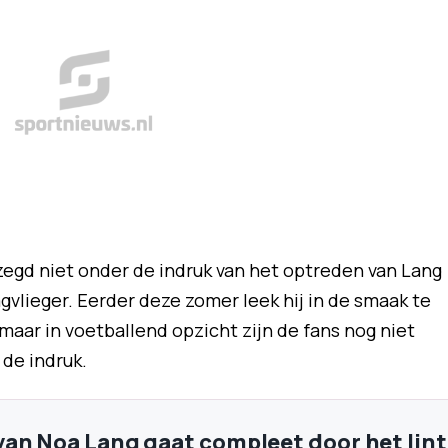
ezegd niet onder de indruk van het optreden van Lang
gvlieger. Eerder deze zomer leek hij in de smaak te
, maar in voetballend opzicht zijn de fans nog niet
de indruk.
an Noa Lang gaat compleet door het lint