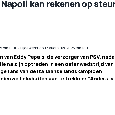
j Napoli kan rekenen op steu
25
om
18:10
/
Bijgewerkt op 17 augustus 2025 om 18:11
 van Eddy Pepels, de verzorger van PSV, nada
talië na zijn optreden in een oefenwedstrijd van
ge fans van de Italiaanse landskampioen
 nieuwe linksbuiten aan te trekken: "Anders is