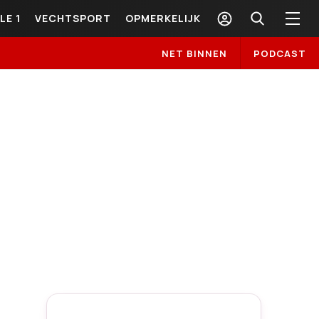
LE 1
VECHTSPORT
OPMERKELIJK
NET BINNEN
PODCAST