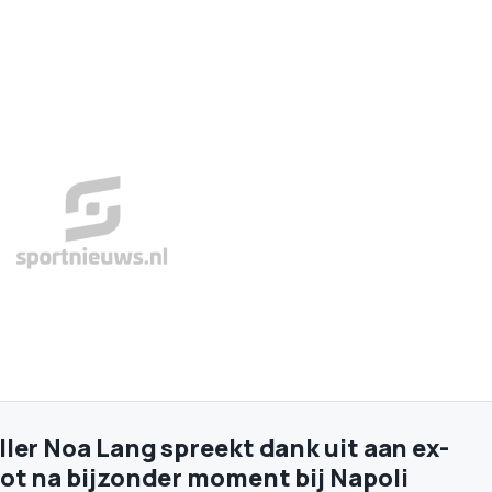
ler Noa Lang spreekt dank uit aan ex-
t na bijzonder moment bij Napoli