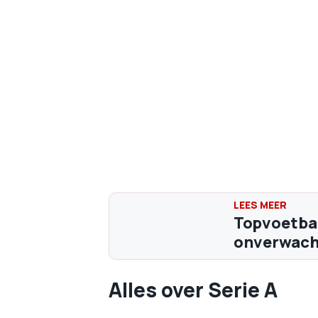
Topvoetbal
onverwacht
Alles over Serie A