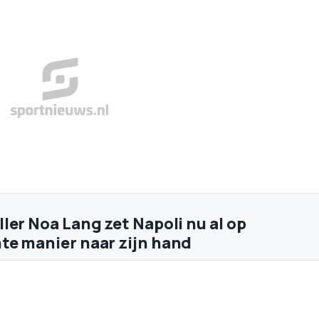
ler Noa Lang zet Napoli nu al op
e manier naar zijn hand