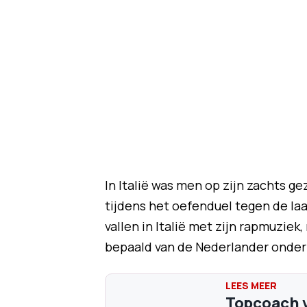
In Italië was men op zijn zachts g
tijdens het oefenduel tegen de laa
vallen in Italië met zijn rapmuziek
bepaald van de Nederlander onder 
Topcoach v