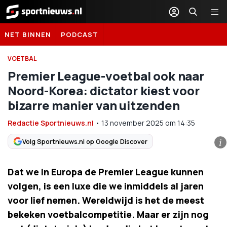
Sportnieuws.nl
NET BINNEN
PODCAST
VOETBAL
Premier League-voetbal ook naar
Noord-Korea: dictator kiest voor
bizarre manier van uitzenden
Redactie Sportnieuws.nl
•
13 november 2025
om
14:35
Volg Sportnieuws.nl op Google Discover
i
Dat we in Europa de Premier League kunnen
volgen, is een luxe die we inmiddels al jaren
voor lief nemen. Wereldwijd is het de meest
bekeken voetbalcompetitie. Maar er zijn nog