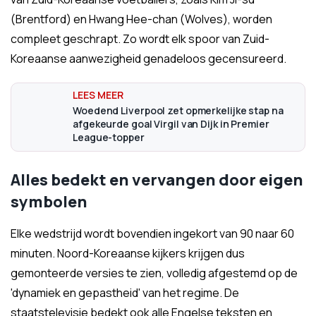
(Brentford) en Hwang Hee-chan (Wolves), worden
compleet geschrapt. Zo wordt elk spoor van Zuid-
Koreaanse aanwezigheid genadeloos gecensureerd.
Woedend Liverpool zet opmerkelijke stap na
afgekeurde goal Virgil van Dijk in Premier
League-topper
Alles bedekt en vervangen door eigen
symbolen
Elke wedstrijd wordt bovendien ingekort van 90 naar 60
minuten. Noord-Koreaanse kijkers krijgen dus
gemonteerde versies te zien, volledig afgestemd op de
'dynamiek en gepastheid' van het regime. De
staatstelevisie bedekt ook alle Engelse teksten en