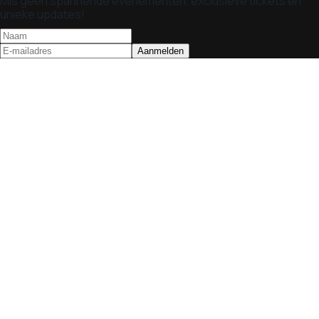
Mis geen spannende evenementen, exclusieve tickets en
unieke updates!