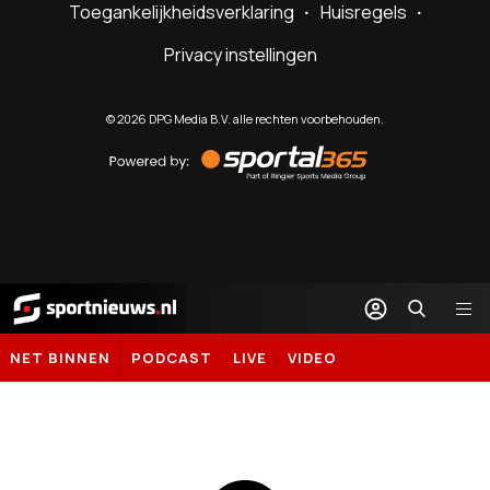
Toegankelijkheidsverklaring
Huisregels
Privacy instellingen
©
2026
DPG Media B.V. alle rechten voorbehouden.
Powered
by
Sportal365
Sportnieuws.nl
NET BINNEN
PODCAST
LIVE
VIDEO