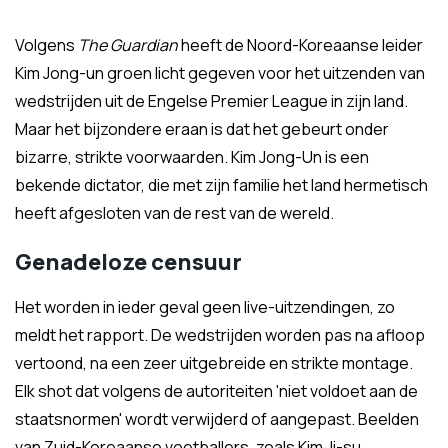
Volgens
The Guardian
heeft de Noord-Koreaanse leider
Kim Jong-un groen licht gegeven voor het uitzenden van
wedstrijden uit de Engelse Premier League in zijn land.
Maar het bijzondere eraan is dat het gebeurt onder
bizarre, strikte voorwaarden. Kim Jong-Un is een
bekende dictator, die met zijn familie het land hermetisch
heeft afgesloten van de rest van de wereld.
Genadeloze censuur
Het worden in ieder geval geen live-uitzendingen, zo
meldt het rapport. De wedstrijden worden pas na afloop
vertoond, na een zeer uitgebreide en strikte montage.
Elk shot dat volgens de autoriteiten 'niet voldoet aan de
staatsnormen' wordt verwijderd of aangepast. Beelden
van Zuid-Koreaanse voetballers, zoals Kim Ji-su