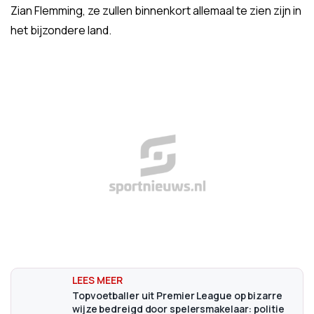
Zian Flemming, ze zullen binnenkort allemaal te zien zijn in
het bijzondere land.
Topvoetballer uit Premier League op bizarre
wijze bedreigd door spelersmakelaar: politie