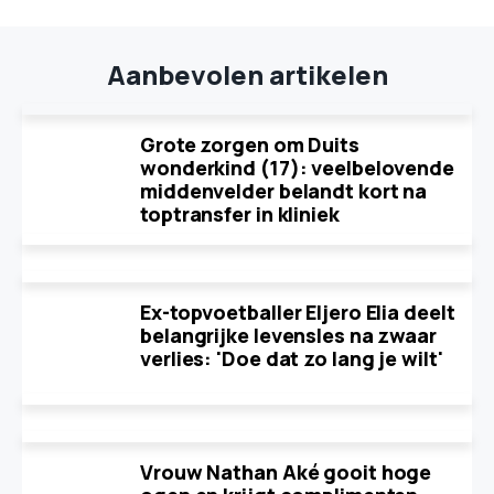
Aanbevolen artikelen
Grote zorgen om Duits
wonderkind (17): veelbelovende
middenvelder belandt kort na
toptransfer in kliniek
Ex-topvoetballer Eljero Elia deelt
belangrijke levensles na zwaar
verlies: 'Doe dat zo lang je wilt'
Vrouw Nathan Aké gooit hoge