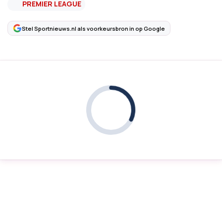
PREMIER LEAGUE
Stel Sportnieuws.nl als voorkeursbron in op Google