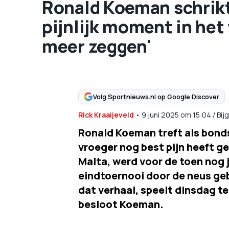
Ronald Koeman schrikt
pijnlijk moment in het 
meer zeggen'
Volg Sportnieuws.nl op Google Discover
Rick Kraaijeveld
•
9 juni 2025
om
15:04
/
Bij
Ronald Koeman treft als bond
vroeger nog best pijn heeft g
Malta, werd voor de toen nog 
eindtoernooi door de neus geb
dat verhaal, speelt dinsdag te
besloot Koeman.