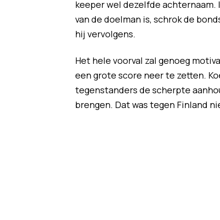
keeper wel dezelfde achternaam. Is
van de doelman is, schrok de bonds
hij vervolgens.
Het hele voorval zal genoeg motiva
een grote score neer te zetten. Ko
tegenstanders de scherpte aanhou
brengen. Dat was tegen Finland ni