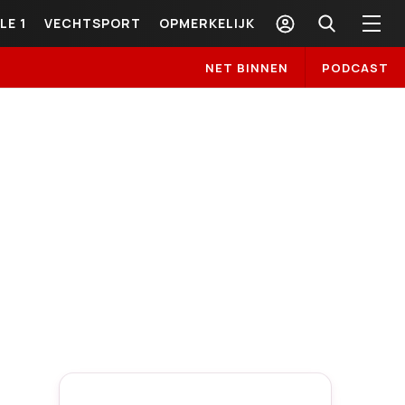
LE 1
VECHTSPORT
OPMERKELIJK
NET BINNEN
PODCAST