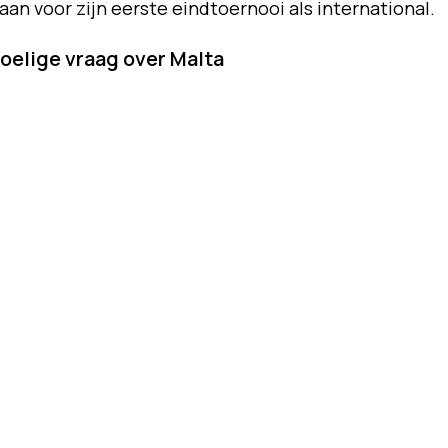
an voor zijn eerste eindtoernooi als international.
voelige vraag over Malta