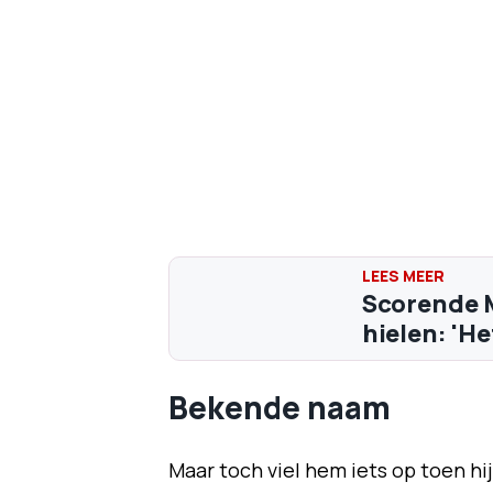
Scorende M
hielen: 'H
Bekende naam
Maar toch viel hem iets op toen hi