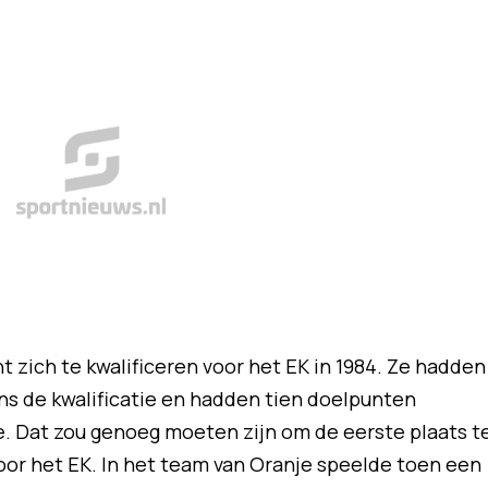
t zich te kwalificeren voor het EK in 1984. Ze hadden
s de kwalificatie en hadden tien doelpunten
. Dat zou genoeg moeten zijn om de eerste plaats t
oor het EK. In het team van Oranje speelde toen een