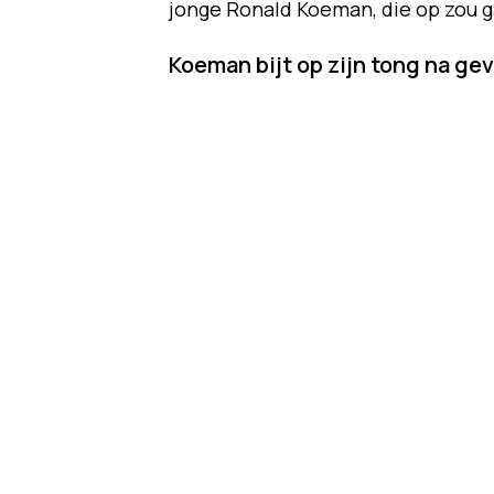
jonge Ronald Koeman, die op zou ga
Koeman bijt op zijn tong na ge