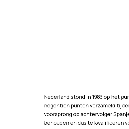
Nederland stond in 1983 op het pun
negentien punten verzameld tijden
voorsprong op achtervolger Spanje
behouden en dus te kwalificeren v