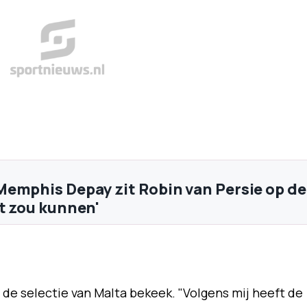
emphis Depay zit Robin van Persie op de
et zou kunnen'
j de selectie van Malta bekeek. "Volgens mij heeft de