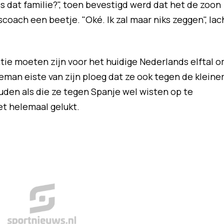
 dat familie?", toen bevestigd werd dat het de zoon
coach een beetje. "Oké. Ik zal maar niks zeggen", lac
tie moeten zijn voor het huidige Nederlands elftal 
eman eiste van zijn ploeg dat ze ook tegen de kleine
den als die ze tegen Spanje wel wisten op te
et helemaal gelukt.