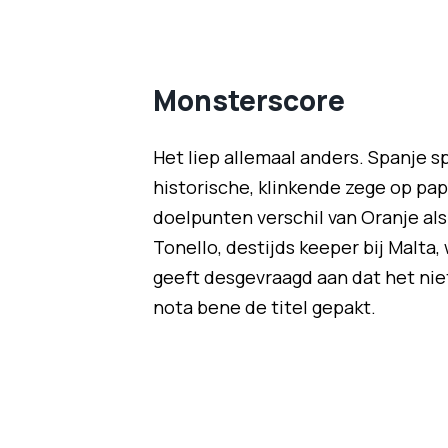
Monsterscore
Het liep allemaal anders. Spanje 
historische, klinkende zege op pap
doelpunten verschil van Oranje a
Tonello, destijds keeper bij Malta,
geeft desgevraagd aan dat het ni
nota bene de titel gepakt.