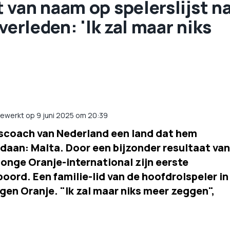
 van naam op spelerslijst n
verleden: 'Ik zal maar niks
gewerkt op 9 juni 2025 om 20:39
scoach van Nederland een land dat hem
edaan: Malta. Door een bijzonder resultaat van
jonge Oranje-international zijn eerste
oord. Een familie-lid van de hoofdrolspeler in
gen Oranje. "Ik zal maar niks meer zeggen",