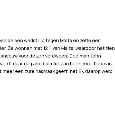
speelde een wedstrijd tegen Malta en zette een
ier. Ze wonnen met 12-1 van Malta, waardoor het tien
ls sneeuw voor de zon verdween. Doelman John
 wordt daar nog altijd pijnlijk aan herinnerd. Koeman
et meer een zure nasmaak geeft, het EK daarop werd