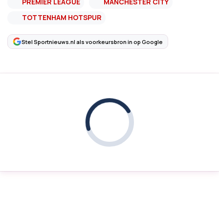
PREMIER LEAGUE
MANCHESTER CITY
TOTTENHAM HOTSPUR
Stel Sportnieuws.nl als voorkeursbron in op Google