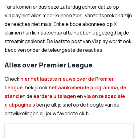
Fans komen er dus deze zaterdag achter dat ze op
Viaplay niet alles meer kunnen zien. Vanzelfsprekend zijn
de reacties niet mals. Enkele boze abonnees op X
claimen hun lidmaatschap al te hebben opgezegd bij de
streamingsdienst. De laatste post van Viaplay wordt ook
bedolven onder de teleurgestelde reacties.
Alles over Premier League
Check
hier het laatste nieuws over de Premier
League
, bekijk ook
het aankomende programma
,
de
stand
en de
eerdere uitslagen
en
via onze speciale
clubpagina's
ben je altijd snel op de hoogte van de
ontwikkelingen bij jouw favoriete club.