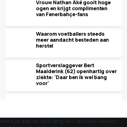
Vrouw Nathan Aké gooit hoge
ogen en krijgt complimenten
van Fenerbahçe-fans
Waarom voetballers steeds
meer aandacht besteden aan
herstel
Sportverslaggever Bert
Maalderink (62) openhartig over
ziekte: 'Daar ben ik wel bang
voor'
Meld je aan en ontvang het laatste nieuws