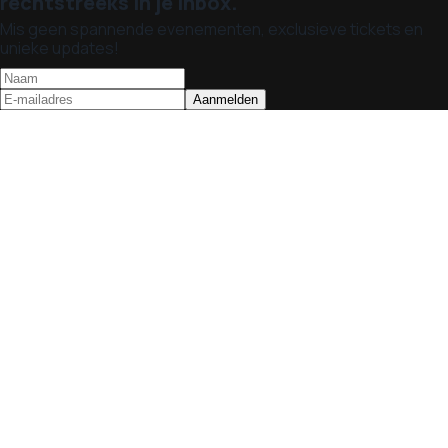
rechtstreeks in je inbox.
Mis geen spannende evenementen, exclusieve tickets en
unieke updates!