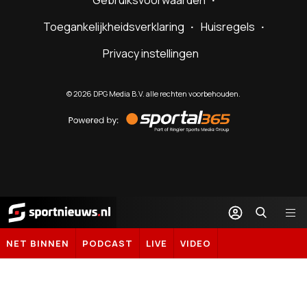
Gebruiksvoorwaarden
Toegankelijkheidsverklaring
Huisregels
Privacy instellingen
©
2026
DPG Media B.V. alle rechten voorbehouden.
Powered
by
Sportal365
Sportnieuws.nl
NET BINNEN
PODCAST
LIVE
VIDEO