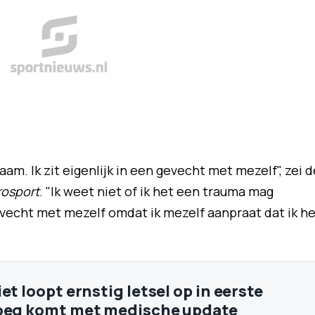
aam. Ik zit eigenlijk in een gevecht met mezelf", zei d
rosport
. "Ik weet niet of ik het een trauma mag
evecht met mezelf omdat ik mezelf aanpraat dat ik he
et loopt ernstig letsel op in eerste
loeg komt met medische update