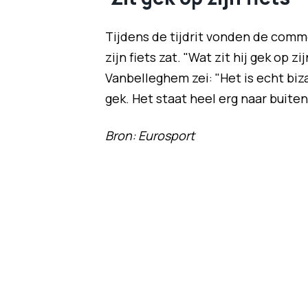
Tijdens de tijdrit vonden de com
zijn fiets zat. "Wat zit hij gek op 
Vanbelleghem zei: "Het is echt biza
gek. Het staat heel erg naar buiten
Bron: Eurosport