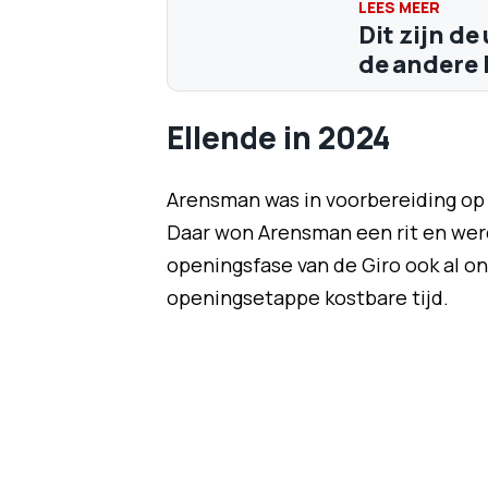
Dit zijn de
de andere 
Ellende in 2024
Arensman was in voorbereiding op d
Daar won Arensman een rit en werd 
openingsfase van de Giro ook al on
openingsetappe kostbare tijd.