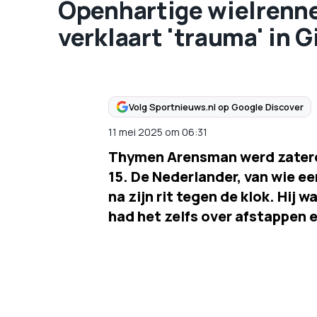
Openhartige wielren
verklaart 'trauma' in G
Volg Sportnieuws.nl op Google Discover
11 mei 2025
om
06:31
Thymen Arensman werd zaterdag
15. De Nederlander, van wie e
na zijn rit tegen de klok. Hij 
had het zelfs over afstappen 