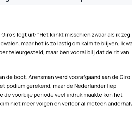
ro's legt uit: "Het klinkt misschien zwaar als ik zeg
walen, maar het is zo lastig om kalm te blijven. Ik w
per teleurgesteld, maar ben vooral blij dat de rit van
an de boot. Arensman werd voorafgaand aan de Giro
het podium gerekend, maar de Nederlander liep
e de voorbije periode veel indruk maakte kon het
klim niet meer volgen en verloor al meteen anderhal