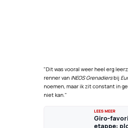
"Dit was vooral weer heel erg leerz
renner van
INEOS Grenadiers
bij
Eu
noemen, maar ik zit constant in g
niet kan."
Giro-favori
etappe: p