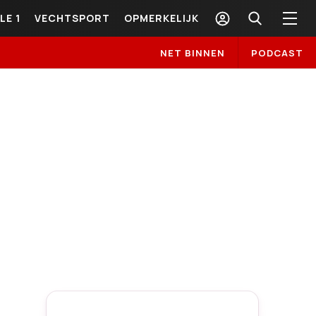
LE 1
VECHTSPORT
OPMERKELIJK
NET BINNEN
PODCAST