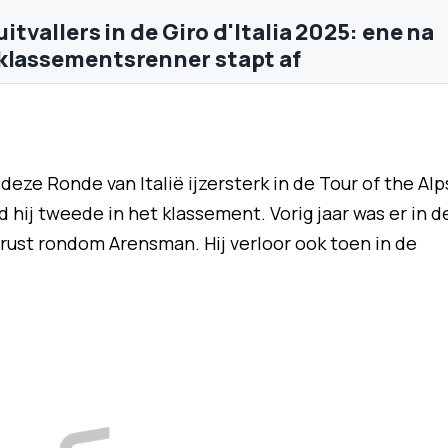
 uitvallers in de Giro d'Italia 2025: ene na
klassementsrenner stapt af
eze Ronde van Italië ijzersterk in de Tour of the Alp
hij tweede in het klassement. Vorig jaar was er in d
rust rondom Arensman. Hij verloor ook toen in de