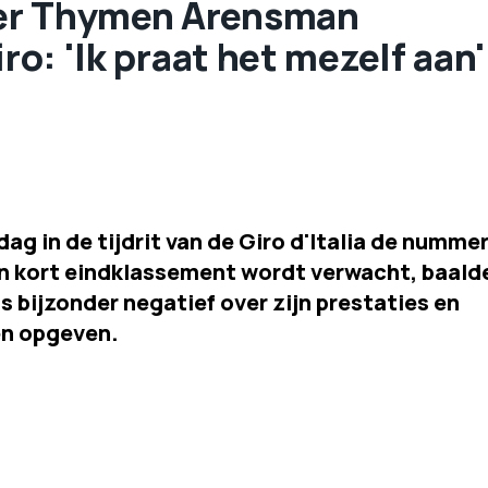
ner Thymen Arensman
iro: 'Ik praat het mezelf aan'
 in de tijdrit van de Giro d'Italia de numme
en kort eindklassement wordt verwacht, baald
was bijzonder negatief over zijn prestaties en
en opgeven.