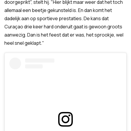
doorgeprikt", stelt hij. "Hier blijkt maar weer dat het toch
allemaal een beetje gekunsteld is. En dan komt het
dadelijk aan op sportieve prestaties. De kans dat
Curaçao drie keer hard onderuit gaat is gewoon groots
aanwezig. Dan is het feest dat er was, het sprookje, wel
heel snel geklapt."