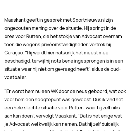
Maaskant geeft in gesprek met Sportnieuws.nl zijn
ongezouten mening over de situatie. Hij springt in de
bres voor Rutten, die het stokje van Advocaat overnam
toen die wegens privéomstandigheden vertrok bij
Curaçao. "Hij wordt hier natuurlijk het meest mee
beschadigd, terwijl hij nota bene ingesprongen is in een
situatie waar hij niet om gevraagd heeft", aldus de oud-
voetballer.
"Er wordt hem nu een WK door de neus geboord, wat ook
voor hem een hoogtepunt was geweest. Dus ik vind het
een hele slechte situatie voor Rutten, waar hij zelf niks
aan kan doen", vervolgt Maaskant. "Dat is het enige wat
je Advocaat wel kwalijk kan nemen. Dat hij zelf duidelijk