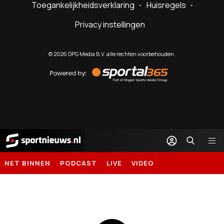
Toegankelijkheidsverklaring
Huisregels
Privacy instellingen
©
2026
DPG Media B.V. alle rechten voorbehouden.
Powered
by
Sportal365
Sportnieuws.nl
NET BINNEN
PODCAST
LIVE
VIDEO