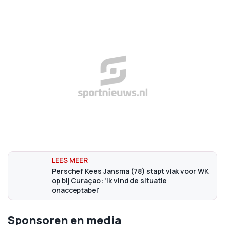
Perschef Kees Jansma (78) stapt vlak voor WK
op bij Curaçao: 'Ik vind de situatie
onacceptabel'
Sponsoren en media