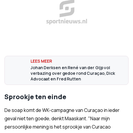
Johan Derksen en René van der Gijp vol
verbazing over gedoe rond Curaçao, Dick
Advocaat en Fred Rutten
Sprookje ten einde
De soap komt de WK-campagne van Curaçao in ieder
geval niet ten goede, denkt Maaskant. "Naar mijn
persoonlijke mening is het sprookje van Curacao