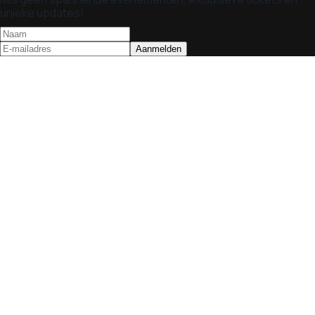
unieke updates!