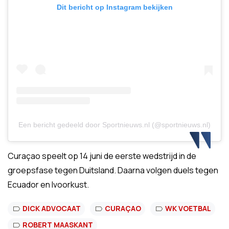
Dit bericht op Instagram bekijken
Een bericht gedeeld door Sportnieuws.nl (@sportnieuws.nl)
Curaçao speelt op 14 juni de eerste wedstrijd in de
groepsfase tegen Duitsland. Daarna volgen duels tegen
Ecuador en Ivoorkust.
DICK ADVOCAAT
CURAÇAO
WK VOETBAL
ROBERT MAASKANT