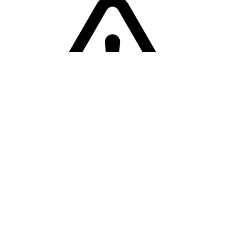
Sorry! Er is een fout opgetreden
Terug naar de homepage.