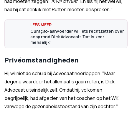
had moeten zeggen: '
Ik wil dit niet
'. En als hij het wel wil,
had hij dat denk ik met Rutten moeten bespreken."
Curaçao-aanvoerder wil iets rechtzetten over
soap rond Dick Advocaat: 'Dat is zeer
menselijk'
Privéomstandigheden
Hij wil niet de schuld bij Advocaat neerleggen. "Maar
degene waardoor het allemaal is gaan rollen, is Dick
Advocaat uiteindelijk zelf. Omdat hij, volkomen
begrijpelijk, had afgezien van het coachen op het WK
vanwege de gezondheidstoestand van zijn dochter."