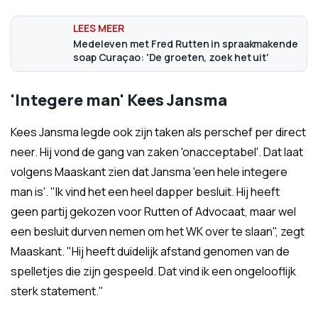
Medeleven met Fred Rutten in spraakmakende
soap Curaçao: 'De groeten, zoek het uit'
'Integere man' Kees Jansma
Kees Jansma legde ook zijn taken als perschef per direct
neer. Hij vond de gang van zaken 'onacceptabel'. Dat laat
volgens Maaskant zien dat Jansma 'een hele integere
man is'. "Ik vind het een heel dapper besluit. Hij heeft
geen partij gekozen voor Rutten of Advocaat, maar wel
een besluit durven nemen om het WK over te slaan", zegt
Maaskant. "Hij heeft duidelijk afstand genomen van de
spelletjes die zijn gespeeld. Dat vind ik een ongelooflijk
sterk statement."