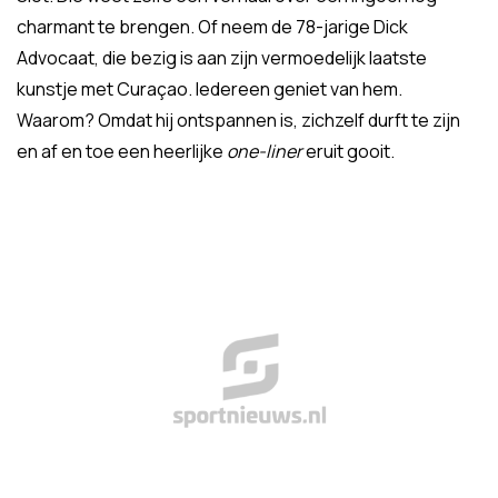
charmant te brengen. Of neem de 78-jarige Dick
Advocaat, die bezig is aan zijn vermoedelijk laatste
kunstje met Curaçao. Iedereen geniet van hem.
Waarom? Omdat hij ontspannen is, zichzelf durft te zijn
en af en toe een heerlijke
one-liner
eruit gooit.