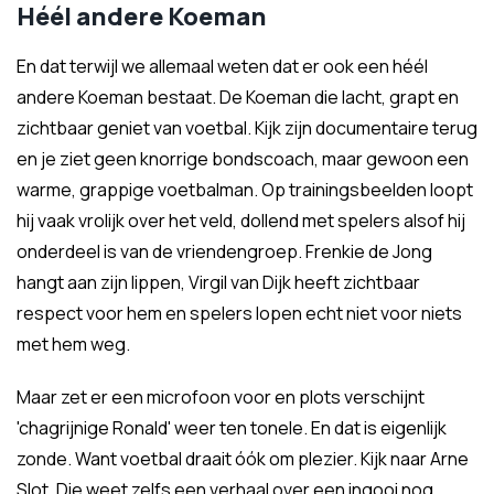
Héél andere Koeman
En dat terwijl we allemaal weten dat er ook een héél
andere Koeman bestaat. De Koeman die lacht, grapt en
zichtbaar geniet van voetbal. Kijk zijn documentaire terug
en je ziet geen knorrige bondscoach, maar gewoon een
warme, grappige voetbalman. Op trainingsbeelden loopt
hij vaak vrolijk over het veld, dollend met spelers alsof hij
onderdeel is van de vriendengroep. Frenkie de Jong
hangt aan zijn lippen, Virgil van Dijk heeft zichtbaar
respect voor hem en spelers lopen echt niet voor niets
met hem weg.
Maar zet er een microfoon voor en plots verschijnt
'chagrijnige Ronald' weer ten tonele. En dat is eigenlijk
zonde. Want voetbal draait óók om plezier. Kijk naar Arne
Slot. Die weet zelfs een verhaal over een ingooi nog