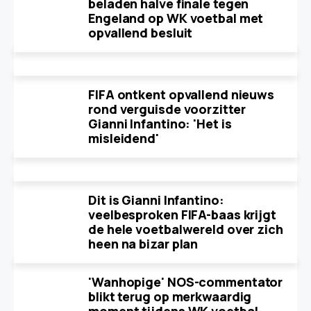
beladen halve finale tegen
Engeland op WK voetbal met
opvallend besluit
FIFA ontkent opvallend nieuws
rond verguisde voorzitter
Gianni Infantino: 'Het is
misleidend'
Dit is Gianni Infantino:
veelbesproken FIFA-baas krijgt
de hele voetbalwereld over zich
heen na bizar plan
'Wanhopige' NOS-commentator
blikt terug op merkwaardig