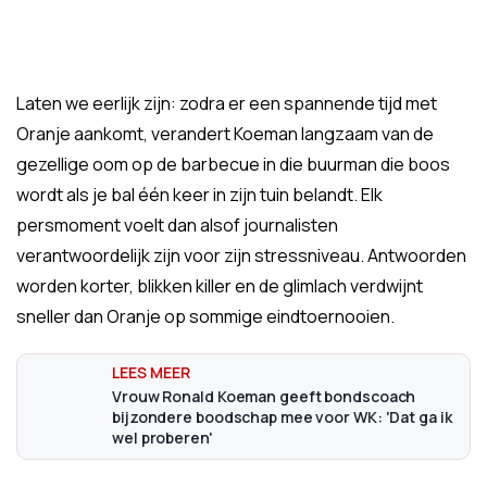
Laten we eerlijk zijn: zodra er een spannende tijd met
Oranje aankomt, verandert Koeman langzaam van de
gezellige oom op de barbecue in die buurman die boos
wordt als je bal één keer in zijn tuin belandt. Elk
persmoment voelt dan alsof journalisten
verantwoordelijk zijn voor zijn stressniveau. Antwoorden
worden korter, blikken killer en de glimlach verdwijnt
sneller dan Oranje op sommige eindtoernooien.
Vrouw Ronald Koeman geeft bondscoach
bijzondere boodschap mee voor WK: 'Dat ga ik
wel proberen'