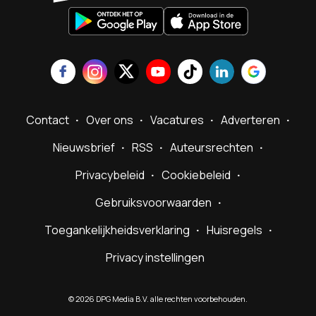
Contact
Over ons
Vacatures
Adverteren
Nieuwsbrief
RSS
Auteursrechten
Privacybeleid
Cookiebeleid
Gebruiksvoorwaarden
Toegankelijkheidsverklaring
Huisregels
Privacy instellingen
©
2026
DPG Media B.V. alle rechten voorbehouden.
Powered