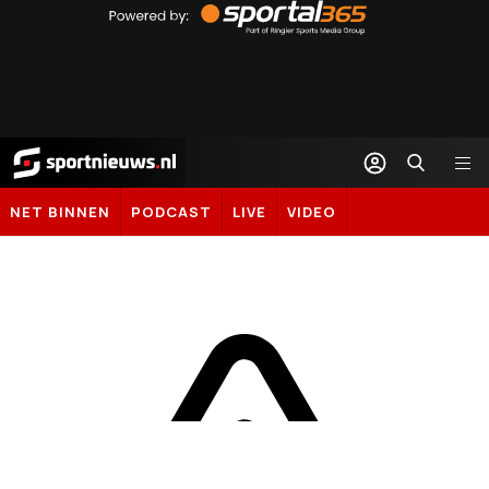
by
Sportal365
Sportnieuws.nl
NET BINNEN
PODCAST
LIVE
VIDEO