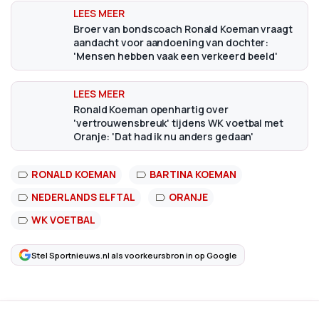
Broer van bondscoach Ronald Koeman vraagt
aandacht voor aandoening van dochter:
'Mensen hebben vaak een verkeerd beeld'
Ronald Koeman openhartig over
'vertrouwensbreuk' tijdens WK voetbal met
Oranje: 'Dat had ik nu anders gedaan'
RONALD KOEMAN
BARTINA KOEMAN
NEDERLANDS ELFTAL
ORANJE
WK VOETBAL
Stel Sportnieuws.nl als voorkeursbron in op Google