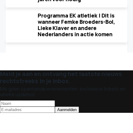
Programma EK atletiek | Dit is
wanneer Femke Broeders-Bol,
Lieke Klaver en andere
Nederlanders in actie komen
Meld je aan en ontvang het laatste nieuws
rechtstreeks in je inbox.
Mis geen spannende evenementen, exclusieve tickets en
unieke updates!