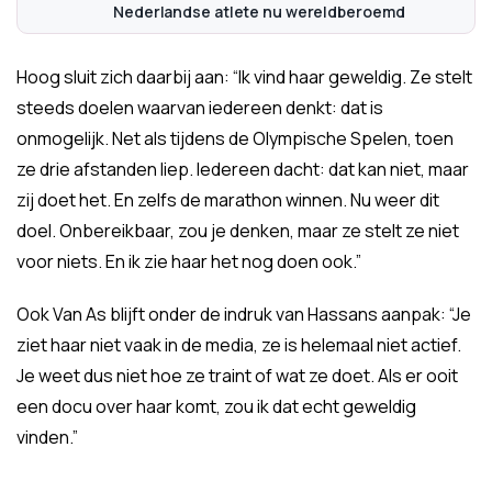
Nederlandse atlete nu wereldberoemd
Hoog sluit zich daarbij aan: “Ik vind haar geweldig. Ze stelt
steeds doelen waarvan iedereen denkt: dat is
onmogelijk. Net als tijdens de Olympische Spelen, toen
ze drie afstanden liep. Iedereen dacht: dat kan niet, maar
zij doet het. En zelfs de marathon winnen. Nu weer dit
doel. Onbereikbaar, zou je denken, maar ze stelt ze niet
voor niets. En ik zie haar het nog doen ook.”
Ook Van As blijft onder de indruk van Hassans aanpak: “Je
ziet haar niet vaak in de media, ze is helemaal niet actief.
Je weet dus niet hoe ze traint of wat ze doet. Als er ooit
een docu over haar komt, zou ik dat echt geweldig
vinden.”