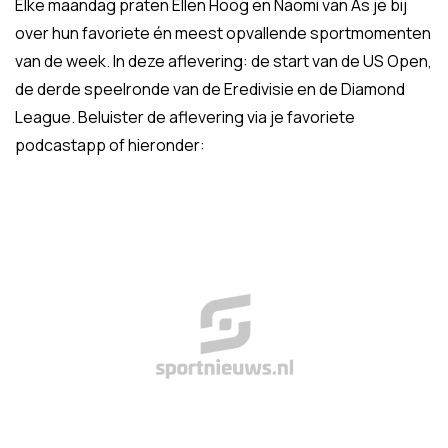
Elke maandag praten Ellen Hoog en Naomi van As je bij
over hun favoriete én meest opvallende sportmomenten
van de week. In deze aflevering: de start van de US Open,
de derde speelronde van de Eredivisie en de Diamond
League. Beluister de aflevering via je favoriete
podcastapp of hieronder: