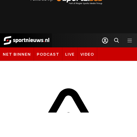
Sportal365
Sportnieuws.nl
NET BINNEN
PODCAST
LIVE
VIDEO