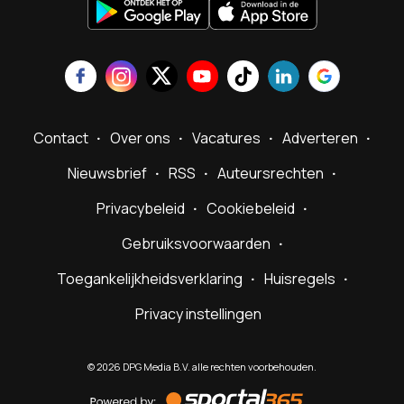
Contact
Over ons
Vacatures
Adverteren
Nieuwsbrief
RSS
Auteursrechten
Privacybeleid
Cookiebeleid
Gebruiksvoorwaarden
Toegankelijkheidsverklaring
Huisregels
Privacy instellingen
©
2026
DPG Media B.V. alle rechten voorbehouden.
Powered
by