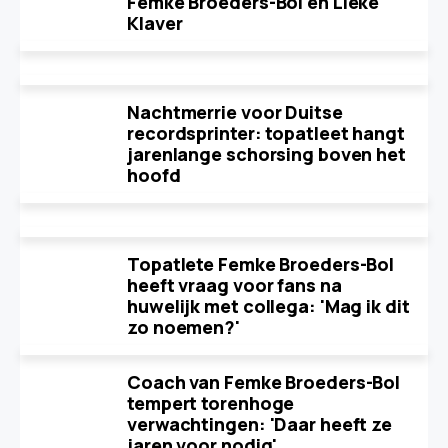
Femke Broeders-Bol en Lieke
Klaver
Nachtmerrie voor Duitse
recordsprinter: topatleet hangt
jarenlange schorsing boven het
hoofd
Topatlete Femke Broeders-Bol
heeft vraag voor fans na
huwelijk met collega: 'Mag ik dit
zo noemen?'
Coach van Femke Broeders-Bol
tempert torenhoge
verwachtingen: 'Daar heeft ze
jaren voor nodig'