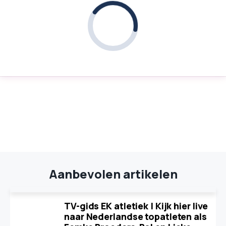
Aanbevolen artikelen
TV-gids EK atletiek | Kijk hier live
naar Nederlandse topatleten als