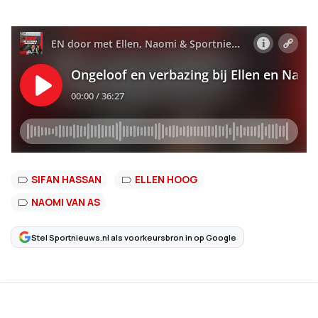
SIFAN HASSAN
ELLEN HOOG
NAOMI VAN AS
Stel Sportnieuws.nl als voorkeursbron in op Google