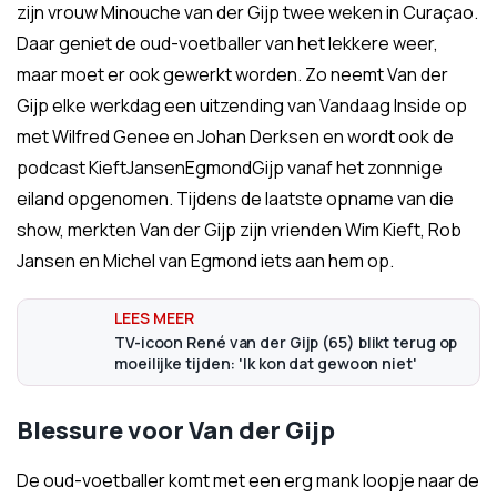
zijn vrouw Minouche van der Gijp twee weken in Curaçao.
Daar geniet de oud-voetballer van het lekkere weer,
maar moet er ook gewerkt worden. Zo neemt Van der
Gijp elke werkdag een uitzending van Vandaag Inside op
met Wilfred Genee en Johan Derksen en wordt ook de
podcast KieftJansenEgmondGijp vanaf het zonnnige
eiland opgenomen. Tijdens de laatste opname van die
show, merkten Van der Gijp zijn vrienden Wim Kieft, Rob
Jansen en Michel van Egmond iets aan hem op.
TV-icoon René van der Gijp (65) blikt terug op
moeilijke tijden: 'Ik kon dat gewoon niet'
Blessure voor Van der Gijp
De oud-voetballer komt met een erg mank loopje naar de