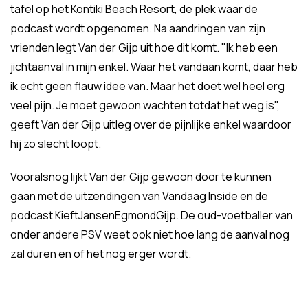
tafel op het Kontiki Beach Resort, de plek waar de
podcast wordt opgenomen. Na aandringen van zijn
vrienden legt Van der Gijp uit hoe dit komt. "Ik heb een
jichtaanval in mijn enkel. Waar het vandaan komt, daar heb
ik echt geen flauw idee van. Maar het doet wel heel erg
veel pijn. Je moet gewoon wachten totdat het weg is",
geeft Van der Gijp uitleg over de pijnlijke enkel waardoor
hij zo slecht loopt.
Vooralsnog lijkt Van der Gijp gewoon door te kunnen
gaan met de uitzendingen van Vandaag Inside en de
podcast KieftJansenEgmondGijp. De oud-voetballer van
onder andere PSV weet ook niet hoe lang de aanval nog
zal duren en of het nog erger wordt.