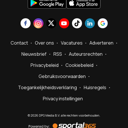
Contact
Over ons
Vacatures
Adverteren
Nieuwsbrief
RSS
Auteursrechten
Privacybeleid
Cookiebeleid
Gebruiksvoorwaarden
Toegankelijkheidsverklaring
Huisregels
Privacy instellingen
©
2026
DPG Media B.V. alle rechten voorbehouden.
Powered
by