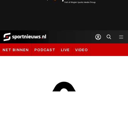
Sportal365
Sportnieuws.nl
NET BINNEN
PODCAST
LIVE
VIDEO