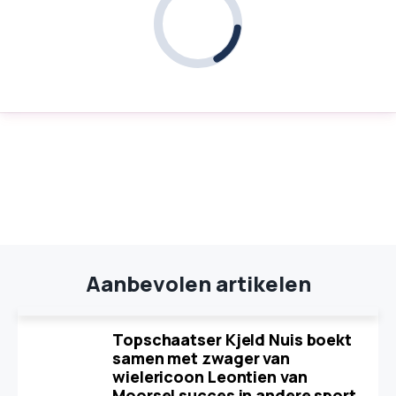
Aanbevolen artikelen
Topschaatser Kjeld Nuis boekt
samen met zwager van
wielericoon Leontien van
Moorsel succes in andere sport