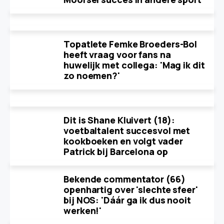
Topatlete Femke Broeders-Bol
heeft vraag voor fans na
huwelijk met collega: 'Mag ik dit
zo noemen?'
Dit is Shane Kluivert (18):
voetbaltalent succesvol met
kookboeken en volgt vader
Patrick bij Barcelona op
Bekende commentator (66)
openhartig over 'slechte sfeer'
bij NOS: 'Dáár ga ik dus nooit
werken!'