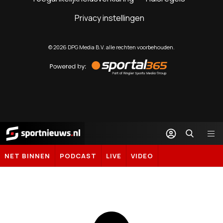
Privacy instellingen
©
2026
DPG Media B.V. alle rechten voorbehouden.
Powered
by
Sportal365
Sportnieuws.nl
NET BINNEN
PODCAST
LIVE
VIDEO