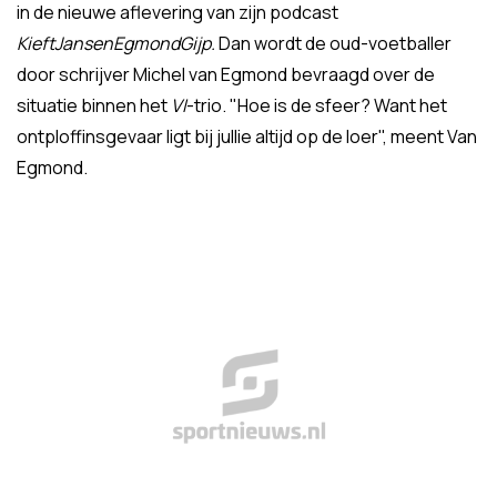
in de nieuwe aflevering van zijn podcast
KieftJansenEgmondGijp.
Dan wordt de oud-voetballer
door schrijver Michel van Egmond bevraagd over de
situatie binnen het
VI
-trio. "Hoe is de sfeer? Want het
ontploffinsgevaar ligt bij jullie altijd op de loer", meent Van
Egmond.