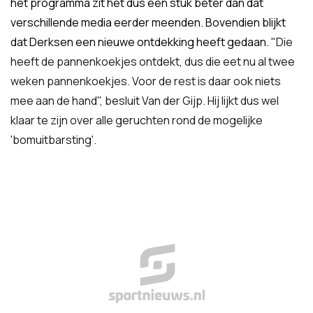
het programma zit het dus een stuk beter dan dat
verschillende media eerder meenden. Bovendien blijkt
dat Derksen een nieuwe ontdekking heeft gedaan. "
Die
heeft de pannenkoekjes ontdekt, dus die eet nu al twee
weken pannenkoekjes. Voor de rest is daar ook niets
mee aan de hand", besluit Van der Gijp. Hij lijkt dus wel
klaar te zijn over alle geruchten rond de mogelijke
'bomuitbarsting'.