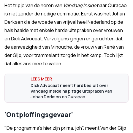
Het tripje van de heren van
Vandaag Inside
naar Curaçao
is niet zonder de nodige commotie. Eerst was het Johan
Derksen die de woede van vrijwel heel Nederland op de
hals haalde met enkele harde uitspraken over vrouwen
en Dick Advocaat. Vervolgens gingen er geruchten dat
de aanwezigheid van Minouche, de vrouw van René van
der Gijp, voor trammelant zorgde in het kamp. Toch lijkt
dat alleszins mee te vallen.
Dick Advocaat neemt hard besluit over
Vandaag Inside na pittige uitspraken van
Johan Derksen op Curaçao
'Ontploffingsgevaar'
"De programma's hier zijn prima, joh", meent Van der Gijp