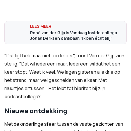
René van der Gijp is Vandaag Inside-collega
Johan Derksen dankbaar: 'Ik ben écht blij'
"Dat ligt helemaal niet op de loer", toont Van der Gijp zich
stellig. "Dat wil iedereen maar. Iedereen wil dat het een
keer stopt. Weet ik veel. We lagen gisteren alle drie op
het strand, maar wel gescheiden van elkaar. Met
muurtjes ertussen." Het leidt tot hilariteit bij zijn
podcastcollega's.
Nieuwe ontdekking
Met de onderlinge sfeer tussen de vaste gezichten van