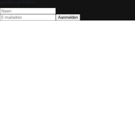
unieke updates!