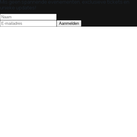
Mis geen spannende evenementen, exclusieve tickets en
unieke updates!