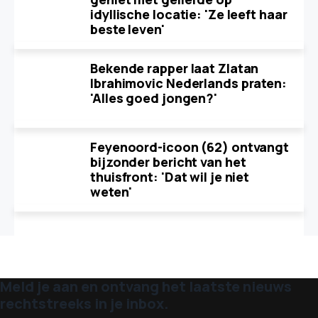
idyllische locatie: 'Ze leeft haar
beste leven'
Bekende rapper laat Zlatan
Ibrahimovic Nederlands praten:
'Alles goed jongen?'
Feyenoord-icoon (62) ontvangt
bijzonder bericht van het
thuisfront: 'Dat wil je niet
weten'
Meld je aan en ontvang het laatste nieuws
rechtstreeks in je inbox.