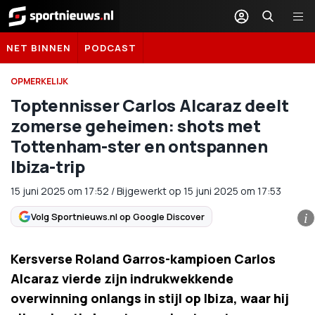
Sportnieuws.nl
NET BINNEN
PODCAST
OPMERKELIJK
Toptennisser Carlos Alcaraz deelt
zomerse geheimen: shots met
Tottenham-ster en ontspannen
Ibiza-trip
15 juni 2025
om
17:52
/
Bijgewerkt op 15 juni 2025 om 17:53
Volg Sportnieuws.nl op Google Discover
i
Kersverse Roland Garros-kampioen Carlos
Alcaraz vierde zijn indrukwekkende
overwinning onlangs in stijl op Ibiza, waar hij