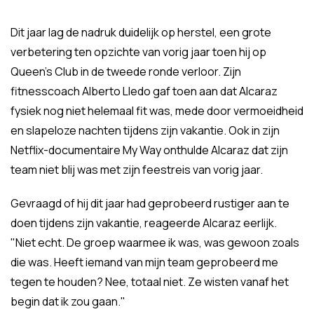
Dit jaar lag de nadruk duidelijk op herstel, een grote
verbetering ten opzichte van vorig jaar toen hij op
Queen’s Club in de tweede ronde verloor. Zijn
fitnesscoach Alberto Lledo gaf toen aan dat Alcaraz
fysiek nog niet helemaal fit was, mede door vermoeidheid
en slapeloze nachten tijdens zijn vakantie. Ook in zijn
Netflix-documentaire My Way onthulde Alcaraz dat zijn
team niet blij was met zijn feestreis van vorig jaar.
Gevraagd of hij dit jaar had geprobeerd rustiger aan te
doen tijdens zijn vakantie, reageerde Alcaraz eerlijk.
"Niet echt. De groep waarmee ik was, was gewoon zoals
die was. Heeft iemand van mijn team geprobeerd me
tegen te houden? Nee, totaal niet. Ze wisten vanaf het
begin dat ik zou gaan."