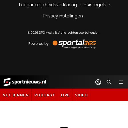
Toegankelijkheidsverklaring
Huisregels
Privacy instellingen
©
2026
DPG Media B.V. alle rechten voorbehouden.
Powered
by
Sportal365
Sportnieuws.nl
NET BINNEN
PODCAST
LIVE
VIDEO