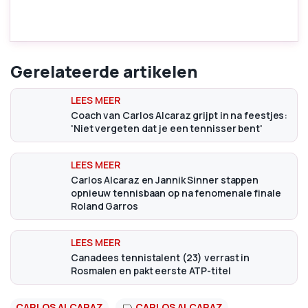
Gerelateerde artikelen
Coach van Carlos Alcaraz grijpt in na feestjes:
'Niet vergeten dat je een tennisser bent'
Carlos Alcaraz en Jannik Sinner stappen
opnieuw tennisbaan op na fenomenale finale
Roland Garros
Canadees tennistalent (23) verrast in
Rosmalen en pakt eerste ATP-titel
CARLOS ALCARAZ
CARLOS ALCARAZ