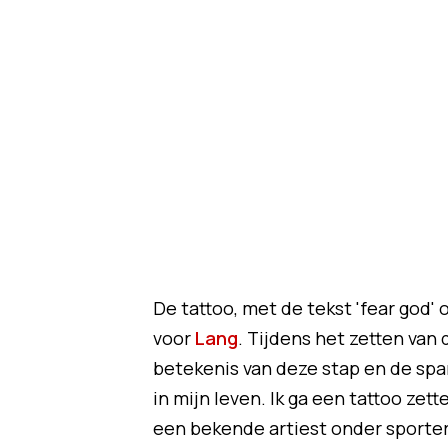
De tattoo, met de tekst 'fear god' 
voor
Lang
. Tijdens het zetten van
betekenis van deze stap en de span
in mijn leven. Ik ga een tattoo zet
een bekende artiest onder sporter