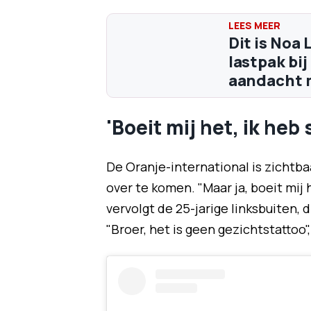
Dit is Noa 
lastpak bij
aandacht m
'Boeit mij het, ik heb 
De Oranje-international is zichtb
over te komen. "Maar ja, boeit mij he
vervolgt de 25-jarige linksbuiten, 
"Broer, het is geen gezichtstattoo", 