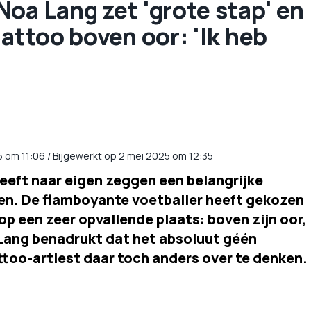
oa Lang zet 'grote stap' en
tattoo boven oor: 'Ik heb
5
om
11:06
/
Bijgewerkt op 2 mei 2025 om 12:35
heeft naar eigen zeggen een belangrijke
ven. De flamboyante voetballer heeft gekozen
op een zeer opvallende plaats: boven zijn oor,
 Lang benadrukt dat het absoluut géén
ttoo-artiest daar toch anders over te denken.