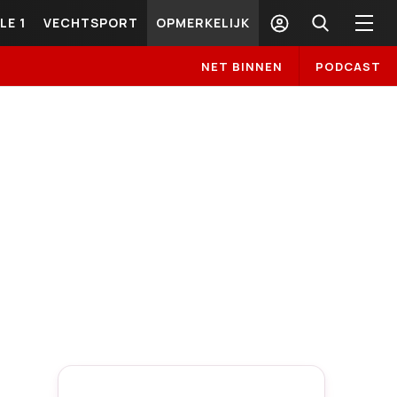
LE 1
VECHTSPORT
OPMERKELIJK
NET BINNEN
PODCAST