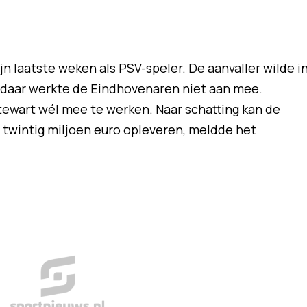
jn laatste weken als PSV-speler. De aanvaller wilde i
r daar werkte de Eindhovenaren niet aan mee.
ewart wél mee te werken. Naar schatting kan de
a twintig miljoen euro opleveren, meldde het