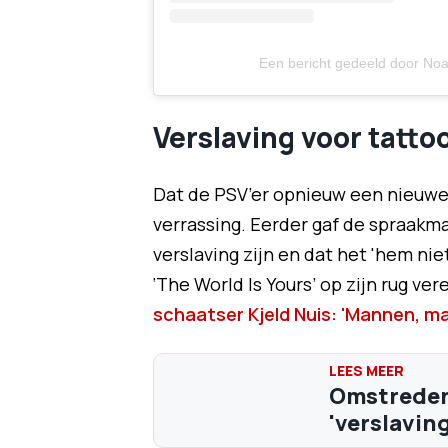
Een bericht gedeeld door Noa
Verslaving voor tatto
Dat de PSV’er opnieuw een nieuwe 
verrassing. Eerder gaf de spraak
verslaving zijn en dat het 'hem nie
‘The World Is Yours’ op zijn rug ve
schaatser Kjeld Nuis: 'Mannen, m
Omstreden 
'verslaving