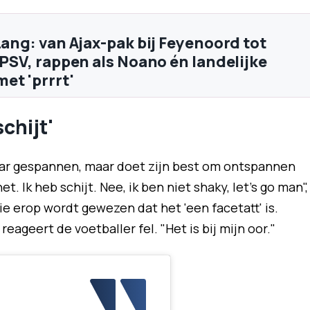
Lang: van Ajax-pak bij Feyenoord tot
 PSV, rappen als Noano én landelijke
et 'prrrt'
schijt'
aar gespannen, maar doet zijn best om ontspannen
t. Ik heb schijt. Nee, ik ben niet shaky, let's go man",
die erop wordt gewezen dat het 'een facetatt' is.
reageert de voetballer fel. "Het is bij mijn oor."