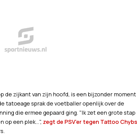
op de zijkant van zijn hoofd, is een bijzonder moment
 de tatoeage sprak de voetballer openlijk over de
ning die ermee gepaard ging. "Ik zet een grote stap
ten op een plek…",
zegt de
PSV
'er tegen Tattoo Chyb
s.