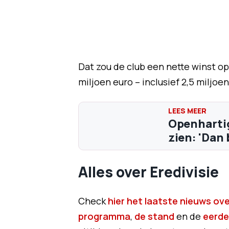
Dat zou de club een nette winst o
miljoen euro – inclusief 2,5 milj
Openhartig
zien: 'Dan 
Alles over Eredivisie
Check
hier het laatste nieuws over
programma
,
de stand
en de
eerde