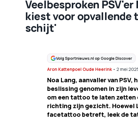
Veelbesproken PSV'er N
kiest voor opvallende 
schijt'
Volg Sportnieuws.nl op Google Discover
Aron Kattenpoel Oude Heerink
•
2 mei 202
Noa Lang, aanvaller van PSV, 
beslissing genomen in zijn le
om een tattoo te laten zetten 
richting zijn gezicht. Hoewel
facetattoo betreft, leek de ta