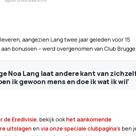
pleveren, aangezien Lang twee jaar geleden voor 15
oen aan bonussen – werd overgenomen van Club Brugge
e Noa Lang laat andere kant van zichzel
ben ik gewoon mens en doe ik wat ik wil'
 de Eredivisie
, bekijk ook
het aankomende
re uitslagen
en
via onze speciale clubpagina's
ben j