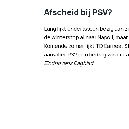
Afscheid bij PSV?
Lang lijkt ondertussen bezig aan zi
de winterstop al naar Napoli, maa
Komende zomer lijkt TD Earnest St
aanvaller PSV een bedrag van circ
Eindhovens Dagblad
.