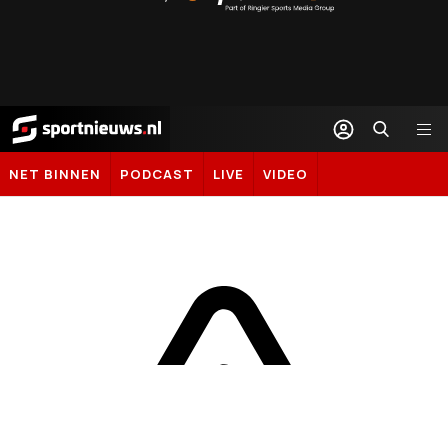
Sportal365
Sportnieuws.nl
NET BINNEN
PODCAST
LIVE
VIDEO