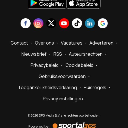
Contact
Over ons
Vacatures
Adverteren
Nieuwsbrief
RSS
Auteursrechten
Privacybeleid
Cookiebeleid
Gebruiksvoorwaarden
Toegankelijkheidsverklaring
Huisregels
Privacy instellingen
©
2026
DPG Media B.V. alle rechten voorbehouden.
Powered
by