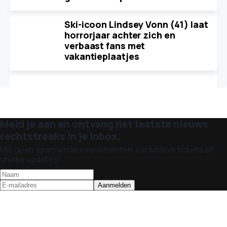
Ski-icoon Lindsey Vonn (41) laat
horrorjaar achter zich en
verbaast fans met
vakantieplaatjes
Meld je aan en ontvang het laatste nieuws
rechtstreeks in je inbox.
Mis geen spannende evenementen, exclusieve tickets en
unieke updates!