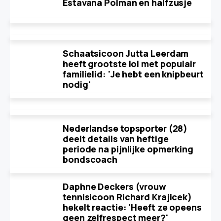
Estavana Polman en halfzusje
Schaatsicoon Jutta Leerdam
heeft grootste lol met populair
familielid: 'Je hebt een knipbeurt
nodig'
Nederlandse topsporter (28)
deelt details van heftige
periode na pijnlijke opmerking
bondscoach
Daphne Deckers (vrouw
tennisicoon Richard Krajicek)
hekelt reactie: 'Heeft ze opeens
geen zelfrespect meer?'