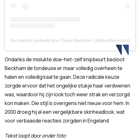
Een bericht gedeeld door David Beckham (@davidbeckham)
Ondanks de mislukte doe-het-zelf knipbeurt besloot
Beckham de tondeuse er maar volledig overheen te
halen en volledig kaal te gaan. Deze radicale keuze
zorgde ervoor dat het ongelijke stukje haar verdwenen
was, waardoor hij zijn look toch weer strak en verzorgd
kon maken. Die stijl is overigens niet nieuw voor hem. In
2000 droeg hij al een vergelijkbare skinheadlook, wat
voor verbaasde reacties zorgden in Engeland.
Tekst loopt door onder foto