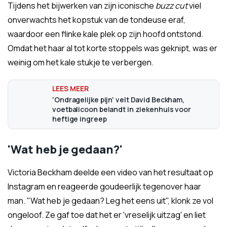
Tijdens het bijwerken van zijn iconische
buzz cut
viel
onverwachts het kopstuk van de tondeuse eraf,
waardoor een flinke kale plek op zijn hoofd ontstond.
Omdat het haar al tot korte stoppels was geknipt, was er
weinig om het kale stukje te verbergen.
'Ondragelijke pijn' velt David Beckham,
voetbalicoon belandt in ziekenhuis voor
heftige ingreep
'Wat heb je gedaan?'
Victoria Beckham deelde een video van het resultaat op
Instagram en reageerde goudeerlijk tegenover haar
man. "Wat heb je gedaan? Leg het eens uit", klonk ze vol
ongeloof. Ze gaf toe dat het er 'vreselijk uitzag' en liet