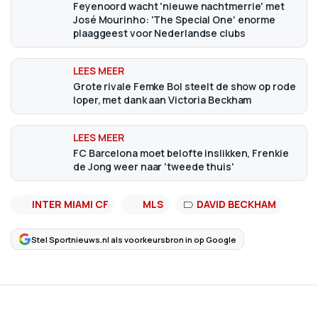
Feyenoord wacht 'nieuwe nachtmerrie' met
José Mourinho: 'The Special One' enorme
plaaggeest voor Nederlandse clubs
Grote rivale Femke Bol steelt de show op rode
loper, met dank aan Victoria Beckham
FC Barcelona moet belofte inslikken, Frenkie
de Jong weer naar 'tweede thuis'
INTER MIAMI CF
MLS
DAVID BECKHAM
Stel Sportnieuws.nl als voorkeursbron in op Google