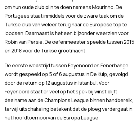
om hun oude club pijn te doen namens Mourinho. De
Portugees staat inmiddels voor de zware taak om de
Turkse club van weleer terug naar de Europese top te
loodsen. Daarnaast is het een bijzonder weerzien voor
Robin van Persie. De oefenmeester speelde tussen 2015
en 2018 voor de Turkse grootmacht.
De eerste wedstrijd tussen Feyenoord en Fenerbahçe
wordt gespeeld op 5 of 6 augustus in De Kuip, gevolgd
door de return op 12 augustus in Istanbul. Voor
Feyenoord staat er veel op het spel: bij winst blijft
deelname aan de Champions League binnen handbereik,
terwijl uitschakeling betekent dat de ploeg verdergaat in
het hoofdtoernooi van de Europa League.