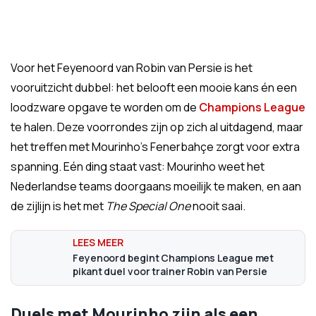
Voor het Feyenoord van Robin van Persie is het
vooruitzicht dubbel: het belooft een mooie kans én een
loodzware opgave te worden om de
Champions League
te halen. Deze voorrondes zijn op zich al uitdagend, maar
het treffen met Mourinho’s Fenerbahçe zorgt voor extra
spanning. Eén ding staat vast: Mourinho weet het
Nederlandse teams doorgaans moeilijk te maken, en aan
de zijlijn is het met
The Special One
nooit saai.
Feyenoord begint Champions League met
pikant duel voor trainer Robin van Persie
Duels met Mourinho zijn als een