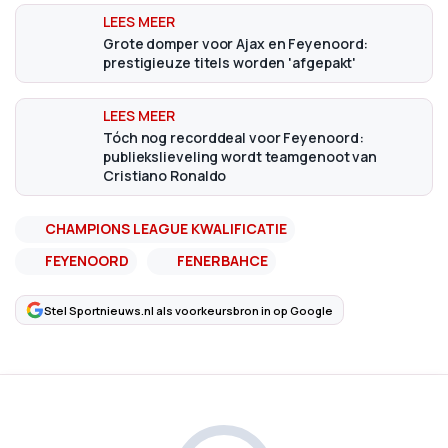
Grote domper voor Ajax en Feyenoord:
prestigieuze titels worden 'afgepakt'
Tóch nog recorddeal voor Feyenoord:
publiekslieveling wordt teamgenoot van
Cristiano Ronaldo
CHAMPIONS LEAGUE KWALIFICATIE
FEYENOORD
FENERBAHCE
Stel Sportnieuws.nl als voorkeursbron in op Google