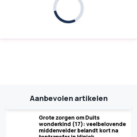
Aanbevolen artikelen
Grote zorgen om Duits
wonderkind (17): veelbelovende
middenvelder belandt kort na
toptransfer in kliniek