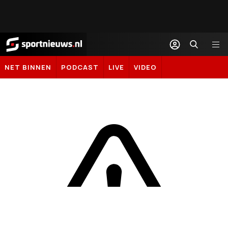
Sportnieuws.nl
NET BINNEN
PODCAST
LIVE
VIDEO