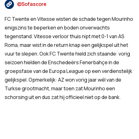
©Sofascore
FC Twente en Vitesse wisten de schade tegen Mourinho
enigszins te beperken en boden onverwachts
tegenstand. Vitesse verloor thuis nipt met 0-1 van AS
Roma, maar wist in de return knap een gelijkspel uit het
vuur te slepen. Ook FC Twente hield zich staande: vorig
seizoen hielden de Enschedeërs Fenerbahçe in de
groepsfase van de Europa League op een verdienstelijk
gelijkspel. Opmerkelijk: AZ won vorig jaar wél van de
Turkse grootmacht, maar toen zat Mourinho een
schorsing uit en dus zat hij officieel niet op de bank.