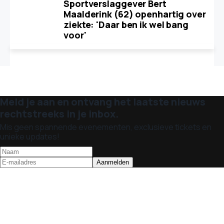
Sportverslaggever Bert
Maalderink (62) openhartig over
ziekte: 'Daar ben ik wel bang
voor'
Meld je aan en ontvang het laatste nieuws
rechtstreeks in je inbox.
Mis geen spannende evenementen, exclusieve tickets en
unieke updates!