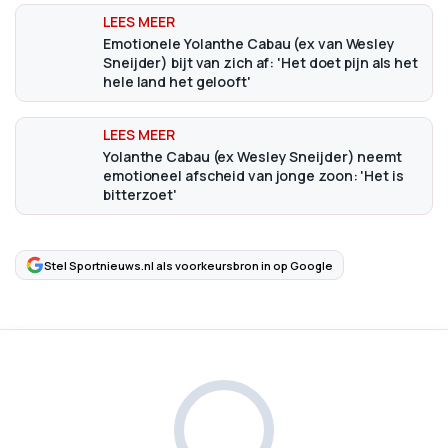
Emotionele Yolanthe Cabau (ex van Wesley
Sneijder) bijt van zich af: 'Het doet pijn als het
hele land het gelooft'
Yolanthe Cabau (ex Wesley Sneijder) neemt
emotioneel afscheid van jonge zoon: 'Het is
bitterzoet'
Stel Sportnieuws.nl als voorkeursbron in op Google