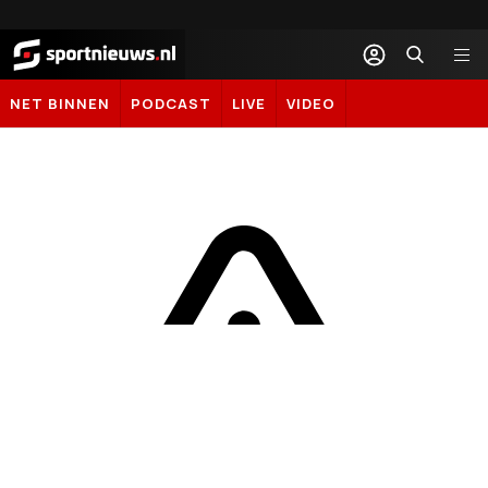
Sportnieuws.nl
NET BINNEN
PODCAST
LIVE
VIDEO