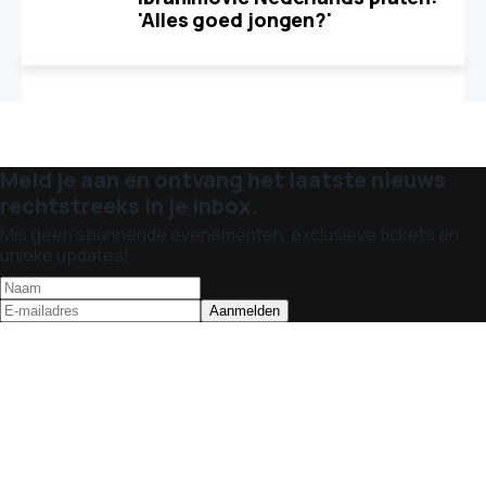
'Alles goed jongen?'
Meld je aan en ontvang het laatste nieuws
rechtstreeks in je inbox.
Mis geen spannende evenementen, exclusieve tickets en
unieke updates!