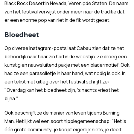
Black Rock Desert in Nevada, Verenigde Staten. De naam
van het festival verwijst onder meer naar de traditie dat
er een enorme pop van riet in de fik wordt gezet.
Bloedheet
Op diverse Instagram-posts laat Cabau zien dat ze het
behoorlijk naar haar zin had in de woestijn. Ze droeg een
kunstig en nauwsluitend pakje met een bladermotief. Ook
had ze een parasolletje in haar hand, wat nodig is ook. In
een tekst met uitleg over het festival schrijft ze:
"Overdag kan het bloedheet zijn, ‘s nachts vriest het
bijna."
Ook beschrijft ze de manier van leven tijdens Burning
Man. Het lijkt wel een soort hippiegemeenschap: "Het is
één grote community: je koopt eigenlijk niets, je deelt