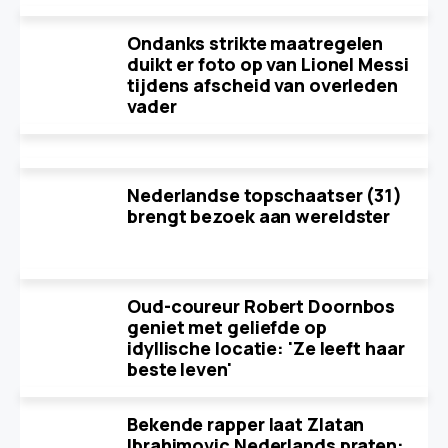
Ondanks strikte maatregelen
duikt er foto op van Lionel Messi
tijdens afscheid van overleden
vader
Nederlandse topschaatser (31)
brengt bezoek aan wereldster
Oud-coureur Robert Doornbos
geniet met geliefde op
idyllische locatie: 'Ze leeft haar
beste leven'
Bekende rapper laat Zlatan
Ibrahimovic Nederlands praten: