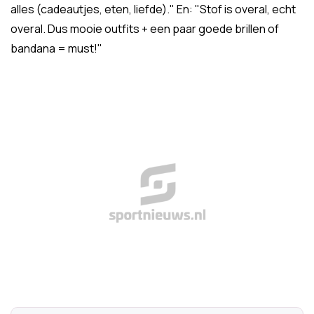
alles (cadeautjes, eten, liefde)." En: "Stof is overal, echt
overal. Dus mooie outfits + een paar goede brillen of
bandana = must!"