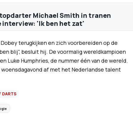
topdarter Michael Smith in tranen
e interview: 'Ik ben het zat'
n Dobey terugkijken en zich voorbereiden op de
ben blij", besluit hij. De voormalig wereldkampioen
egen Luke Humphries, de nummer één van de wereld.
p woensdagavond af met het Nederlandse talent
F DARTS
ogle