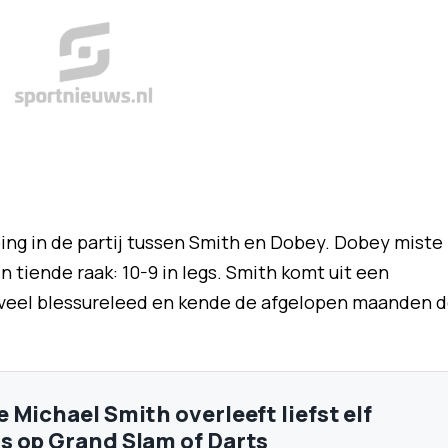
ng in de partij tussen Smith en Dobey. Dobey miste
n tiende raak: 10-9 in legs. Smith komt uit een
t veel blessureleed en kende de afgelopen maanden 
 Michael Smith overleeft liefst elf
 op Grand Slam of Darts