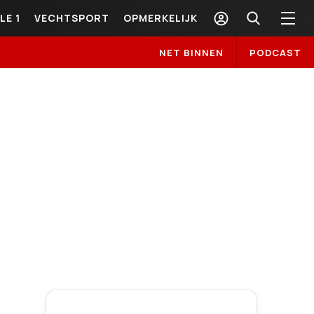
LE 1
VECHTSPORT
OPMERKELIJK
NET BINNEN
PODCAST