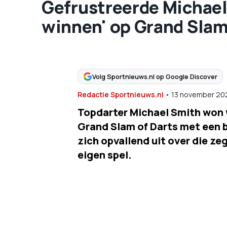
Gefrustreerde Michael
winnen' op Grand Slam 
Volg Sportnieuws.nl op Google Discover
Redactie Sportnieuws.nl
•
13 november 20
Topdarter Michael Smith won 
Grand Slam of Darts met een be
zich opvallend uit over die ze
eigen spel.