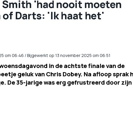
 Smith 'had nooit moeten
of Darts: 'Ik haat het'
25
om
06:46
/
Bijgewerkt op 13 november 2025 om 06:51
woensdagavond in de achtste finale van de
etje geluk van Chris Dobey. Na afloop sprak h
ge. De 35-jarige was erg gefrustreerd door zijn