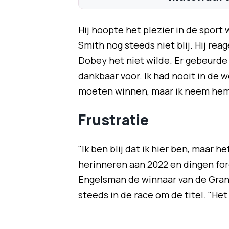
Hij hoopte het plezier in de sport
Smith nog steeds niet blij. Hij rea
Dobey het niet wilde. Er gebeurde 
dankbaar voor. Ik had nooit in de 
moeten winnen, maar ik neem hem
Frustratie
"Ik ben blij dat ik hier ben, maar h
herinneren aan 2022 en dingen forc
Engelsman de winnaar van de Grand 
steeds in de race om de titel. "Het 