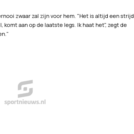
nooi zwaar zal zijn voor hem. "Het is altijd een strijd
l, komt aan op de laatste legs. Ik haat het", zegt de
en."