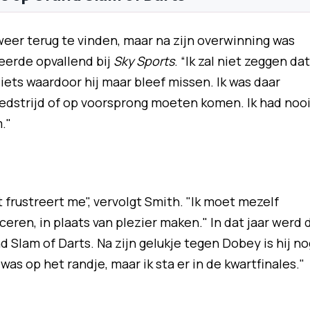
 weer terug te vinden, maar na zijn overwinning was
geerde opvallend bij
Sky Sports
. “Ik zal niet zeggen dat
iets waardoor hij maar bleef missen. Ik was daar
wedstrijd of op voorsprong moeten komen. Ik had noo
."
et frustreert me", vervolgt Smith. "Ik moet mezelf
eren, in plaats van plezier maken." In dat jaar werd 
Slam of Darts. Na zijn gelukje tegen Dobey is hij no
was op het randje, maar ik sta er in de kwartfinales."