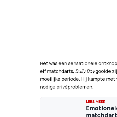
Het was een sensationele ontknopi
elf matchdarts,
Bully Boy
gooide zij
moeilijke periode. Hij kampte me
nodige privéproblemen.
Emotionele
matchdarts